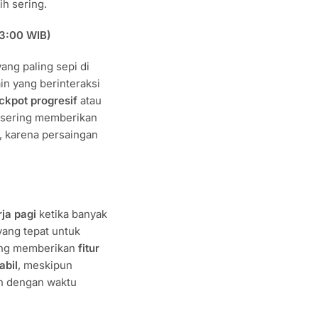
ih sering.
03:00 WIB)
ang paling sepi di
ain yang berinteraksi
kpot progresif
atau
sering memberikan
, karena persaingan
ja pagi
ketika banyak
yang tepat untuk
rung memberikan
fitur
abil
, meskipun
an dengan waktu