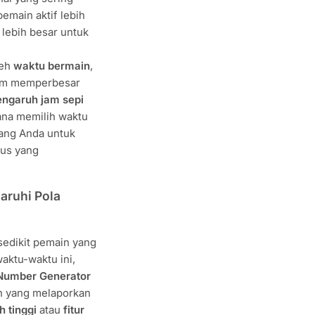
pemain aktif lebih
 lebih besar untuk
leh
waktu bermain
,
alam memperbesar
engaruh jam sepi
ana memilih waktu
uang Anda untuk
nus yang
aruhi Pola
sedikit pemain yang
waktu-waktu ini,
umber Generator
n yang melaporkan
 tinggi
atau
fitur