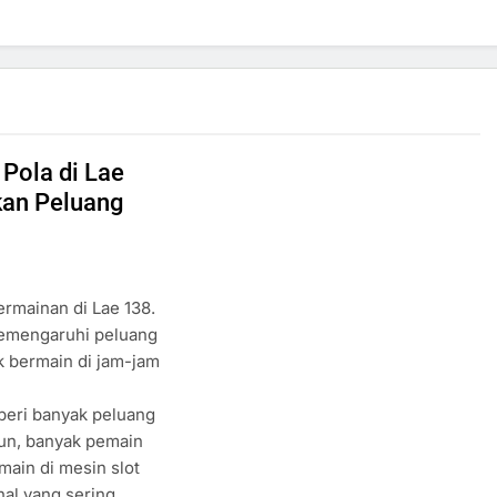
Pola di Lae
kan Peluang
ermainan di Lae 138.
memengaruhi peluang
 bermain di jam-jam
ri banyak peluang
un, banyak pemain
main di mesin slot
al yang sering