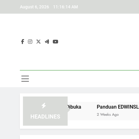
Skip
August 6, 2026
11:16:15 AM
to
content
Art
Temukan Se
aman Utama Sulit Dibuka
Panduan EDWINSLOT Login un
2 Weeks Ago
HEADLINES