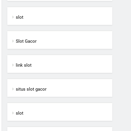
slot
Slot Gacor
link slot
situs slot gacor
slot