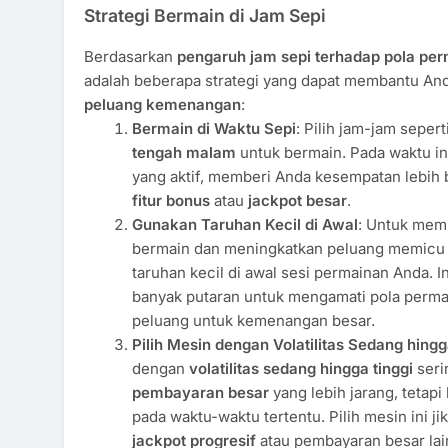
Strategi Bermain di Jam Sepi
Berdasarkan
pengaruh jam sepi terhadap pola pe
adalah beberapa strategi yang dapat membantu An
peluang kemenangan
:
Bermain di Waktu Sepi
: Pilih jam-jam sepert
tengah malam
untuk bermain. Pada waktu ini
yang aktif, memberi Anda kesempatan lebih
fitur bonus
atau
jackpot besar
.
Gunakan Taruhan Kecil di Awal
: Untuk mem
bermain dan meningkatkan peluang memic
taruhan kecil di awal sesi permainan Anda. 
banyak putaran untuk mengamati pola perma
peluang untuk kemenangan besar.
Pilih Mesin dengan Volatilitas Sedang hingg
dengan
volatilitas sedang hingga tinggi
seri
pembayaran besar
yang lebih jarang, tetapi 
pada waktu-waktu tertentu. Pilih mesin ini j
jackpot progresif
atau pembayaran besar lai