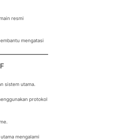
main resmi
 membantu mengatasi
IF
an sistem utama.
menggunakan protokol
ime.
n utama mengalami