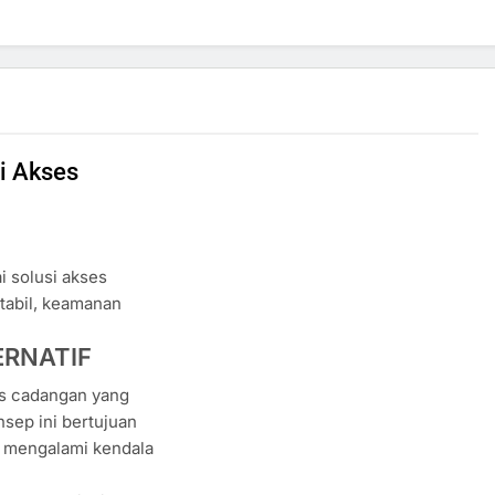
i Akses
 solusi akses
tabil, keamanan
ERNATIF
es cadangan yang
sep ini bertujuan
a mengalami kendala