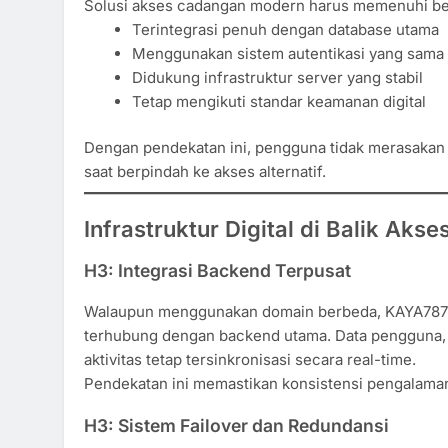
Solusi akses cadangan modern harus memenuhi beb
Terintegrasi penuh dengan database utama
Menggunakan sistem autentikasi yang sama
Didukung infrastruktur server yang stabil
Tetap mengikuti standar keamanan digital
Dengan pendekatan ini, pengguna tidak merasakan 
saat berpindah ke akses alternatif.
Infrastruktur Digital di Balik Akses
H3: Integrasi Backend Terpusat
Walaupun menggunakan domain berbeda, KAYA787
terhubung dengan backend utama. Data pengguna, s
aktivitas tetap tersinkronisasi secara real-time.
Pendekatan ini memastikan konsistensi pengalama
H3: Sistem Failover dan Redundansi