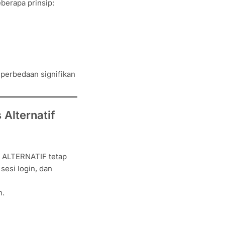
erapa prinsip:
perbedaan signifikan
 Alternatif
 ALTERNATIF tetap
esi login, dan
n.