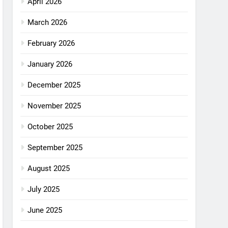
April 2026
March 2026
February 2026
January 2026
December 2025
November 2025
October 2025
September 2025
August 2025
July 2025
June 2025