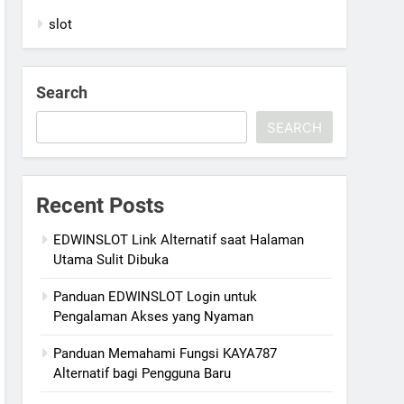
slot
Search
SEARCH
Recent Posts
EDWINSLOT Link Alternatif saat Halaman
Utama Sulit Dibuka
Panduan EDWINSLOT Login untuk
Pengalaman Akses yang Nyaman
Panduan Memahami Fungsi KAYA787
Alternatif bagi Pengguna Baru