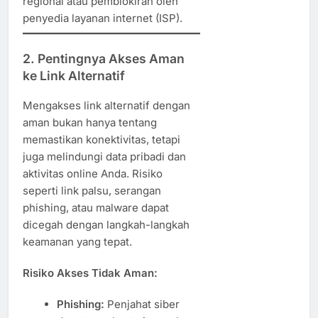
regional atau pemblokiran oleh
penyedia layanan internet (ISP).
2. Pentingnya Akses Aman
ke Link Alternatif
Mengakses link alternatif dengan
aman bukan hanya tentang
memastikan konektivitas, tetapi
juga melindungi data pribadi dan
aktivitas online Anda. Risiko
seperti link palsu, serangan
phishing, atau malware dapat
dicegah dengan langkah-langkah
keamanan yang tepat.
Risiko Akses Tidak Aman:
Phishing:
Penjahat siber