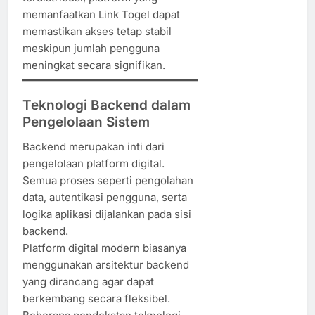
memanfaatkan Link Togel dapat
memastikan akses tetap stabil
meskipun jumlah pengguna
meningkat secara signifikan.
Teknologi Backend dalam
Pengelolaan Sistem
Backend merupakan inti dari
pengelolaan platform digital.
Semua proses seperti pengolahan
data, autentikasi pengguna, serta
logika aplikasi dijalankan pada sisi
backend.
Platform digital modern biasanya
menggunakan arsitektur backend
yang dirancang agar dapat
berkembang secara fleksibel.