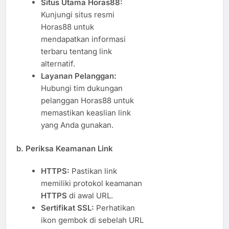
Situs Utama Horas88:
Kunjungi situs resmi
Horas88 untuk
mendapatkan informasi
terbaru tentang link
alternatif.
Layanan Pelanggan:
Hubungi tim dukungan
pelanggan Horas88 untuk
memastikan keaslian link
yang Anda gunakan.
b. Periksa Keamanan Link
HTTPS:
Pastikan link
memiliki protokol keamanan
HTTPS
di awal URL.
Sertifikat SSL:
Perhatikan
ikon gembok di sebelah URL