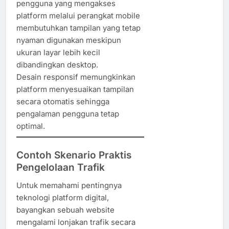
pengguna yang mengakses
platform melalui perangkat mobile
membutuhkan tampilan yang tetap
nyaman digunakan meskipun
ukuran layar lebih kecil
dibandingkan desktop.
Desain responsif memungkinkan
platform menyesuaikan tampilan
secara otomatis sehingga
pengalaman pengguna tetap
optimal.
Contoh Skenario Praktis
Pengelolaan Trafik
Untuk memahami pentingnya
teknologi platform digital,
bayangkan sebuah website
mengalami lonjakan trafik secara