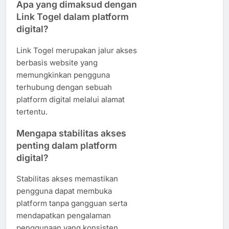
Apa yang dimaksud dengan
Link Togel dalam platform
digital?
Link Togel merupakan jalur akses
berbasis website yang
memungkinkan pengguna
terhubung dengan sebuah
platform digital melalui alamat
tertentu.
Mengapa stabilitas akses
penting dalam platform
digital?
Stabilitas akses memastikan
pengguna dapat membuka
platform tanpa gangguan serta
mendapatkan pengalaman
penggunaan yang konsisten.