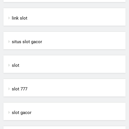
link slot
situs slot gacor
slot
slot 777
slot gacor