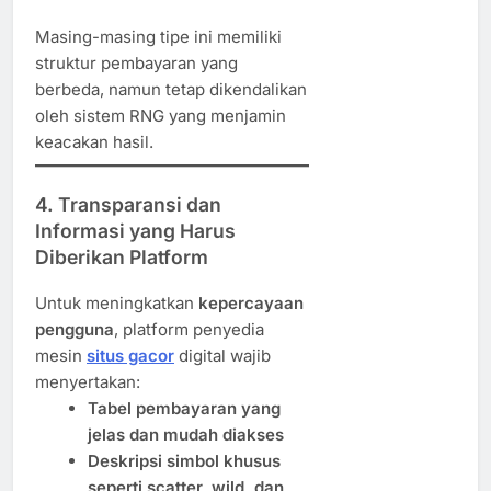
Masing-masing tipe ini memiliki
struktur pembayaran yang
berbeda, namun tetap dikendalikan
oleh sistem RNG yang menjamin
keacakan hasil.
4. Transparansi dan
Informasi yang Harus
Diberikan Platform
Untuk meningkatkan
kepercayaan
pengguna
, platform penyedia
mesin
situs gacor
digital wajib
menyertakan:
Tabel pembayaran yang
jelas dan mudah diakses
Deskripsi simbol khusus
seperti scatter, wild, dan