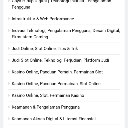
Gaya Hidup Digital | Teknologi Inklusif | Pengalaman
Pengguna
Infrastruktur & Web Performance
Inovasi Teknologi, Pengalaman Pengguna, Desain Digital,
Ekosistem Gaming
Judi Online, Slot Online, Tips & Trik
Judi Slot Online, Teknologi Perjudian, Platform Judi
Kasino Online, Panduan Pemain, Permainan Slot
Kasino Online, Panduan Permainan, Slot Online
Kasino Online, Slot, Permainan Kasino
Keamanan & Pengalaman Pengguna
Keamanan Akses Digital & Literasi Finansial