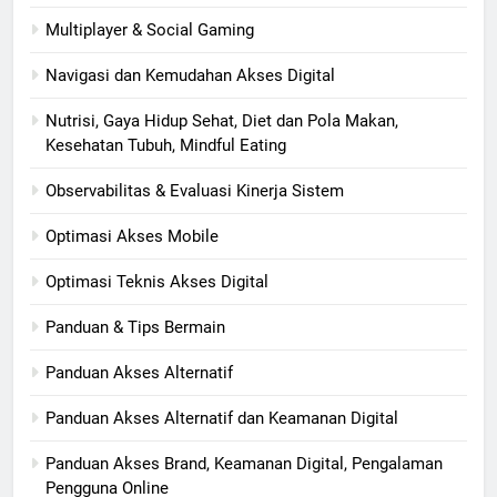
Multiplayer & Social Gaming
Navigasi dan Kemudahan Akses Digital
Nutrisi, Gaya Hidup Sehat, Diet dan Pola Makan,
Kesehatan Tubuh, Mindful Eating
Observabilitas & Evaluasi Kinerja Sistem
Optimasi Akses Mobile
Optimasi Teknis Akses Digital
Panduan & Tips Bermain
Panduan Akses Alternatif
Panduan Akses Alternatif dan Keamanan Digital
Panduan Akses Brand, Keamanan Digital, Pengalaman
Pengguna Online