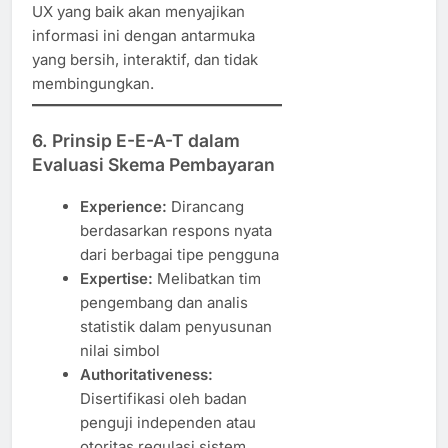
UX yang baik akan menyajikan
informasi ini dengan antarmuka
yang bersih, interaktif, dan tidak
membingungkan.
6. Prinsip E-E-A-T dalam
Evaluasi Skema Pembayaran
Experience:
Dirancang
berdasarkan respons nyata
dari berbagai tipe pengguna
Expertise:
Melibatkan tim
pengembang dan analis
statistik dalam penyusunan
nilai simbol
Authoritativeness:
Disertifikasi oleh badan
penguji independen atau
otoritas regulasi sistem