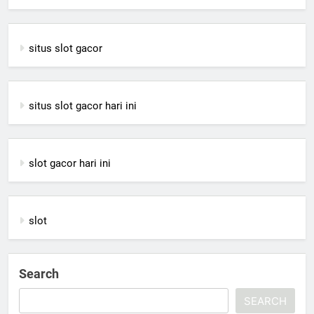
situs slot gacor
situs slot gacor hari ini
slot gacor hari ini
slot
Search
SEARCH