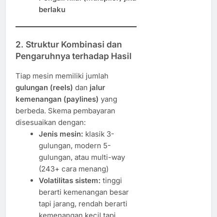
berlaku
2. Struktur Kombinasi dan
Pengaruhnya terhadap Hasil
Tiap mesin memiliki jumlah
gulungan (reels)
dan
jalur
kemenangan (paylines)
yang
berbeda. Skema pembayaran
disesuaikan dengan:
Jenis mesin:
klasik 3-
gulungan, modern 5-
gulungan, atau multi-way
(243+ cara menang)
Volatilitas sistem:
tinggi
berarti kemenangan besar
tapi jarang, rendah berarti
kemenangan kecil tapi