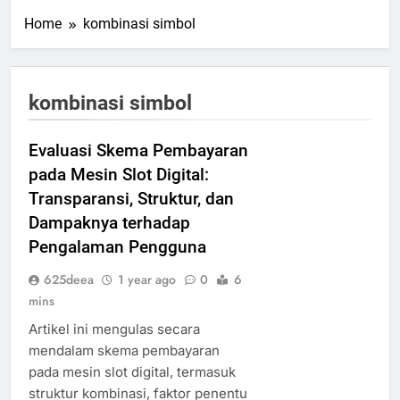
Home
kombinasi simbol
kombinasi simbol
Evaluasi Skema Pembayaran
pada Mesin Slot Digital:
Transparansi, Struktur, dan
Dampaknya terhadap
Pengalaman Pengguna
625deea
1 year ago
0
6
mins
Artikel ini mengulas secara
mendalam skema pembayaran
pada mesin slot digital, termasuk
struktur kombinasi, faktor penentu