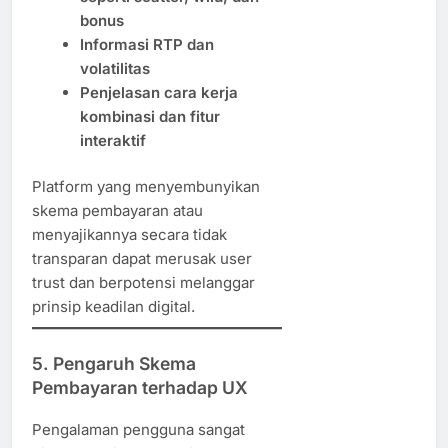
bonus
Informasi RTP dan
volatilitas
Penjelasan cara kerja
kombinasi dan fitur
interaktif
Platform yang menyembunyikan
skema pembayaran atau
menyajikannya secara tidak
transparan dapat merusak user
trust dan berpotensi melanggar
prinsip keadilan digital.
5. Pengaruh Skema
Pembayaran terhadap UX
Pengalaman pengguna sangat