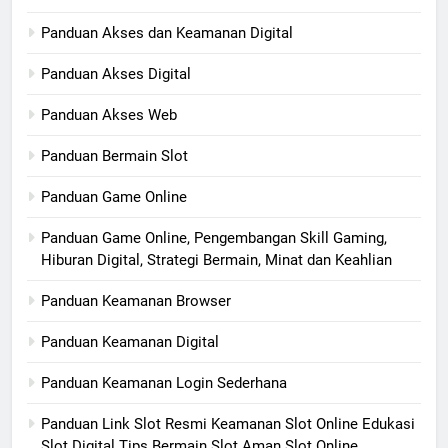
Panduan Akses dan Keamanan Digital
Panduan Akses Digital
Panduan Akses Web
Panduan Bermain Slot
Panduan Game Online
Panduan Game Online, Pengembangan Skill Gaming,
Hiburan Digital, Strategi Bermain, Minat dan Keahlian
Panduan Keamanan Browser
Panduan Keamanan Digital
Panduan Keamanan Login Sederhana
Panduan Link Slot Resmi Keamanan Slot Online Edukasi
Slot Digital Tips Bermain Slot Aman Slot Online