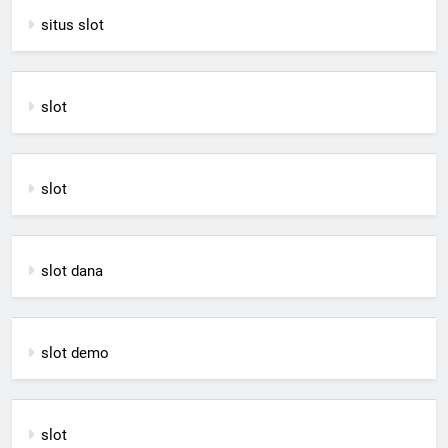
situs slot
slot
slot
slot dana
slot demo
slot