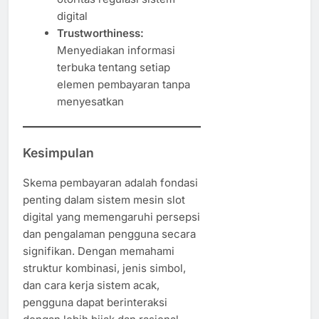
digital
Trustworthiness:
Menyediakan informasi
terbuka tentang setiap
elemen pembayaran tanpa
menyesatkan
Kesimpulan
Skema pembayaran adalah fondasi
penting dalam sistem mesin slot
digital yang memengaruhi persepsi
dan pengalaman pengguna secara
signifikan. Dengan memahami
struktur kombinasi, jenis simbol,
dan cara kerja sistem acak,
pengguna dapat berinteraksi