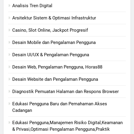
Analisis Tren Digital
Arsitektur Sistem & Optimasi Infrastruktur
Casino, Slot Online, Jackpot Progresif
Desain Mobile dan Pengalaman Pengguna
Desain UI/UX & Pengalaman Pengguna
Desain Web, Pengalaman Pengguna, Horas88
Desain Website dan Pengalaman Pengguna
Diagnostik Pemuatan Halaman dan Respons Browser
Edukasi Pengguna Baru dan Pemahaman Akses
Cadangan
Edukasi Pengguna,Manajemen Risiko Digital,Keamanan
& Privasi,Optimasi Pengalaman Pengguna,Praktik