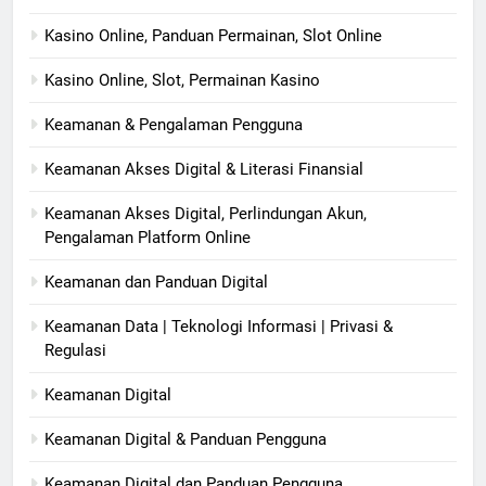
Kasino Online, Panduan Permainan, Slot Online
Kasino Online, Slot, Permainan Kasino
Keamanan & Pengalaman Pengguna
Keamanan Akses Digital & Literasi Finansial
Keamanan Akses Digital, Perlindungan Akun,
Pengalaman Platform Online
Keamanan dan Panduan Digital
Keamanan Data | Teknologi Informasi | Privasi &
Regulasi
Keamanan Digital
Keamanan Digital & Panduan Pengguna
Keamanan Digital dan Panduan Pengguna