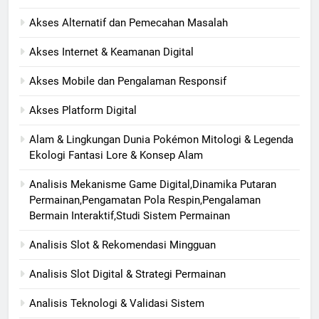
Akses Alternatif dan Pemecahan Masalah
Akses Internet & Keamanan Digital
Akses Mobile dan Pengalaman Responsif
Akses Platform Digital
Alam & Lingkungan Dunia Pokémon Mitologi & Legenda
Ekologi Fantasi Lore & Konsep Alam
Analisis Mekanisme Game Digital,Dinamika Putaran
Permainan,Pengamatan Pola Respin,Pengalaman
Bermain Interaktif,Studi Sistem Permainan
Analisis Slot & Rekomendasi Mingguan
Analisis Slot Digital & Strategi Permainan
Analisis Teknologi & Validasi Sistem