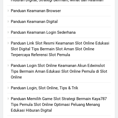
Hiburan Digital, Strategi Bermain, Minat dan Keahlian
Panduan Keamanan Browser
Panduan Keamanan Digital
Panduan Keamanan Login Sederhana
Panduan Link Slot Resmi Keamanan Slot Online Edukasi
Slot Digital Tips Bermain Slot Aman Slot Online
Terpercaya Referensi Slot Pemula
Panduan Login Slot Online Keamanan Akun Edwinslot
Tips Bermain Aman Edukasi Slot Online Pemula di Slot
Online
Panduan Login, Slot Online, Tips & Trik
Panduan Memilih Game Slot Strategi Bermain Kaya787
Tips Pemula Slot Online Optimasi Peluang Menang
Edukasi Hiburan Digital