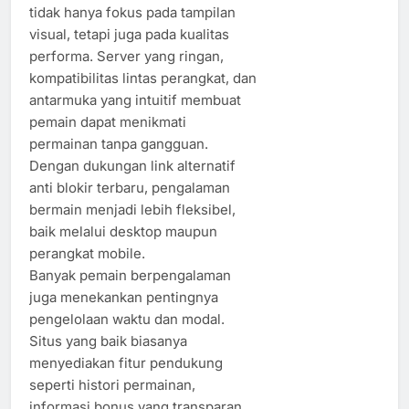
tidak hanya fokus pada tampilan
visual, tetapi juga pada kualitas
performa. Server yang ringan,
kompatibilitas lintas perangkat, dan
antarmuka yang intuitif membuat
pemain dapat menikmati
permainan tanpa gangguan.
Dengan dukungan link alternatif
anti blokir terbaru, pengalaman
bermain menjadi lebih fleksibel,
baik melalui desktop maupun
perangkat mobile.
Banyak pemain berpengalaman
juga menekankan pentingnya
pengelolaan waktu dan modal.
Situs yang baik biasanya
menyediakan fitur pendukung
seperti histori permainan,
informasi bonus yang transparan,