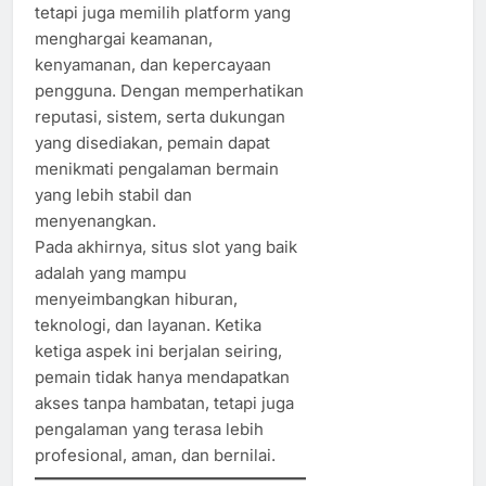
tetapi juga memilih platform yang
menghargai keamanan,
kenyamanan, dan kepercayaan
pengguna. Dengan memperhatikan
reputasi, sistem, serta dukungan
yang disediakan, pemain dapat
menikmati pengalaman bermain
yang lebih stabil dan
menyenangkan.
Pada akhirnya, situs slot yang baik
adalah yang mampu
menyeimbangkan hiburan,
teknologi, dan layanan. Ketika
ketiga aspek ini berjalan seiring,
pemain tidak hanya mendapatkan
akses tanpa hambatan, tetapi juga
pengalaman yang terasa lebih
profesional, aman, dan bernilai.