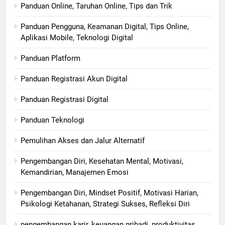
Panduan Online, Taruhan Online, Tips dan Trik
Panduan Pengguna, Keamanan Digital, Tips Online,
Aplikasi Mobile, Teknologi Digital
Panduan Platform
Panduan Registrasi Akun Digital
Panduan Registrasi Digital
Panduan Teknologi
Pemulihan Akses dan Jalur Alternatif
Pengembangan Diri, Kesehatan Mental, Motivasi,
Kemandirian, Manajemen Emosi
Pengembangan Diri, Mindset Positif, Motivasi Harian,
Psikologi Ketahanan, Strategi Sukses, Refleksi Diri
pengembangan karir, keuangan pribadi, produktivitas,