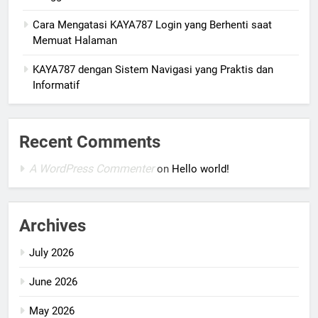
Cara Mengatasi KAYA787 Login yang Berhenti saat
Memuat Halaman
KAYA787 dengan Sistem Navigasi yang Praktis dan
Informatif
Recent Comments
A WordPress Commenter
on
Hello world!
Archives
July 2026
June 2026
May 2026