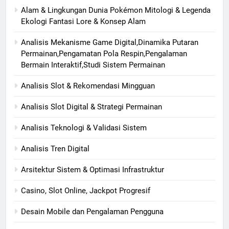
Alam & Lingkungan Dunia Pokémon Mitologi & Legenda
Ekologi Fantasi Lore & Konsep Alam
Analisis Mekanisme Game Digital,Dinamika Putaran
Permainan,Pengamatan Pola Respin,Pengalaman
Bermain Interaktif,Studi Sistem Permainan
Analisis Slot & Rekomendasi Mingguan
Analisis Slot Digital & Strategi Permainan
Analisis Teknologi & Validasi Sistem
Analisis Tren Digital
Arsitektur Sistem & Optimasi Infrastruktur
Casino, Slot Online, Jackpot Progresif
Desain Mobile dan Pengalaman Pengguna