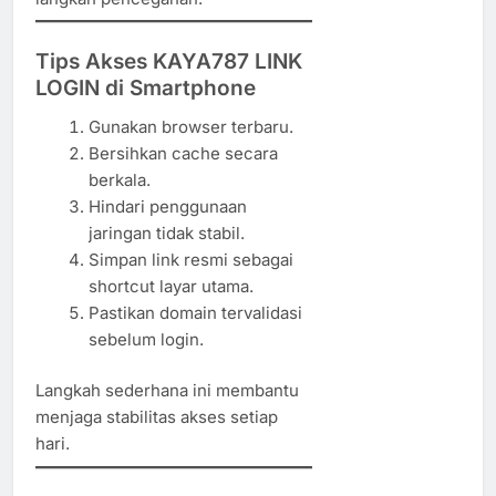
Tips Akses KAYA787 LINK
LOGIN di Smartphone
Gunakan browser terbaru.
Bersihkan cache secara
berkala.
Hindari penggunaan
jaringan tidak stabil.
Simpan link resmi sebagai
shortcut layar utama.
Pastikan domain tervalidasi
sebelum login.
Langkah sederhana ini membantu
menjaga stabilitas akses setiap
hari.