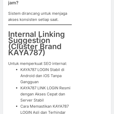
jam?
Sistem dirancang untuk menjaga
akses konsisten setiap saat.
Internal Linking
Suggestion
(Cluster Brand
KAYA787)
Untuk memperkuat SEO internal:
KAYA787 LOGIN Stabil di
Android dan iOS Tanpa
Gangguan
KAYA787 LINK LOGIN Resmi
dengan Akses Cepat dan
Server Stabil
Cara Memastikan KAYA787
LOGIN Asli dan Terhindar