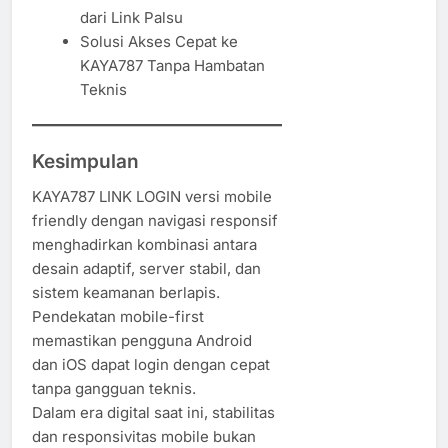
dari Link Palsu
Solusi Akses Cepat ke
KAYA787 Tanpa Hambatan
Teknis
Kesimpulan
KAYA787 LINK LOGIN versi mobile
friendly dengan navigasi responsif
menghadirkan kombinasi antara
desain adaptif, server stabil, dan
sistem keamanan berlapis.
Pendekatan mobile-first
memastikan pengguna Android
dan iOS dapat login dengan cepat
tanpa gangguan teknis.
Dalam era digital saat ini, stabilitas
dan responsivitas mobile bukan