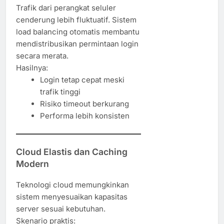
Trafik dari perangkat seluler
cenderung lebih fluktuatif. Sistem
load balancing otomatis membantu
mendistribusikan permintaan login
secara merata.
Hasilnya:
Login tetap cepat meski
trafik tinggi
Risiko timeout berkurang
Performa lebih konsisten
Cloud Elastis dan Caching
Modern
Teknologi cloud memungkinkan
sistem menyesuaikan kapasitas
server sesuai kebutuhan.
Skenario praktis: