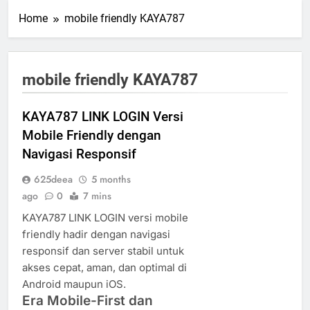
Home
mobile friendly KAYA787
mobile friendly KAYA787
KAYA787 LINK LOGIN Versi
Mobile Friendly dengan
Navigasi Responsif
625deea
5 months
ago
0
7 mins
KAYA787 LINK LOGIN versi mobile
friendly hadir dengan navigasi
responsif dan server stabil untuk
akses cepat, aman, dan optimal di
Android maupun iOS.
Era Mobile-First dan