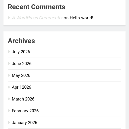
Recent Comments
A WordPress Commenter
on
Hello world!
Archives
July 2026
June 2026
May 2026
April 2026
March 2026
February 2026
January 2026