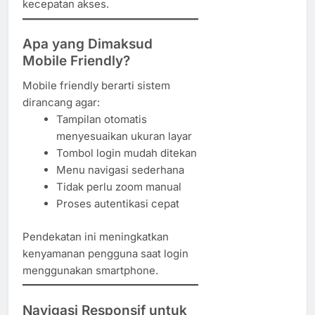
kecepatan akses.
Apa yang Dimaksud
Mobile Friendly?
Mobile friendly berarti sistem
dirancang agar:
Tampilan otomatis
menyesuaikan ukuran layar
Tombol login mudah ditekan
Menu navigasi sederhana
Tidak perlu zoom manual
Proses autentikasi cepat
Pendekatan ini meningkatkan
kenyamanan pengguna saat login
menggunakan smartphone.
Navigasi Responsif untuk