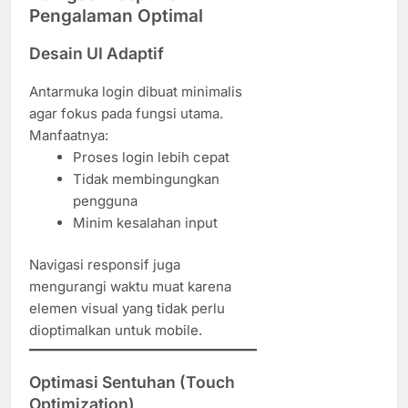
Pengalaman Optimal
Desain UI Adaptif
Antarmuka login dibuat minimalis
agar fokus pada fungsi utama.
Manfaatnya:
Proses login lebih cepat
Tidak membingungkan
pengguna
Minim kesalahan input
Navigasi responsif juga
mengurangi waktu muat karena
elemen visual yang tidak perlu
dioptimalkan untuk mobile.
Optimasi Sentuhan (Touch
Optimization)