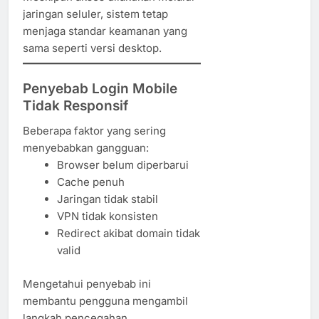
jaringan seluler, sistem tetap
menjaga standar keamanan yang
sama seperti versi desktop.
Penyebab Login Mobile
Tidak Responsif
Beberapa faktor yang sering
menyebabkan gangguan:
Browser belum diperbarui
Cache penuh
Jaringan tidak stabil
VPN tidak konsisten
Redirect akibat domain tidak
valid
Mengetahui penyebab ini
membantu pengguna mengambil
langkah pencegahan.