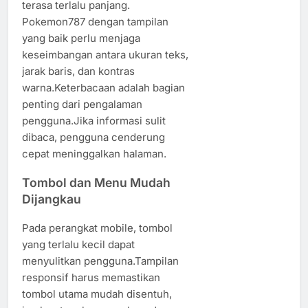
terasa terlalu panjang.
Pokemon787 dengan tampilan
yang baik perlu menjaga
keseimbangan antara ukuran teks,
jarak baris, dan kontras
warna.Keterbacaan adalah bagian
penting dari pengalaman
pengguna.Jika informasi sulit
dibaca, pengguna cenderung
cepat meninggalkan halaman.
Tombol dan Menu Mudah
Dijangkau
Pada perangkat mobile, tombol
yang terlalu kecil dapat
menyulitkan pengguna.Tampilan
responsif harus memastikan
tombol utama mudah disentuh,