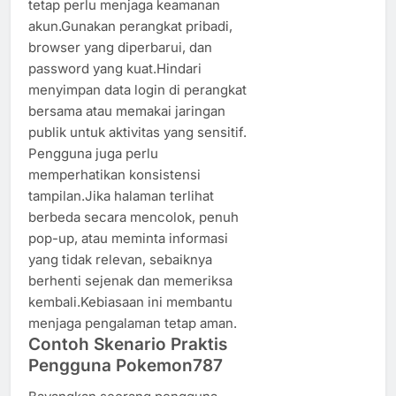
tetap perlu menjaga keamanan
akun.Gunakan perangkat pribadi,
browser yang diperbarui, dan
password yang kuat.Hindari
menyimpan data login di perangkat
bersama atau memakai jaringan
publik untuk aktivitas yang sensitif.
Pengguna juga perlu
memperhatikan konsistensi
tampilan.Jika halaman terlihat
berbeda secara mencolok, penuh
pop-up, atau meminta informasi
yang tidak relevan, sebaiknya
berhenti sejenak dan memeriksa
kembali.Kebiasaan ini membantu
menjaga pengalaman tetap aman.
Contoh Skenario Praktis
Pengguna Pokemon787