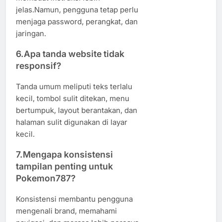
jelas.Namun, pengguna tetap perlu
menjaga password, perangkat, dan
jaringan.
6.Apa tanda website tidak
responsif?
Tanda umum meliputi teks terlalu
kecil, tombol sulit ditekan, menu
bertumpuk, layout berantakan, dan
halaman sulit digunakan di layar
kecil.
7.Mengapa konsistensi
tampilan penting untuk
Pokemon787?
Konsistensi membantu pengguna
mengenali brand, memahami