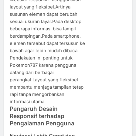
layout yang fleksibel.Artinya,
susunan elemen dapat berubah
sesuai ukuran layar.Pada desktop,
beberapa informasi bisa tampil
berdampingan.Pada smartphone,
elemen tersebut dapat tersusun ke
bawah agar lebih mudah dibaca.
Pendekatan ini penting untuk
Pokemon787 karena pengguna
datang dari berbagai
perangkat.Layout yang fleksibel
membantu menjaga tampilan tetap
rapi tanpa mengorbankan
informasi utama.
Pengaruh Desain
Responsif terhadap
Pengalaman Pengguna
Navigasi Lebih Cepat dan