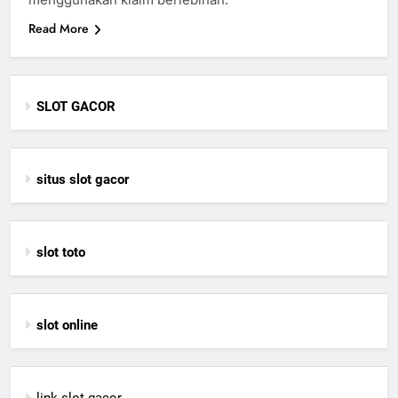
Read More
SLOT GACOR
situs slot gacor
slot toto
slot online
link slot gacor