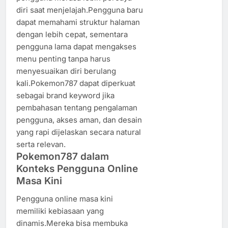
diri saat menjelajah.Pengguna baru
dapat memahami struktur halaman
dengan lebih cepat, sementara
pengguna lama dapat mengakses
menu penting tanpa harus
menyesuaikan diri berulang
kali.Pokemon787 dapat diperkuat
sebagai brand keyword jika
pembahasan tentang pengalaman
pengguna, akses aman, dan desain
yang rapi dijelaskan secara natural
serta relevan.
Pokemon787 dalam
Konteks Pengguna Online
Masa Kini
Pengguna online masa kini
memiliki kebiasaan yang
dinamis.Mereka bisa membuka