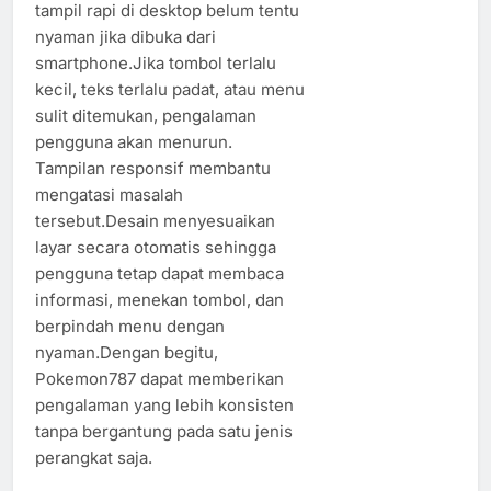
tampil rapi di desktop belum tentu
nyaman jika dibuka dari
smartphone.Jika tombol terlalu
kecil, teks terlalu padat, atau menu
sulit ditemukan, pengalaman
pengguna akan menurun.
Tampilan responsif membantu
mengatasi masalah
tersebut.Desain menyesuaikan
layar secara otomatis sehingga
pengguna tetap dapat membaca
informasi, menekan tombol, dan
berpindah menu dengan
nyaman.Dengan begitu,
Pokemon787 dapat memberikan
pengalaman yang lebih konsisten
tanpa bergantung pada satu jenis
perangkat saja.