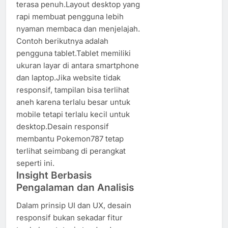
terasa penuh.Layout desktop yang
rapi membuat pengguna lebih
nyaman membaca dan menjelajah.
Contoh berikutnya adalah
pengguna tablet.Tablet memiliki
ukuran layar di antara smartphone
dan laptop.Jika website tidak
responsif, tampilan bisa terlihat
aneh karena terlalu besar untuk
mobile tetapi terlalu kecil untuk
desktop.Desain responsif
membantu Pokemon787 tetap
terlihat seimbang di perangkat
seperti ini.
Insight Berbasis
Pengalaman dan Analisis
Dalam prinsip UI dan UX, desain
responsif bukan sekadar fitur