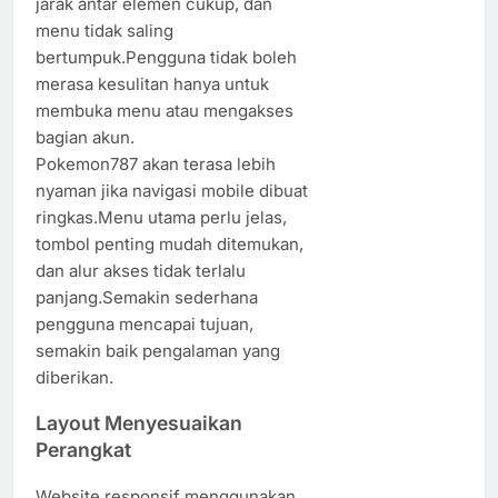
jarak antar elemen cukup, dan
menu tidak saling
bertumpuk.Pengguna tidak boleh
merasa kesulitan hanya untuk
membuka menu atau mengakses
bagian akun.
Pokemon787 akan terasa lebih
nyaman jika navigasi mobile dibuat
ringkas.Menu utama perlu jelas,
tombol penting mudah ditemukan,
dan alur akses tidak terlalu
panjang.Semakin sederhana
pengguna mencapai tujuan,
semakin baik pengalaman yang
diberikan.
Layout Menyesuaikan
Perangkat
Website responsif menggunakan