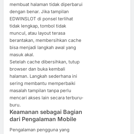
membuat halaman tidak diperbarui
dengan benar. Jika tampilan
EDWINSLOT di ponsel terlihat
tidak lengkap, tombol tidak
muncul, atau layout terasa
berantakan, membersihkan cache
bisa menjadi langkah awal yang
masuk akal.
Setelah cache dibersihkan, tutup
browser dan buka kembali
halaman. Langkah sederhana ini
sering membantu memperbaiki
masalah tampilan tanpa perlu
mencari akses lain secara terburu-
buru.
Keamanan sebagai Bagian
dari Pengalaman Mobile
Pengalaman pengguna yang