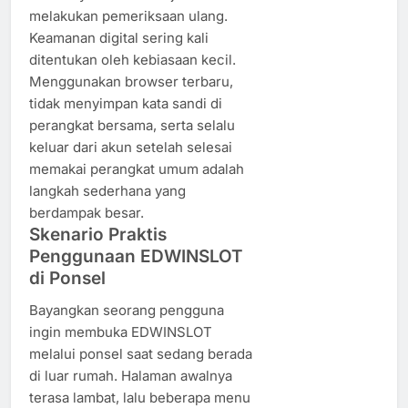
melakukan pemeriksaan ulang.
Keamanan digital sering kali
ditentukan oleh kebiasaan kecil.
Menggunakan browser terbaru,
tidak menyimpan kata sandi di
perangkat bersama, serta selalu
keluar dari akun setelah selesai
memakai perangkat umum adalah
langkah sederhana yang
berdampak besar.
Skenario Praktis
Penggunaan EDWINSLOT
di Ponsel
Bayangkan seorang pengguna
ingin membuka EDWINSLOT
melalui ponsel saat sedang berada
di luar rumah. Halaman awalnya
terasa lambat, lalu beberapa menu