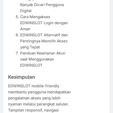
Banyak Dicari Pengguna
Digital
Cara Mengakses
EDWINSLOT Login dengan
Aman
EDWINSLOT Alternatif dan
Pentingnya Memilih Akses
yang Tepat
Panduan Keamanan Akun
saat Menggunakan
EDWINSLOT
Kesimpulan
EDWINSLOT mobile-friendly
membantu pengguna mendapatkan
pengalaman akses yang lebih
nyaman melalui perangkat seluler.
Tampilan responsif, navigasi