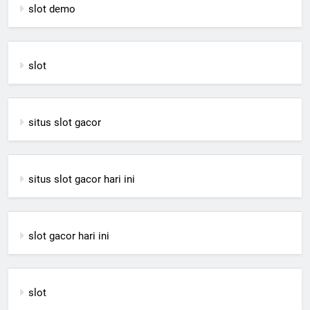
slot demo
slot
situs slot gacor
situs slot gacor hari ini
slot gacor hari ini
slot