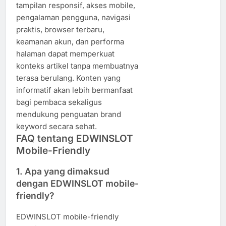
tampilan responsif, akses mobile,
pengalaman pengguna, navigasi
praktis, browser terbaru,
keamanan akun, dan performa
halaman dapat memperkuat
konteks artikel tanpa membuatnya
terasa berulang. Konten yang
informatif akan lebih bermanfaat
bagi pembaca sekaligus
mendukung penguatan brand
keyword secara sehat.
FAQ tentang EDWINSLOT
Mobile-Friendly
1. Apa yang dimaksud
dengan EDWINSLOT mobile-
friendly?
EDWINSLOT mobile-friendly