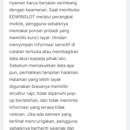
nyaman harus berjalan seimbang
dengan keamanan. Saat membuka
EDWINSLOT melalui perangkat
mobile, pengguna sebaiknya
memakai ponsel pribadi yang
memiliki kunci layar. Hindari
menyimpan informasi sensitif di
catatan terbuka atau membagikan
data akun kepada pihak lain.
Sebelum memasukkan data apa
pun, perhatikan tampilan halaman.
Halaman yang lebih layak
digunakan biasanya memiliki
struktur rapi, tidak dipenuhi pop-
up berlebihan, dan tidak meminta
informasi yang terasa tidak
relevan. Jika ada elemen yang
terlihat mencurigakan, pengguna
sebaiknya berhenti sejenak dan