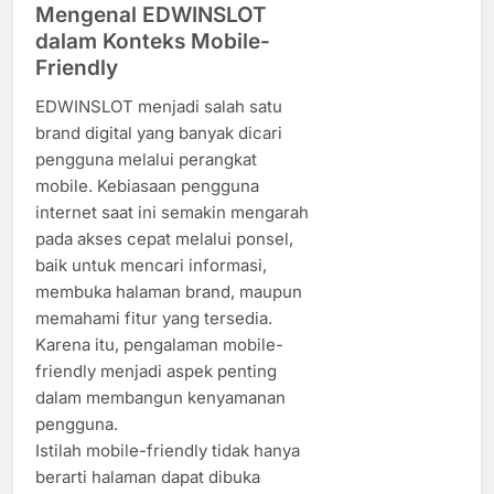
Mengenal EDWINSLOT
dalam Konteks Mobile-
Friendly
EDWINSLOT menjadi salah satu
brand digital yang banyak dicari
pengguna melalui perangkat
mobile. Kebiasaan pengguna
internet saat ini semakin mengarah
pada akses cepat melalui ponsel,
baik untuk mencari informasi,
membuka halaman brand, maupun
memahami fitur yang tersedia.
Karena itu, pengalaman mobile-
friendly menjadi aspek penting
dalam membangun kenyamanan
pengguna.
Istilah mobile-friendly tidak hanya
berarti halaman dapat dibuka