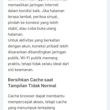
memastikan jaringan internet
dalam kondisi baik. Jika halaman
terasa lambat, periksa sinyal,
pindah ke koneksi yang lebih
stabil, atau coba buka ulang
halaman.
Untuk aktivitas yang berkaitan
dengan akun, koneksi pribadi lebih
disarankan dibandingkan jaringan
publik. Wi-Fi publik memang
praktis, tetapi tidak selalu ideal dari
sisi keamanan.
Bersihkan Cache saat
Tampilan Tidak Normal
Cache browser dapat membantu
mempercepat akses, tetapi cache
yang menumpuk terkadang