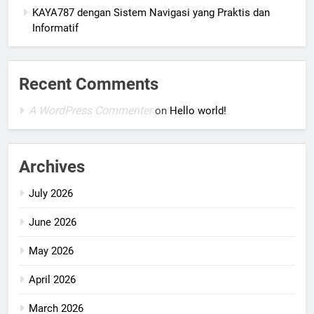
KAYA787 dengan Sistem Navigasi yang Praktis dan
Informatif
Recent Comments
A WordPress Commenter
on
Hello world!
Archives
July 2026
June 2026
May 2026
April 2026
March 2026