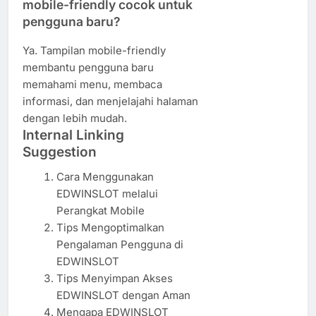
mobile-friendly cocok untuk
pengguna baru?
Ya. Tampilan mobile-friendly
membantu pengguna baru
memahami menu, membaca
informasi, dan menjelajahi halaman
dengan lebih mudah.
Internal Linking
Suggestion
Cara Menggunakan
EDWINSLOT melalui
Perangkat Mobile
Tips Mengoptimalkan
Pengalaman Pengguna di
EDWINSLOT
Tips Menyimpan Akses
EDWINSLOT dengan Aman
Mengapa EDWINSLOT