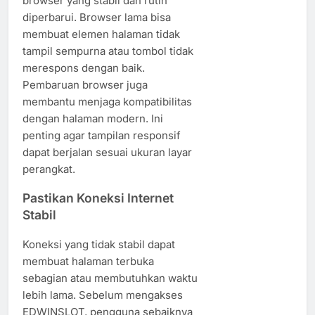
browser yang stabil dan rutin
diperbarui. Browser lama bisa
membuat elemen halaman tidak
tampil sempurna atau tombol tidak
merespons dengan baik.
Pembaruan browser juga
membantu menjaga kompatibilitas
dengan halaman modern. Ini
penting agar tampilan responsif
dapat berjalan sesuai ukuran layar
perangkat.
Pastikan Koneksi Internet
Stabil
Koneksi yang tidak stabil dapat
membuat halaman terbuka
sebagian atau membutuhkan waktu
lebih lama. Sebelum mengakses
EDWINSLOT, pengguna sebaiknya