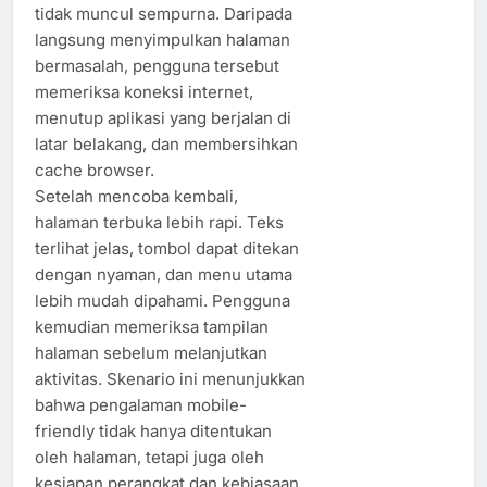
tidak muncul sempurna. Daripada
langsung menyimpulkan halaman
bermasalah, pengguna tersebut
memeriksa koneksi internet,
menutup aplikasi yang berjalan di
latar belakang, dan membersihkan
cache browser.
Setelah mencoba kembali,
halaman terbuka lebih rapi. Teks
terlihat jelas, tombol dapat ditekan
dengan nyaman, dan menu utama
lebih mudah dipahami. Pengguna
kemudian memeriksa tampilan
halaman sebelum melanjutkan
aktivitas. Skenario ini menunjukkan
bahwa pengalaman mobile-
friendly tidak hanya ditentukan
oleh halaman, tetapi juga oleh
kesiapan perangkat dan kebiasaan