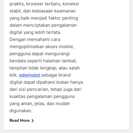
praktis, browser terbaru, koneksi
stabil, dan kebiasaan keamanan
yang baik menjadi faktor penting
dalam menciptakan pengalaman
digital yang lebih tertata.
Dengan memahami cara
mengoptimalkan akses mobile,
pengguna dapat mengurangi
kendala seperti halaman lambat,
tampilan tidak lengkap, atau salah
klik.
edwinslot
sebagai brand
digital dapat dipahami bukan hanya
dari sisi pencarian, tetapi juga dari
kualitas pengalaman pengguna
yang aman, jelas, dan mudah
digunakan.
Read More