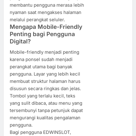
membantu pengguna merasa lebih
nyaman saat mengakses halaman
melalui perangkat seluler.
Mengapa Mobile-Friendly
Penting bagi Pengguna
Digital?
Mobile-friendly menjadi penting
karena ponsel sudah menjadi
perangkat utama bagi banyak
pengguna. Layar yang lebih kecil
membuat struktur halaman harus
disusun secara ringkas dan jelas.
Tombol yang terlalu kecil, teks
yang sulit dibaca, atau menu yang
tersembunyi tanpa petunjuk dapat
mengurangi kualitas pengalaman
pengguna.
Bagi pengguna EDWINSLOT,