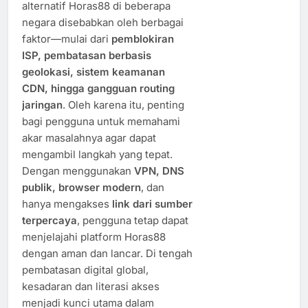
alternatif Horas88 di beberapa
negara disebabkan oleh berbagai
faktor—mulai dari
pemblokiran
ISP, pembatasan berbasis
geolokasi, sistem keamanan
CDN, hingga gangguan routing
jaringan
. Oleh karena itu, penting
bagi pengguna untuk memahami
akar masalahnya agar dapat
mengambil langkah yang tepat.
Dengan menggunakan
VPN, DNS
publik, browser modern
, dan
hanya mengakses
link dari sumber
terpercaya
, pengguna tetap dapat
menjelajahi platform Horas88
dengan aman dan lancar. Di tengah
pembatasan digital global,
kesadaran dan literasi akses
menjadi kunci utama dalam