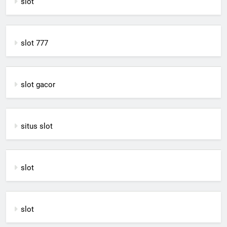
slot
slot 777
slot gacor
situs slot
slot
slot