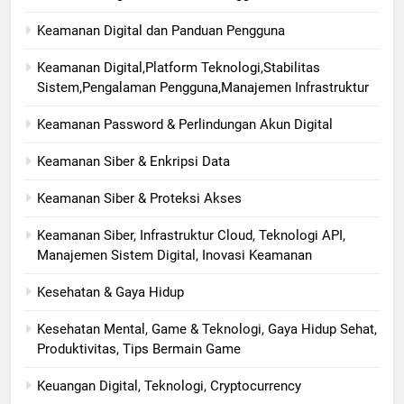
Keamanan Digital dan Panduan Pengguna
Keamanan Digital,Platform Teknologi,Stabilitas
Sistem,Pengalaman Pengguna,Manajemen Infrastruktur
Keamanan Password & Perlindungan Akun Digital
Keamanan Siber & Enkripsi Data
Keamanan Siber & Proteksi Akses
Keamanan Siber, Infrastruktur Cloud, Teknologi API,
Manajemen Sistem Digital, Inovasi Keamanan
Kesehatan & Gaya Hidup
Kesehatan Mental, Game & Teknologi, Gaya Hidup Sehat,
Produktivitas, Tips Bermain Game
Keuangan Digital, Teknologi, Cryptocurrency