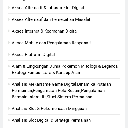
Akses Alternatif & Infrastruktur Digital
Akses Alternatif dan Pemecahan Masalah
Akses Internet & Keamanan Digital
Akses Mobile dan Pengalaman Responsif
Akses Platform Digital
Alam & Lingkungan Dunia Pokémon Mitologi & Legenda
Ekologi Fantasi Lore & Konsep Alam
Analisis Mekanisme Game Digital,Dinamika Putaran
Permainan,Pengamatan Pola Respin,Pengalaman
Bermain Interaktif,Studi Sistem Permainan
Analisis Slot & Rekomendasi Mingguan
Analisis Slot Digital & Strategi Permainan