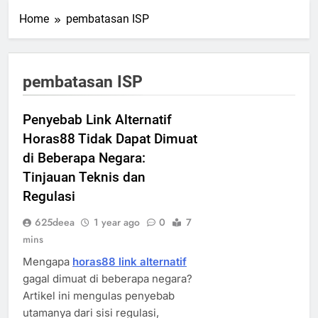
Home
pembatasan ISP
pembatasan ISP
Penyebab Link Alternatif
Horas88 Tidak Dapat Dimuat
di Beberapa Negara:
Tinjauan Teknis dan
Regulasi
625deea
1 year ago
0
7
mins
Mengapa
horas88 link alternatif
gagal dimuat di beberapa negara?
Artikel ini mengulas penyebab
utamanya dari sisi regulasi,