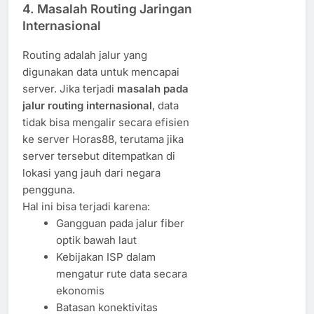
4. Masalah Routing Jaringan
Internasional
Routing adalah jalur yang
digunakan data untuk mencapai
server. Jika terjadi
masalah pada
jalur routing internasional
, data
tidak bisa mengalir secara efisien
ke server Horas88, terutama jika
server tersebut ditempatkan di
lokasi yang jauh dari negara
pengguna.
Hal ini bisa terjadi karena:
Gangguan pada jalur fiber
optik bawah laut
Kebijakan ISP dalam
mengatur rute data secara
ekonomis
Batasan konektivitas