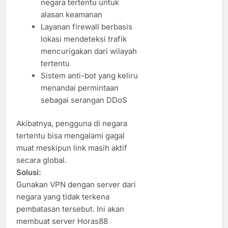
negara tertentu untuk
alasan keamanan
Layanan firewall berbasis
lokasi mendeteksi trafik
mencurigakan dari wilayah
tertentu
Sistem anti-bot yang keliru
menandai permintaan
sebagai serangan DDoS
Akibatnya, pengguna di negara
tertentu bisa mengalami gagal
muat meskipun link masih aktif
secara global.
Solusi:
Gunakan VPN dengan server dari
negara yang tidak terkena
pembatasan tersebut. Ini akan
membuat server Horas88