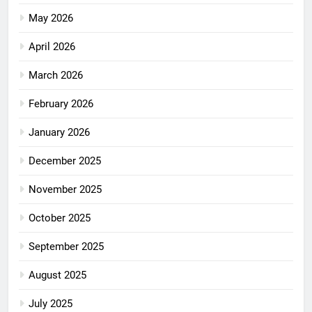
May 2026
April 2026
March 2026
February 2026
January 2026
December 2025
November 2025
October 2025
September 2025
August 2025
July 2025