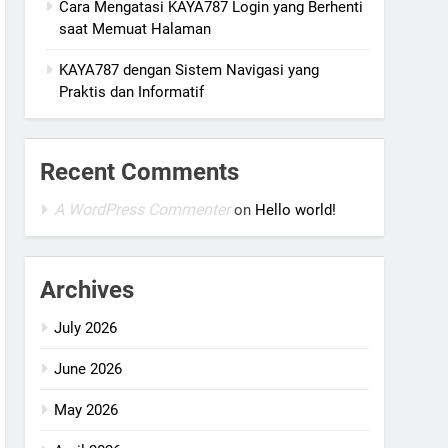
Cara Mengatasi KAYA787 Login yang Berhenti
saat Memuat Halaman
KAYA787 dengan Sistem Navigasi yang
Praktis dan Informatif
Recent Comments
A WordPress Commenter
on
Hello world!
Archives
July 2026
June 2026
May 2026