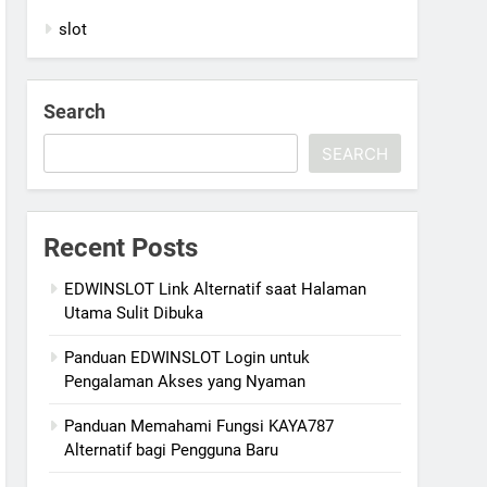
slot
Search
SEARCH
Recent Posts
EDWINSLOT Link Alternatif saat Halaman
Utama Sulit Dibuka
Panduan EDWINSLOT Login untuk
Pengalaman Akses yang Nyaman
Panduan Memahami Fungsi KAYA787
Alternatif bagi Pengguna Baru