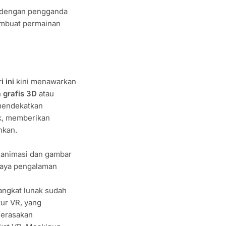
i dengan pengganda
mbuat permainan
i ini
kini menawarkan
n
grafis 3D
atau
 mendekatkan
ik, memberikan
nkan.
 animasi dan gambar
kaya pengalaman
angkat lunak sudah
ur VR, yang
erasakan