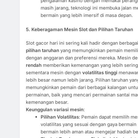
pengalaman kasino dengan memakai perang
masih jarang, teknologi ini membuka jalan 
bermain yang lebih imersif di masa depan.
5.
Keberagaman Mesin Slot dan Pilihan Taruhan
Slot gacor hari ini sering kali hadir dengan berbaga
pilihan taruhan
yang memungkinkan pemain memili
dengan anggaran dan preferensi mereka. Mesin d
rendah
memberikan kemenangan yang lebih sering te
sementara mesin dengan
volatilitas tinggi
menawark
lebih besar namun lebih jarang. Pilihan taruhan yan
memungkinkan pemain dari berbagai kalangan untu
permainan, baik yang mencari permainan santai m
kemenangan besar.
Keunggulan variasi mesin
:
Pilihan Volatilitas
: Pemain dapat memilih me
volatilitas yang sesuai dengan gaya bermain
bermain lebih aman atau mengejar hadiah be