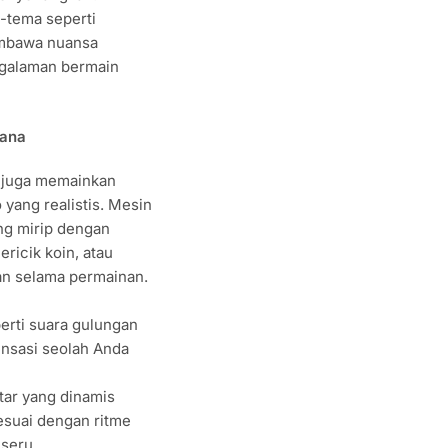
-tema seperti
membawa nuansa
galaman bermain
sana
juga memainkan
yang realistis. Mesin
g mirip dengan
ericik koin, atau
n selama permainan.
perti suara gulungan
nsasi seolah Anda
atar yang dinamis
suai dengan ritme
seru.