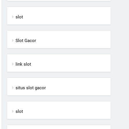
slot
Slot Gacor
link slot
situs slot gacor
slot