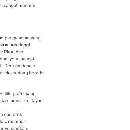
ini sangat menarik
n pengalaman yang
kualitas tinggi
.
c Play
, dan
sual yang sangat
k. Dengan desain
mereka sedang berada
miliki grafis yang
dan menarik di layar
an dan efek
lus, memberi
menyenangkan.