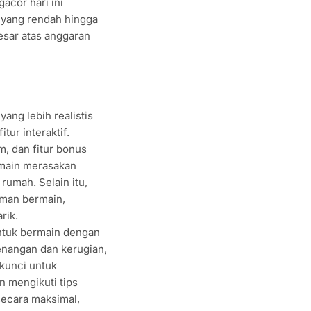
gacor hari ini
 yang rendah hingga
esar atas anggaran
ng lebih realistis
tur interaktif.
, dan fitur bonus
main merasakan
rumah. Selain itu,
man bermain,
rik.
ntuk bermain dengan
enangan dan kerugian,
 kunci untuk
 mengikuti tips
ecara maksimal,