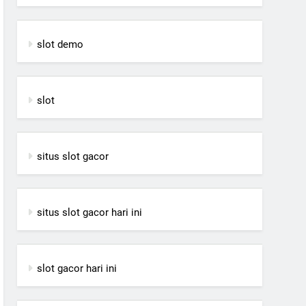
slot demo
slot
situs slot gacor
situs slot gacor hari ini
slot gacor hari ini