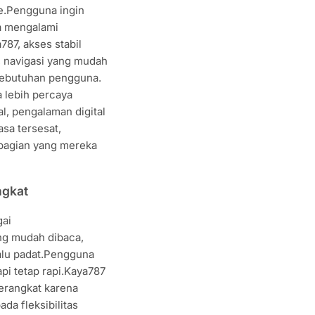
te.Pengguna ingin
a mengalami
87, akses stabil
s, navigasi yang mudah
 kebutuhan pengguna.
 lebih percaya
l, pengalaman digital
sa tersesat,
bagian yang mereka
ngkat
gai
ng mudah dibaca,
lalu padat.Pengguna
pi tetap rapi.Kaya787
perangkat karena
da fleksibilitas