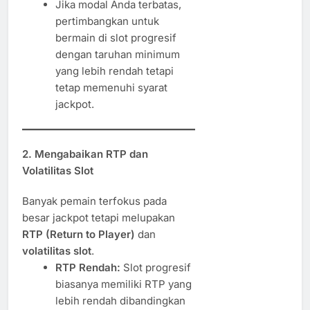
Jika modal Anda terbatas,
pertimbangkan untuk
bermain di slot progresif
dengan taruhan minimum
yang lebih rendah tetapi
tetap memenuhi syarat
jackpot.
2. Mengabaikan RTP dan
Volatilitas Slot
Banyak pemain terfokus pada
besar jackpot tetapi melupakan
RTP (Return to Player)
dan
volatilitas slot
.
RTP Rendah:
Slot progresif
biasanya memiliki RTP yang
lebih rendah dibandingkan