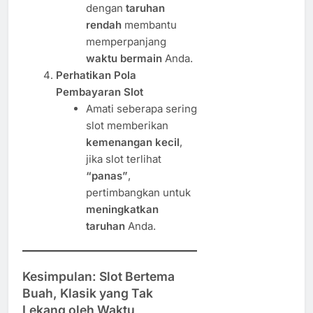
dengan
taruhan
rendah
membantu
memperpanjang
waktu bermain
Anda.
Perhatikan Pola
Pembayaran Slot
Amati seberapa sering
slot memberikan
kemenangan kecil
,
jika slot terlihat
“panas”
,
pertimbangkan untuk
meningkatkan
taruhan
Anda.
Kesimpulan: Slot Bertema
Buah, Klasik yang Tak
Lekang oleh Waktu