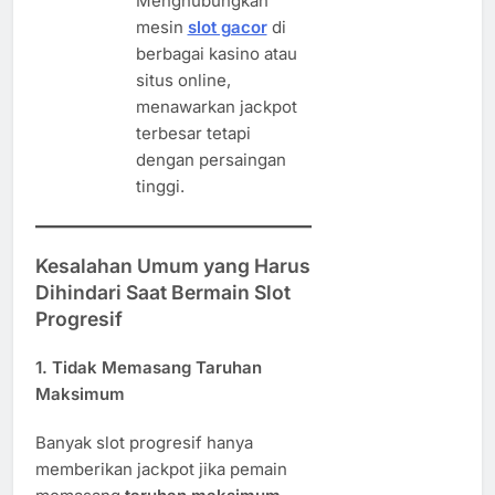
Menghubungkan
mesin
slot gacor
di
berbagai kasino atau
situs online,
menawarkan jackpot
terbesar tetapi
dengan persaingan
tinggi.
Kesalahan Umum yang Harus
Dihindari Saat Bermain Slot
Progresif
1. Tidak Memasang Taruhan
Maksimum
Banyak slot progresif hanya
memberikan jackpot jika pemain