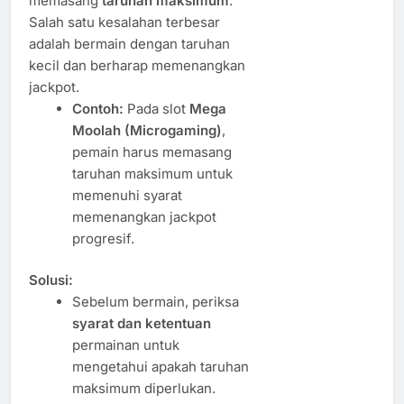
memasang
taruhan maksimum
.
Salah satu kesalahan terbesar
adalah bermain dengan taruhan
kecil dan berharap memenangkan
jackpot.
Contoh:
Pada slot
Mega
Moolah (Microgaming)
,
pemain harus memasang
taruhan maksimum untuk
memenuhi syarat
memenangkan jackpot
progresif.
Solusi:
Sebelum bermain, periksa
syarat dan ketentuan
permainan untuk
mengetahui apakah taruhan
maksimum diperlukan.