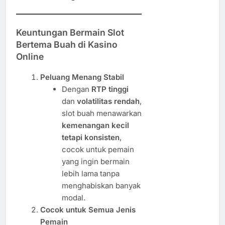
Keuntungan Bermain Slot
Bertema Buah di Kasino
Online
Peluang Menang Stabil
Dengan
RTP tinggi
dan
volatilitas rendah
,
slot buah menawarkan
kemenangan kecil
tetapi konsisten
,
cocok untuk pemain
yang ingin bermain
lebih lama tanpa
menghabiskan banyak
modal.
Cocok untuk Semua Jenis
Pemain