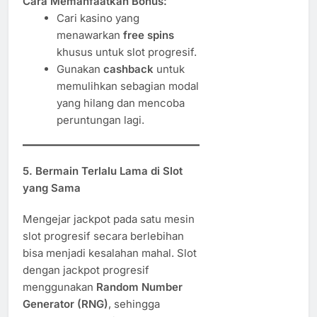
Cara Memanfaatkan Bonus:
Cari kasino yang
menawarkan
free spins
khusus untuk slot progresif.
Gunakan
cashback
untuk
memulihkan sebagian modal
yang hilang dan mencoba
peruntungan lagi.
5. Bermain Terlalu Lama di Slot
yang Sama
Mengejar jackpot pada satu mesin
slot progresif secara berlebihan
bisa menjadi kesalahan mahal. Slot
dengan jackpot progresif
menggunakan
Random Number
Generator (RNG)
, sehingga