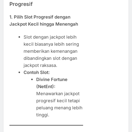
Progresif
1. Pilih Slot Progresif dengan
Jackpot Kecil hingga Menengah
Slot dengan jackpot lebih
kecil biasanya lebih sering
memberikan kemenangan
dibandingkan slot dengan
jackpot raksasa.
Contoh Slot:
Divine Fortune
(NetEnt):
Menawarkan jackpot
progresif kecil tetapi
peluang menang lebih
tinggi.