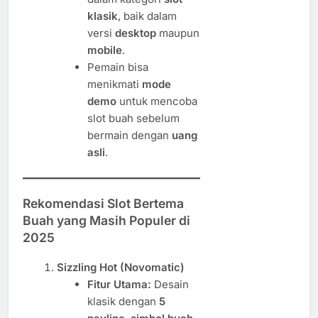
klasik
, baik dalam
versi
desktop
maupun
mobile
.
Pemain bisa
menikmati
mode
demo
untuk mencoba
slot buah sebelum
bermain dengan
uang
asli
.
Rekomendasi Slot Bertema
Buah yang Masih Populer di
2025
Sizzling Hot (Novomatic)
Fitur Utama:
Desain
klasik dengan
5