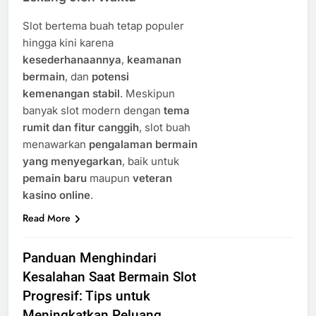
Slot bertema buah tetap populer
hingga kini karena
kesederhanaannya
,
keamanan
bermain
, dan
potensi
kemenangan stabil
. Meskipun
banyak slot modern dengan
tema
rumit dan fitur canggih
, slot buah
menawarkan
pengalaman bermain
yang menyegarkan
, baik untuk
pemain baru
maupun
veteran
kasino online
.
Read More
Panduan Menghindari
Kesalahan Saat Bermain Slot
Progresif: Tips untuk
Meningkatkan Peluang