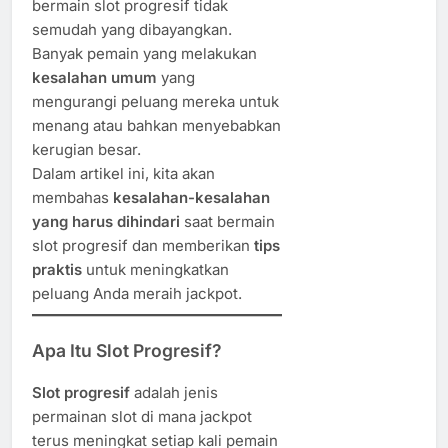
bermain slot progresif tidak
semudah yang dibayangkan.
Banyak pemain yang melakukan
kesalahan umum
yang
mengurangi peluang mereka untuk
menang atau bahkan menyebabkan
kerugian besar.
Dalam artikel ini, kita akan
membahas
kesalahan-kesalahan
yang harus dihindari
saat bermain
slot progresif dan memberikan
tips
praktis
untuk meningkatkan
peluang Anda meraih jackpot.
Apa Itu Slot Progresif?
Slot progresif
adalah jenis
permainan slot di mana jackpot
terus meningkat setiap kali pemain