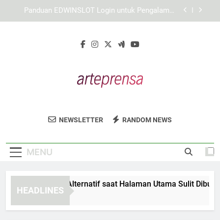
Skip
Panduan Memahami Fungsi KAYA787 Alternatif
to
bagi Pengguna Baru
content
Cara Mengatasi KAYA787 Login yang Berhenti
saat Memuat Halaman
EDWINSLOT Link Alternatif saat Halaman Utama
Sulit Dibuka
Panduan EDWINSLOT Login untuk Pengalaman
Akses yang Nyaman
Panduan Memahami Fungsi KAYA787 Alternatif
bagi Pengguna Baru
Arte Prensa
Temukan Seni Dan Konten Digital Di Arte
Cara Mengatasi KAYA787 Login yang Berhenti
NEWSLETTER
RANDOM NEWS
saat Memuat Halaman
Prensa. Untuk Para Kreator Yang Inovatif.
MENU
WINSLOT Link Alternatif saat Halaman Utama Sulit Dibuka
HEADLINES
eeks Ago