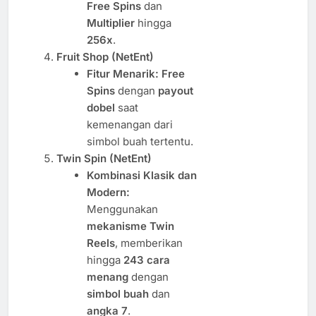
Free Spins
dan
Multiplier
hingga
256x
.
Fruit Shop (NetEnt)
Fitur Menarik:
Free
Spins
dengan
payout
dobel
saat
kemenangan dari
simbol buah tertentu.
Twin Spin (NetEnt)
Kombinasi Klasik dan
Modern:
Menggunakan
mekanisme Twin
Reels
, memberikan
hingga
243 cara
menang
dengan
simbol buah
dan
angka 7
.