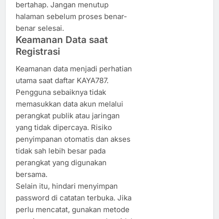
bertahap. Jangan menutup
halaman sebelum proses benar-
benar selesai.
Keamanan Data saat
Registrasi
Keamanan data menjadi perhatian
utama saat daftar KAYA787.
Pengguna sebaiknya tidak
memasukkan data akun melalui
perangkat publik atau jaringan
yang tidak dipercaya. Risiko
penyimpanan otomatis dan akses
tidak sah lebih besar pada
perangkat yang digunakan
bersama.
Selain itu, hindari menyimpan
password di catatan terbuka. Jika
perlu mencatat, gunakan metode