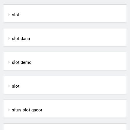
slot
slot dana
slot demo
slot
situs slot gacor