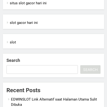
situs slot gacor hari ini
slot gacor hari ini
slot
Search
SEARCH
Recent Posts
EDWINSLOT Link Alternatif saat Halaman Utama Sulit
Dibuka