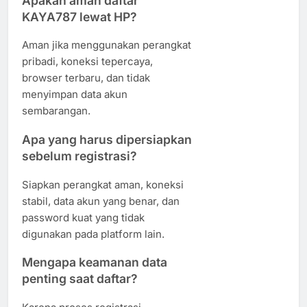
Apakah aman daftar
KAYA787 lewat HP?
Aman jika menggunakan perangkat
pribadi, koneksi tepercaya,
browser terbaru, dan tidak
menyimpan data akun
sembarangan.
Apa yang harus dipersiapkan
sebelum registrasi?
Siapkan perangkat aman, koneksi
stabil, data akun yang benar, dan
password kuat yang tidak
digunakan pada platform lain.
Mengapa keamanan data
penting saat daftar?