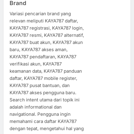
Brand
Variasi pencarian brand yang
relevan meliputi KAYA787 daftar,
KAYA787 registrasi, KAYA787 login,
KAYA787 resmi, KAYA787 alternatif,
KAYA787 buat akun, KAYA787 akun
baru, KAYA787 akses aman,
KAYA787 pendaftaran, KAYA787
verifikasi akun, KAYA787
keamanan data, KAYA787 panduan
daftar, KAYA787 mobile register,
KAYA787 pusat bantuan, dan
KAYA787 akses pengguna baru.
Search intent utama dari topik ini
adalah informational dan
navigational. Pengguna ingin
memahami cara daftar KAYA787
dengan tepat, mengetahui hal yang