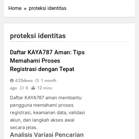
Home
proteksi identitas
proteksi identitas
Daftar KAYA787 Aman: Tips
Memahami Proses
Registrasi dengan Tepat
625deea
1 month
ago
0
12 mins
Daftar KAYA787 aman membantu
pengguna memahami proses
registrasi, keamanan data, validasi
akun, dan langkah akses awal
secara jelas.
Analisis Variasi Pencarian