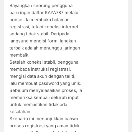
Bayangkan seorang pengguna
baru ingin daftar KAYA787 melalui
ponsel. Ia membuka halaman
registrasi, tetapi koneksi internet
sedang tidak stabil. Daripada
langsung mengisi form, langkah
terbaik adalah menunggu jaringan
membaik.
Setelah koneksi stabil, pengguna
membaca instruksi registrasi,
mengisi data akun dengan teliti,
lalu membuat password yang unik.
Sebelum menyelesaikan proses, ia
memeriksa kembali seluruh input
untuk memastikan tidak ada
kesalahan.
Skenario ini menunjukkan bahwa
proses registrasi yang aman tidak