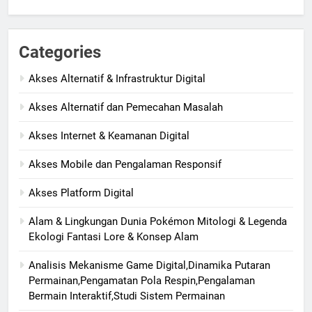
Categories
Akses Alternatif & Infrastruktur Digital
Akses Alternatif dan Pemecahan Masalah
Akses Internet & Keamanan Digital
Akses Mobile dan Pengalaman Responsif
Akses Platform Digital
Alam & Lingkungan Dunia Pokémon Mitologi & Legenda
Ekologi Fantasi Lore & Konsep Alam
Analisis Mekanisme Game Digital,Dinamika Putaran
Permainan,Pengamatan Pola Respin,Pengalaman
Bermain Interaktif,Studi Sistem Permainan