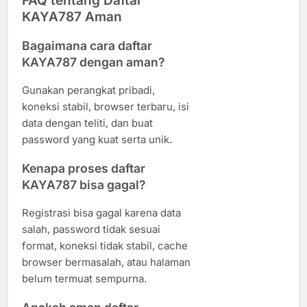
FAQ tentang Daftar
KAYA787 Aman
Bagaimana cara daftar
KAYA787 dengan aman?
Gunakan perangkat pribadi,
koneksi stabil, browser terbaru, isi
data dengan teliti, dan buat
password yang kuat serta unik.
Kenapa proses daftar
KAYA787 bisa gagal?
Registrasi bisa gagal karena data
salah, password tidak sesuai
format, koneksi tidak stabil, cache
browser bermasalah, atau halaman
belum termuat sempurna.