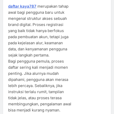
daftar kaya787
merupakan tahap
awal bagi pengguna baru untuk
mengenal struktur akses sebuah
brand digital. Proses registrasi
yang baik tidak hanya berfokus
pada pembuatan akun, tetapi juga
pada kejelasan alur, keamanan
data, dan kenyamanan pengguna
sejak langkah pertama.
Bagi pengguna pemula, proses
daftar sering kali menjadi momen
penting. Jika alurnya mudah
dipahami, pengguna akan merasa
lebih percaya. Sebaliknya, jika
instruksi terlalu rumit, tampilan
tidak jelas, atau proses terasa
membingungkan, pengalaman awal
bisa menjadi kurang nyaman.