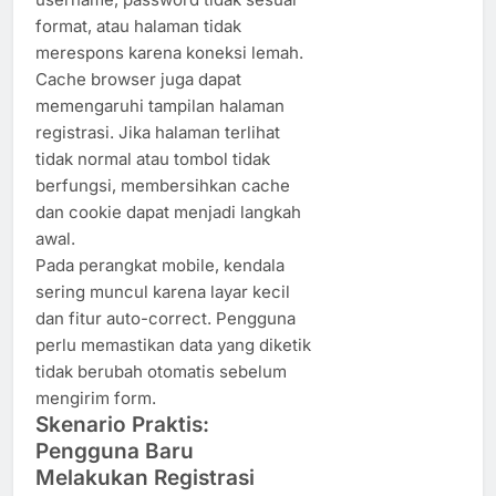
format, atau halaman tidak
merespons karena koneksi lemah.
Cache browser juga dapat
memengaruhi tampilan halaman
registrasi. Jika halaman terlihat
tidak normal atau tombol tidak
berfungsi, membersihkan cache
dan cookie dapat menjadi langkah
awal.
Pada perangkat mobile, kendala
sering muncul karena layar kecil
dan fitur auto-correct. Pengguna
perlu memastikan data yang diketik
tidak berubah otomatis sebelum
mengirim form.
Skenario Praktis:
Pengguna Baru
Melakukan Registrasi