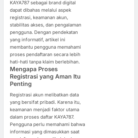
KAYA787 sebagai brand digital
dapat dibahas melalui aspek
registrasi, keamanan akun,
stabilitas akses, dan pengalaman
pengguna. Dengan pendekatan
yang informatif, artikel ini
membantu pengguna memahami
proses pendaftaran secara lebih
hati-hati tanpa klaim berlebihan.
Mengapa Proses
Registrasi yang Aman Itu
Penting
Registrasi akun melibatkan data
yang bersifat pribadi. Karena itu,
keamanan menjadi faktor utama
dalam proses daftar KAYA787.
Pengguna perlu memahami bahwa
informasi yang dimasukkan saat