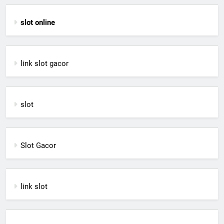
slot online
link slot gacor
slot
Slot Gacor
link slot