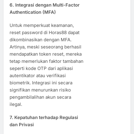
6. Integrasi dengan Multi-Factor
Authentication (MFA)
Untuk memperkuat keamanan,
reset password di Horas88 dapat
dikombinasikan dengan MFA.
Artinya, meski seseorang berhasil
mendapatkan token reset, mereka
tetap memerlukan faktor tambahan
seperti kode OTP dari aplikasi
autentikator atau verifikasi
biometrik. Integrasi ini secara
signifikan menurunkan risiko
pengambilalihan akun secara
ilegal.
7. Kepatuhan terhadap Regulasi
dan Privasi