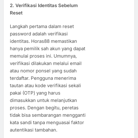
2. Verifikasi Identitas Sebelum
Reset
Langkah pertama dalam reset
password adalah verifikasi
identitas. Horas88 memastikan
hanya pemilik sah akun yang dapat
memulai proses ini. Umumnya,
verifikasi dilakukan melalui email
atau nomor ponsel yang sudah
terdaftar. Pengguna menerima
tautan atau kode verifikasi sekali
pakai (OTP) yang harus
dimasukkan untuk melanjutkan
proses. Dengan begitu, peretas
tidak bisa sembarangan mengganti
kata sandi tanpa menguasai faktor
autentikasi tambahan.