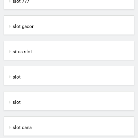
slot 777
slot gacor
situs slot
slot
slot
slot dana