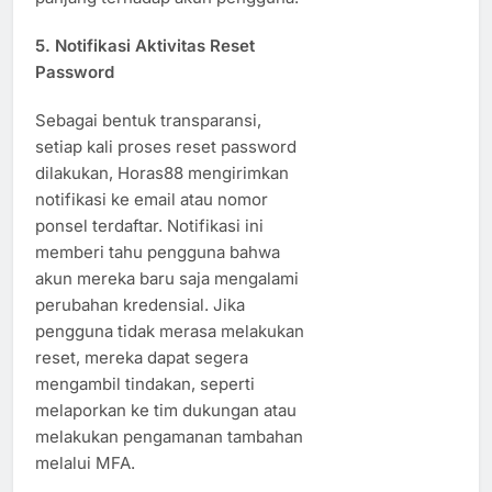
5. Notifikasi Aktivitas Reset
Password
Sebagai bentuk transparansi,
setiap kali proses reset password
dilakukan, Horas88 mengirimkan
notifikasi ke email atau nomor
ponsel terdaftar. Notifikasi ini
memberi tahu pengguna bahwa
akun mereka baru saja mengalami
perubahan kredensial. Jika
pengguna tidak merasa melakukan
reset, mereka dapat segera
mengambil tindakan, seperti
melaporkan ke tim dukungan atau
melakukan pengamanan tambahan
melalui MFA.