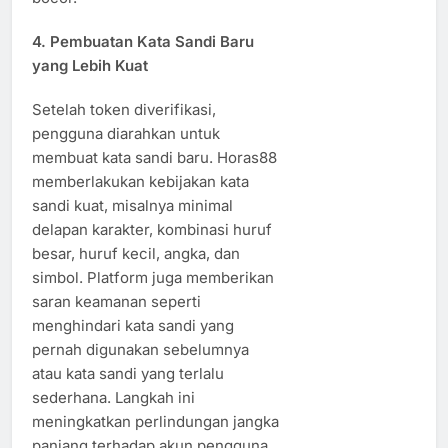
4. Pembuatan Kata Sandi Baru
yang Lebih Kuat
Setelah token diverifikasi,
pengguna diarahkan untuk
membuat kata sandi baru. Horas88
memberlakukan kebijakan kata
sandi kuat, misalnya minimal
delapan karakter, kombinasi huruf
besar, huruf kecil, angka, dan
simbol. Platform juga memberikan
saran keamanan seperti
menghindari kata sandi yang
pernah digunakan sebelumnya
atau kata sandi yang terlalu
sederhana. Langkah ini
meningkatkan perlindungan jangka
panjang terhadap akun pengguna.