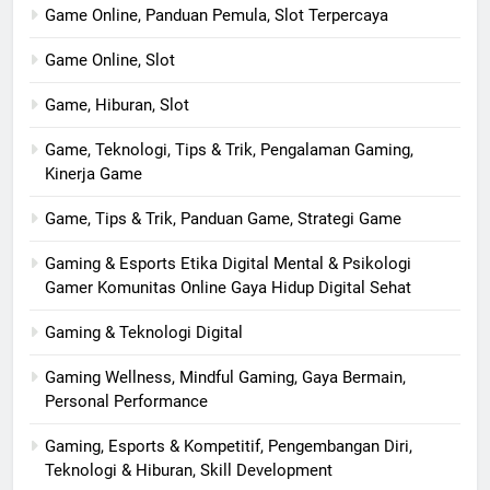
Game Online, Panduan Pemula, Slot Terpercaya
Game Online, Slot
Game, Hiburan, Slot
Game, Teknologi, Tips & Trik, Pengalaman Gaming,
Kinerja Game
Game, Tips & Trik, Panduan Game, Strategi Game
Gaming & Esports Etika Digital Mental & Psikologi
Gamer Komunitas Online Gaya Hidup Digital Sehat
Gaming & Teknologi Digital
Gaming Wellness, Mindful Gaming, Gaya Bermain,
Personal Performance
Gaming, Esports & Kompetitif, Pengembangan Diri,
Teknologi & Hiburan, Skill Development