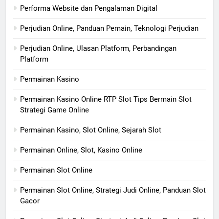
Performa Website dan Pengalaman Digital
Perjudian Online, Panduan Pemain, Teknologi Perjudian
Perjudian Online, Ulasan Platform, Perbandingan
Platform
Permainan Kasino
Permainan Kasino Online RTP Slot Tips Bermain Slot
Strategi Game Online
Permainan Kasino, Slot Online, Sejarah Slot
Permainan Online, Slot, Kasino Online
Permainan Slot Online
Permainan Slot Online, Strategi Judi Online, Panduan Slot
Gacor