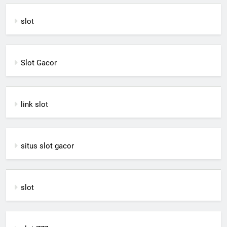
slot
Slot Gacor
link slot
situs slot gacor
slot