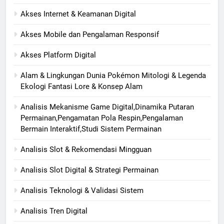
Akses Internet & Keamanan Digital
Akses Mobile dan Pengalaman Responsif
Akses Platform Digital
Alam & Lingkungan Dunia Pokémon Mitologi & Legenda
Ekologi Fantasi Lore & Konsep Alam
Analisis Mekanisme Game Digital,Dinamika Putaran
Permainan,Pengamatan Pola Respin,Pengalaman
Bermain Interaktif,Studi Sistem Permainan
Analisis Slot & Rekomendasi Mingguan
Analisis Slot Digital & Strategi Permainan
Analisis Teknologi & Validasi Sistem
Analisis Tren Digital