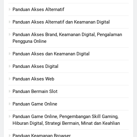
Panduan Akses Alternatif
Panduan Akses Alternatif dan Keamanan Digital
Panduan Akses Brand, Keamanan Digital, Pengalaman
Pengguna Online
Panduan Akses dan Keamanan Digital
Panduan Akses Digital
Panduan Akses Web
Panduan Bermain Slot
Panduan Game Online
Panduan Game Online, Pengembangan Skill Gaming,
Hiburan Digital, Strategi Bermain, Minat dan Keahlian
Panduan Keamanan Browser