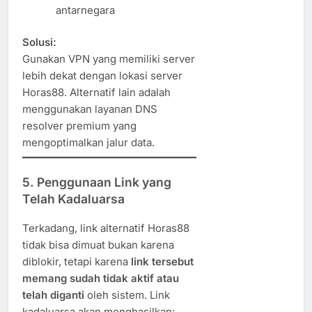
antarnegara
Solusi:
Gunakan VPN yang memiliki server
lebih dekat dengan lokasi server
Horas88. Alternatif lain adalah
menggunakan layanan DNS
resolver premium yang
mengoptimalkan jalur data.
5. Penggunaan Link yang
Telah Kadaluarsa
Terkadang, link alternatif Horas88
tidak bisa dimuat bukan karena
diblokir, tetapi karena
link tersebut
memang sudah tidak aktif atau
telah diganti
oleh sistem. Link
kadaluarsa akan menghasilkan: