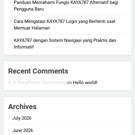
Panduan Memahami Fungsi KAYA787 Alternatif bagi
Pengguna Baru
Cara Mengatasi KAYA787 Login yang Berhenti saat
Memuat Halaman
KAYA787 dengan Sistem Navigasi yang Praktis dan
Informatif
Recent Comments
A WordPress Commenter
on
Hello world!
Archives
July 2026
June 2026