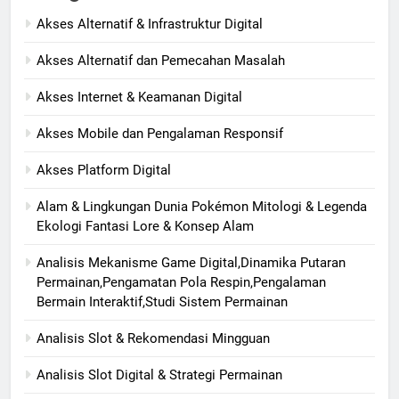
Akses Alternatif & Infrastruktur Digital
Akses Alternatif dan Pemecahan Masalah
Akses Internet & Keamanan Digital
Akses Mobile dan Pengalaman Responsif
Akses Platform Digital
Alam & Lingkungan Dunia Pokémon Mitologi & Legenda
Ekologi Fantasi Lore & Konsep Alam
Analisis Mekanisme Game Digital,Dinamika Putaran
Permainan,Pengamatan Pola Respin,Pengalaman
Bermain Interaktif,Studi Sistem Permainan
Analisis Slot & Rekomendasi Mingguan
Analisis Slot Digital & Strategi Permainan