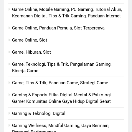
Game Online, Mobile Gaming, PC Gaming, Tutorial Akun,
Keamanan Digital, Tips & Trik Gaming, Panduan Internet
Game Online, Panduan Pemula, Slot Terpercaya
Game Online, Slot
Game, Hiburan, Slot
Game, Teknologi, Tips & Trik, Pengalaman Gaming,
Kinerja Game
Game, Tips & Trik, Panduan Game, Strategi Game
Gaming & Esports Etika Digital Mental & Psikologi
Gamer Komunitas Online Gaya Hidup Digital Sehat
Gaming & Teknologi Digital
Gaming Wellness, Mindful Gaming, Gaya Bermain,
Personal Performance