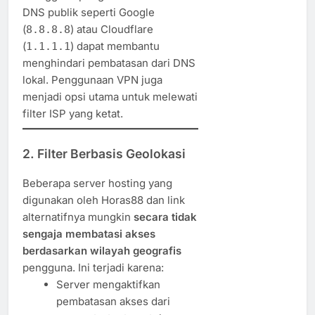
DNS publik seperti Google
(
) atau Cloudflare
8.8.8.8
(
) dapat membantu
1.1.1.1
menghindari pembatasan dari DNS
lokal. Penggunaan VPN juga
menjadi opsi utama untuk melewati
filter ISP yang ketat.
2. Filter Berbasis Geolokasi
Beberapa server hosting yang
digunakan oleh Horas88 dan link
alternatifnya mungkin
secara tidak
sengaja membatasi akses
berdasarkan wilayah geografis
pengguna. Ini terjadi karena:
Server mengaktifkan
pembatasan akses dari