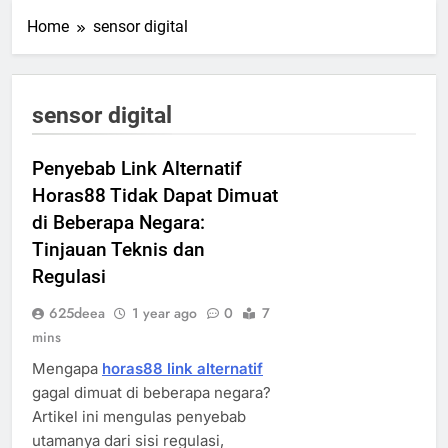
Home
sensor digital
sensor digital
Penyebab Link Alternatif
Horas88 Tidak Dapat Dimuat
di Beberapa Negara:
Tinjauan Teknis dan
Regulasi
625deea
1 year ago
0
7
mins
Mengapa
horas88 link alternatif
gagal dimuat di beberapa negara?
Artikel ini mengulas penyebab
utamanya dari sisi regulasi,