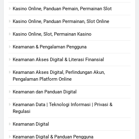
Kasino Online, Panduan Pemain, Permainan Slot
Kasino Online, Panduan Permainan, Slot Online
Kasino Online, Slot, Permainan Kasino
Keamanan & Pengalaman Pengguna
Keamanan Akses Digital & Literasi Finansial
Keamanan Akses Digital, Perlindungan Akun,
Pengalaman Platform Online
Keamanan dan Panduan Digital
Keamanan Data | Teknologi Informasi | Privasi &
Regulasi
Keamanan Digital
Keamanan Digital & Panduan Pengguna