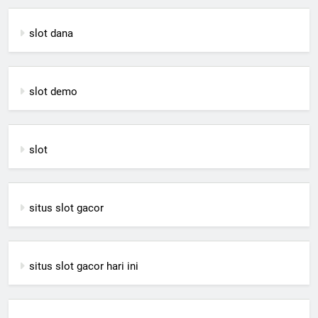
slot dana
slot demo
slot
situs slot gacor
situs slot gacor hari ini