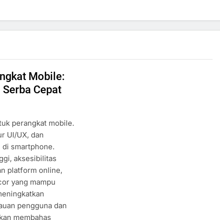
angkat Mobile:
a Serba Cepat
ntuk perangkat mobile.
ur UI/UX, dan
 di smartphone.
gi, aksesibilitas
 platform online,
gacor yang mampu
meningkatkan
kauan pengguna dan
i akan membahas