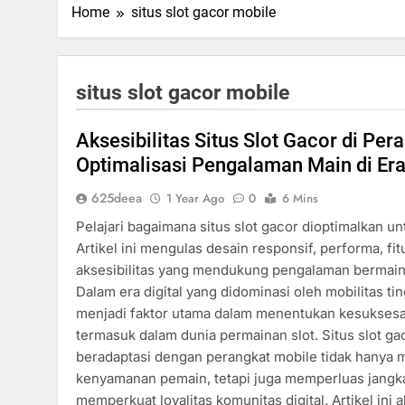
Home
situs slot gacor mobile
situs slot gacor mobile
Aksesibilitas Situs Slot Gacor di Per
Optimalisasi Pengalaman Main di Er
625deea
1 Year Ago
0
6 Mins
Pelajari bagaimana situs slot gacor dioptimalkan u
Artikel ini mengulas desain responsif, performa, fit
aksesibilitas yang mendukung pengalaman bermain
Dalam era digital yang didominasi oleh mobilitas ting
menjadi faktor utama dalam menentukan kesuksesan
termasuk dalam dunia permainan slot. Situs slot 
beradaptasi dengan perangkat mobile tidak hanya 
kenyamanan pemain, tetapi juga memperluas jang
memperkuat loyalitas komunitas digital. Artikel in