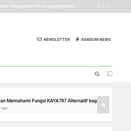
ntuk Pengalaman Akses yang Nyaman
YA787 Alternatif bagi Pengguna Baru
n yang Berhenti saat Memuat Halaman
NEWSLETTER
RANDOM NEWS
atif saat Halaman Utama Sulit Dibuka
ntuk Pengalaman Akses yang Nyaman
Inovatif.
YA787 Alternatif bagi Pengguna Baru
n yang Berhenti saat Memuat Halaman
 Fungsi KAYA787 Alternatif bagi Pengguna Baru
Cara
3 Wee