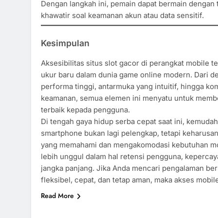
Dengan langkah ini, pemain dapat bermain dengan 
khawatir soal keamanan akun atau data sensitif.
Kesimpulan
Aksesibilitas situs slot gacor di perangkat mobile t
ukur baru dalam dunia game online modern. Dari de
performa tinggi, antarmuka yang intuitif, hingga kom
keamanan, semua elemen ini menyatu untuk memb
terbaik kepada pengguna.
Di tengah gaya hidup serba cepat saat ini, kemudah
smartphone bukan lagi pelengkap, tetapi keharusan.
yang memahami dan mengakomodasi kebutuhan mobi
lebih unggul dalam hal retensi pengguna, kepercaya
jangka panjang. Jika Anda mencari pengalaman ber
fleksibel, cepat, dan tetap aman, maka akses mobil
Read More