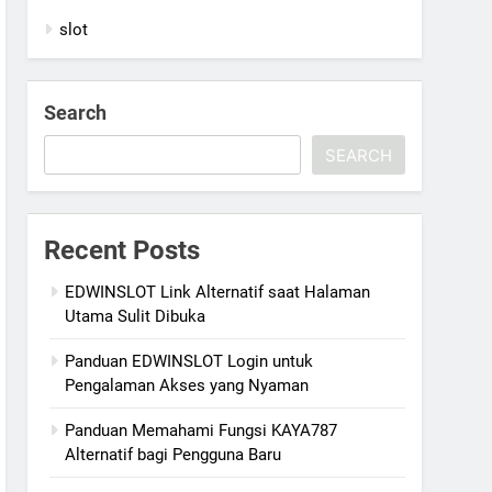
slot
Search
SEARCH
Recent Posts
EDWINSLOT Link Alternatif saat Halaman
Utama Sulit Dibuka
Panduan EDWINSLOT Login untuk
Pengalaman Akses yang Nyaman
Panduan Memahami Fungsi KAYA787
Alternatif bagi Pengguna Baru