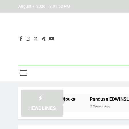
Skip
August 7, 2026
8:01:53 PM
to
content
Art
Temukan Se
aman Utama Sulit Dibuka
Panduan EDWINSLOT Login un
2 Weeks Ago
HEADLINES