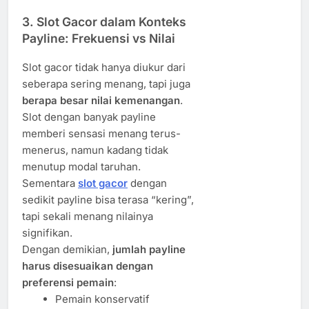
3. Slot Gacor dalam Konteks
Payline: Frekuensi vs Nilai
Slot gacor tidak hanya diukur dari
seberapa sering menang, tapi juga
berapa besar nilai kemenangan
.
Slot dengan banyak payline
memberi sensasi menang terus-
menerus, namun kadang tidak
menutup modal taruhan.
Sementara
slot gacor
dengan
sedikit payline bisa terasa “kering”,
tapi sekali menang nilainya
signifikan.
Dengan demikian,
jumlah payline
harus disesuaikan dengan
preferensi pemain
:
Pemain konservatif