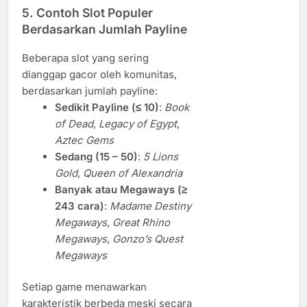
5. Contoh Slot Populer
Berdasarkan Jumlah Payline
Beberapa slot yang sering
dianggap gacor oleh komunitas,
berdasarkan jumlah payline:
Sedikit Payline (≤ 10)
:
Book
of Dead
,
Legacy of Egypt
,
Aztec Gems
Sedang (15 – 50)
:
5 Lions
Gold
,
Queen of Alexandria
Banyak atau Megaways (≥
243 cara)
:
Madame Destiny
Megaways
,
Great Rhino
Megaways
,
Gonzo’s Quest
Megaways
Setiap game menawarkan
karakteristik berbeda meski secara