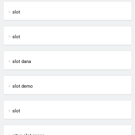
slot
slot
slot dana
slot demo
slot