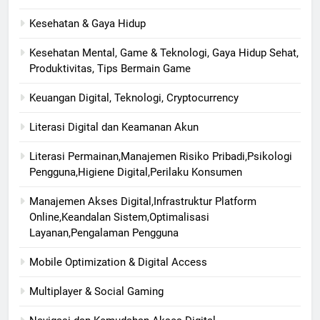
Kesehatan & Gaya Hidup
Kesehatan Mental, Game & Teknologi, Gaya Hidup Sehat,
Produktivitas, Tips Bermain Game
Keuangan Digital, Teknologi, Cryptocurrency
Literasi Digital dan Keamanan Akun
Literasi Permainan,Manajemen Risiko Pribadi,Psikologi
Pengguna,Higiene Digital,Perilaku Konsumen
Manajemen Akses Digital,Infrastruktur Platform
Online,Keandalan Sistem,Optimalisasi
Layanan,Pengalaman Pengguna
Mobile Optimization & Digital Access
Multiplayer & Social Gaming