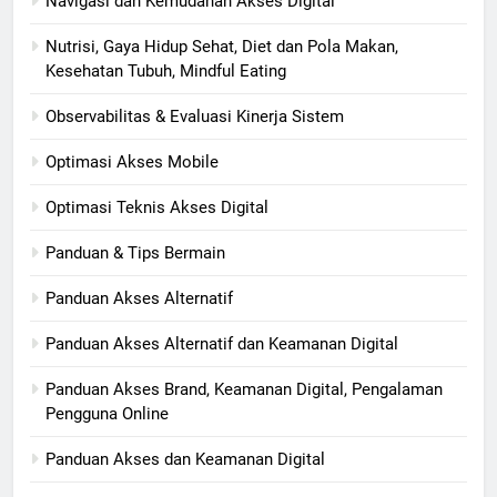
Navigasi dan Kemudahan Akses Digital
Nutrisi, Gaya Hidup Sehat, Diet dan Pola Makan,
Kesehatan Tubuh, Mindful Eating
Observabilitas & Evaluasi Kinerja Sistem
Optimasi Akses Mobile
Optimasi Teknis Akses Digital
Panduan & Tips Bermain
Panduan Akses Alternatif
Panduan Akses Alternatif dan Keamanan Digital
Panduan Akses Brand, Keamanan Digital, Pengalaman
Pengguna Online
Panduan Akses dan Keamanan Digital