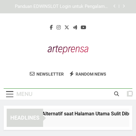
Skip
Panduan Memahami Fungsi KAYA787 Alternatif
to
bagi Pengguna Baru
content
Cara Mengatasi KAYA787 Login yang Berhenti
saat Memuat Halaman
EDWINSLOT Link Alternatif saat Halaman Utama
Sulit Dibuka
Panduan EDWINSLOT Login untuk Pengalaman
Akses yang Nyaman
Panduan Memahami Fungsi KAYA787 Alternatif
bagi Pengguna Baru
Arte Prensa
Temukan Seni Dan Konten Digital Di Arte
Cara Mengatasi KAYA787 Login yang Berhenti
NEWSLETTER
RANDOM NEWS
saat Memuat Halaman
Prensa. Untuk Para Kreator Yang Inovatif.
MENU
WINSLOT Link Alternatif saat Halaman Utama Sulit Dibuka
HEADLINES
Weeks Ago