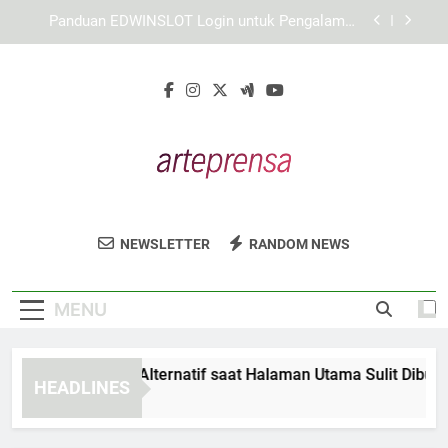
Skip
Panduan Memahami Fungsi KAYA787 Alternatif
to
bagi Pengguna Baru
content
Cara Mengatasi KAYA787 Login yang Berhenti
saat Memuat Halaman
EDWINSLOT Link Alternatif saat Halaman Utama
Sulit Dibuka
Panduan EDWINSLOT Login untuk Pengalaman
Akses yang Nyaman
Panduan Memahami Fungsi KAYA787 Alternatif
bagi Pengguna Baru
Arte Prensa
Temukan Seni Dan Konten Digital Di Arte
Cara Mengatasi KAYA787 Login yang Berhenti
NEWSLETTER
RANDOM NEWS
saat Memuat Halaman
Prensa. Untuk Para Kreator Yang Inovatif.
MENU
WINSLOT Link Alternatif saat Halaman Utama Sulit Dibuka
HEADLINES
Weeks Ago