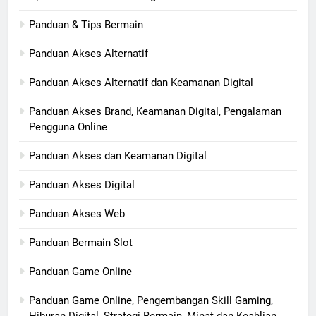
Panduan & Tips Bermain
Panduan Akses Alternatif
Panduan Akses Alternatif dan Keamanan Digital
Panduan Akses Brand, Keamanan Digital, Pengalaman
Pengguna Online
Panduan Akses dan Keamanan Digital
Panduan Akses Digital
Panduan Akses Web
Panduan Bermain Slot
Panduan Game Online
Panduan Game Online, Pengembangan Skill Gaming,