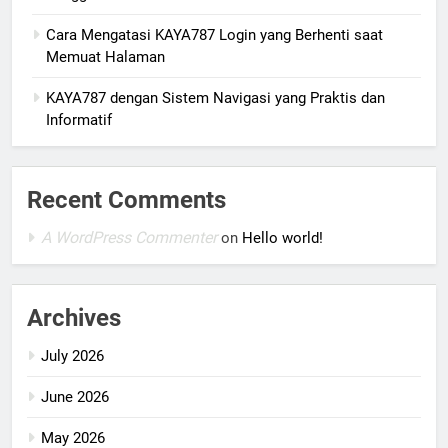
Cara Mengatasi KAYA787 Login yang Berhenti saat
Memuat Halaman
KAYA787 dengan Sistem Navigasi yang Praktis dan
Informatif
Recent Comments
A WordPress Commenter
on
Hello world!
Archives
July 2026
June 2026
May 2026