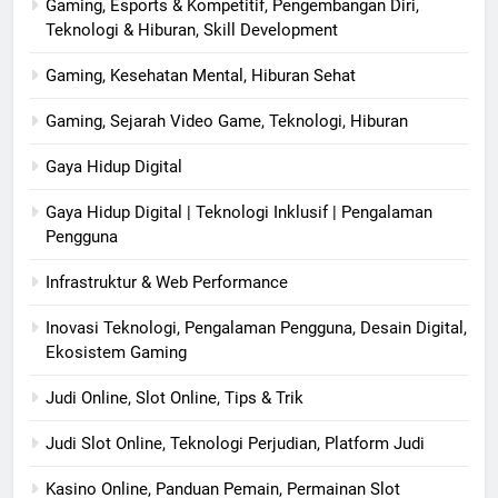
Gaming, Esports & Kompetitif, Pengembangan Diri,
Teknologi & Hiburan, Skill Development
Gaming, Kesehatan Mental, Hiburan Sehat
Gaming, Sejarah Video Game, Teknologi, Hiburan
Gaya Hidup Digital
Gaya Hidup Digital | Teknologi Inklusif | Pengalaman
Pengguna
Infrastruktur & Web Performance
Inovasi Teknologi, Pengalaman Pengguna, Desain Digital,
Ekosistem Gaming
Judi Online, Slot Online, Tips & Trik
Judi Slot Online, Teknologi Perjudian, Platform Judi
Kasino Online, Panduan Pemain, Permainan Slot