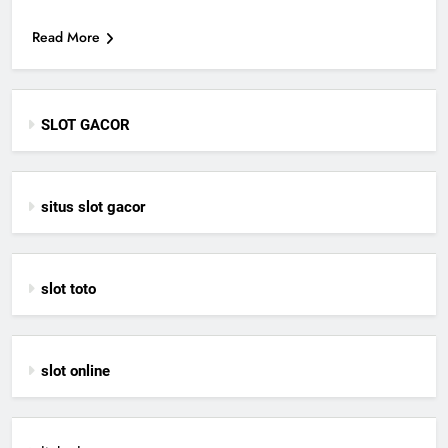
Read More
SLOT GACOR
situs slot gacor
slot toto
slot online