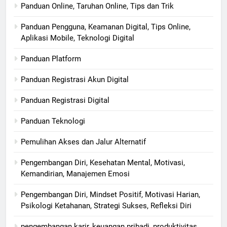
Panduan Online, Taruhan Online, Tips dan Trik
Panduan Pengguna, Keamanan Digital, Tips Online,
Aplikasi Mobile, Teknologi Digital
Panduan Platform
Panduan Registrasi Akun Digital
Panduan Registrasi Digital
Panduan Teknologi
Pemulihan Akses dan Jalur Alternatif
Pengembangan Diri, Kesehatan Mental, Motivasi,
Kemandirian, Manajemen Emosi
Pengembangan Diri, Mindset Positif, Motivasi Harian,
Psikologi Ketahanan, Strategi Sukses, Refleksi Diri
pengembangan karir, keuangan pribadi, produktivitas,