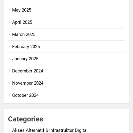
May 2025
April 2025
March 2025
February 2025
January 2025
December 2024
November 2024
October 2024
Categories
Akses Alternatif & Infrastruktur Digital