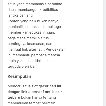
situs yang membahas slot online
dapat membangun kredibilitas
jangka panjang.
Konten yang baik bukan hanya
menjanjikan sensasi, tetapi juga
memberikan edukasi ringan:
bagaimana memilih situs,
pentingnya keamanan, dan
manfaat link alternatif. Pendekatan
ini membantu pembaca merasa
lebih yakin dan tidak sekadar
tergoda oleh klaim.
Kesimpulan
Mencari
situs slot gacor hari ini
dengan link alternatif anti blokir
terbaru
bukan hanya tentang
menemukan tempat bermain,