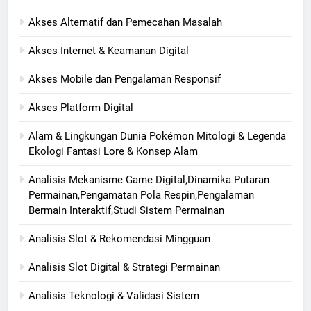
Akses Alternatif dan Pemecahan Masalah
Akses Internet & Keamanan Digital
Akses Mobile dan Pengalaman Responsif
Akses Platform Digital
Alam & Lingkungan Dunia Pokémon Mitologi & Legenda
Ekologi Fantasi Lore & Konsep Alam
Analisis Mekanisme Game Digital,Dinamika Putaran
Permainan,Pengamatan Pola Respin,Pengalaman
Bermain Interaktif,Studi Sistem Permainan
Analisis Slot & Rekomendasi Mingguan
Analisis Slot Digital & Strategi Permainan
Analisis Teknologi & Validasi Sistem