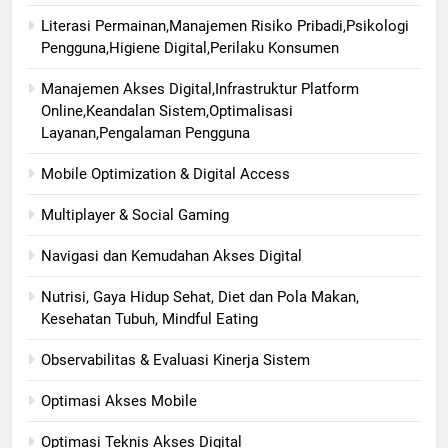
Literasi Permainan,Manajemen Risiko Pribadi,Psikologi
Pengguna,Higiene Digital,Perilaku Konsumen
Manajemen Akses Digital,Infrastruktur Platform
Online,Keandalan Sistem,Optimalisasi
Layanan,Pengalaman Pengguna
Mobile Optimization & Digital Access
Multiplayer & Social Gaming
Navigasi dan Kemudahan Akses Digital
Nutrisi, Gaya Hidup Sehat, Diet dan Pola Makan,
Kesehatan Tubuh, Mindful Eating
Observabilitas & Evaluasi Kinerja Sistem
Optimasi Akses Mobile
Optimasi Teknis Akses Digital