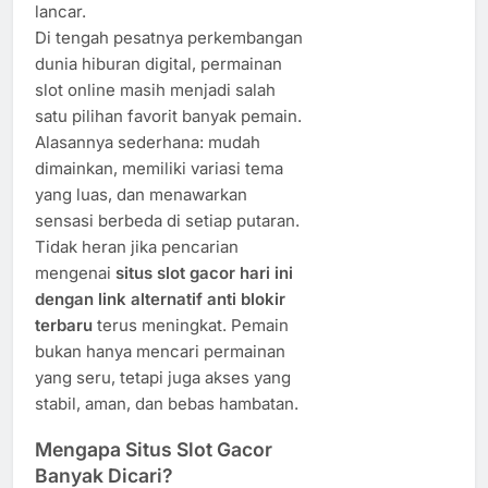
lancar.
Di tengah pesatnya perkembangan
dunia hiburan digital, permainan
slot online masih menjadi salah
satu pilihan favorit banyak pemain.
Alasannya sederhana: mudah
dimainkan, memiliki variasi tema
yang luas, dan menawarkan
sensasi berbeda di setiap putaran.
Tidak heran jika pencarian
mengenai
situs slot gacor hari ini
dengan link alternatif anti blokir
terbaru
terus meningkat. Pemain
bukan hanya mencari permainan
yang seru, tetapi juga akses yang
stabil, aman, dan bebas hambatan.
Mengapa Situs Slot Gacor
Banyak Dicari?