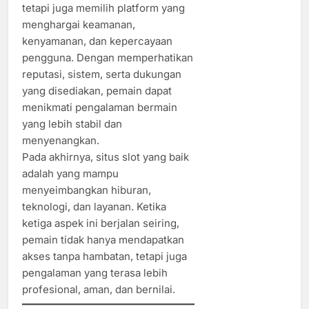
tetapi juga memilih platform yang
menghargai keamanan,
kenyamanan, dan kepercayaan
pengguna. Dengan memperhatikan
reputasi, sistem, serta dukungan
yang disediakan, pemain dapat
menikmati pengalaman bermain
yang lebih stabil dan
menyenangkan.
Pada akhirnya, situs slot yang baik
adalah yang mampu
menyeimbangkan hiburan,
teknologi, dan layanan. Ketika
ketiga aspek ini berjalan seiring,
pemain tidak hanya mendapatkan
akses tanpa hambatan, tetapi juga
pengalaman yang terasa lebih
profesional, aman, dan bernilai.