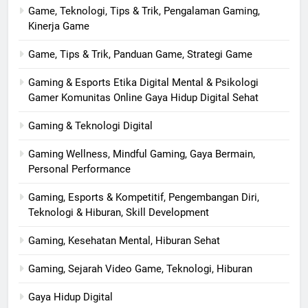
Game, Teknologi, Tips & Trik, Pengalaman Gaming,
Kinerja Game
Game, Tips & Trik, Panduan Game, Strategi Game
Gaming & Esports Etika Digital Mental & Psikologi
Gamer Komunitas Online Gaya Hidup Digital Sehat
Gaming & Teknologi Digital
Gaming Wellness, Mindful Gaming, Gaya Bermain,
Personal Performance
Gaming, Esports & Kompetitif, Pengembangan Diri,
Teknologi & Hiburan, Skill Development
Gaming, Kesehatan Mental, Hiburan Sehat
Gaming, Sejarah Video Game, Teknologi, Hiburan
Gaya Hidup Digital