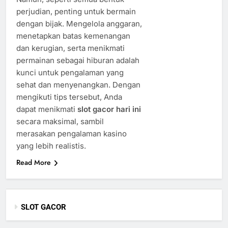
perjudian, penting untuk bermain
dengan bijak. Mengelola anggaran,
menetapkan batas kemenangan
dan kerugian, serta menikmati
permainan sebagai hiburan adalah
kunci untuk pengalaman yang
sehat dan menyenangkan. Dengan
mengikuti tips tersebut, Anda
dapat menikmati
slot gacor hari ini
secara maksimal, sambil
merasakan pengalaman kasino
yang lebih realistis.
Read More
SLOT GACOR