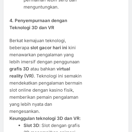
menguntungkan.
4.
Penyempurnaan dengan
Teknologi 3D dan VR
Berkat kemajuan teknologi,
beberapa
slot gacor hari ini
kini
menawarkan pengalaman yang
lebih imersif dengan penggunaan
grafis 3D
atau bahkan
virtual
reality (VR)
. Teknologi ini semakin
mendekatkan pengalaman bermain
slot online dengan kasino fisik,
memberikan pemain pengalaman
yang lebih nyata dan
mengesankan.
Keunggulan teknologi 3D dan VR
:
Slot 3D
: Slot dengan grafis