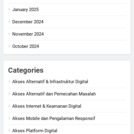
January 2025
December 2024
November 2024
October 2024
Categories
Akses Alternatif & Infrastruktur Digital
Akses Alternatif dan Pemecahan Masalah
Akses Internet & Keamanan Digital
Akses Mobile dan Pengalaman Responsif
Akses Platform Digital