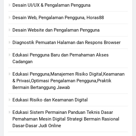
Desain UI/UX & Pengalaman Pengguna
Desain Web, Pengalaman Pengguna, Horas88
Desain Website dan Pengalaman Pengguna
Diagnostik Pemuatan Halaman dan Respons Browser
Edukasi Pengguna Baru dan Pemahaman Akses
Cadangan
Edukasi Pengguna,Manajemen Risiko Digital,Keamanan
& Privasi,Optimasi Pengalaman Pengguna,Praktik
Bermain Bertanggung Jawab
Edukasi Risiko dan Keamanan Digital
Edukasi Sistem Permainan Panduan Teknis Dasar
Pemahaman Mesin Digital Strategi Bermain Rasional
Dasar-Dasar Judi Online