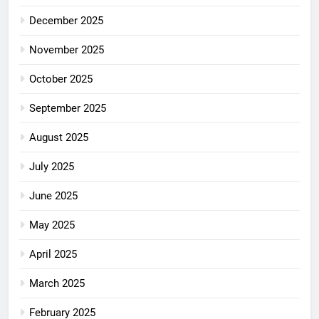
December 2025
November 2025
October 2025
September 2025
August 2025
July 2025
June 2025
May 2025
April 2025
March 2025
February 2025