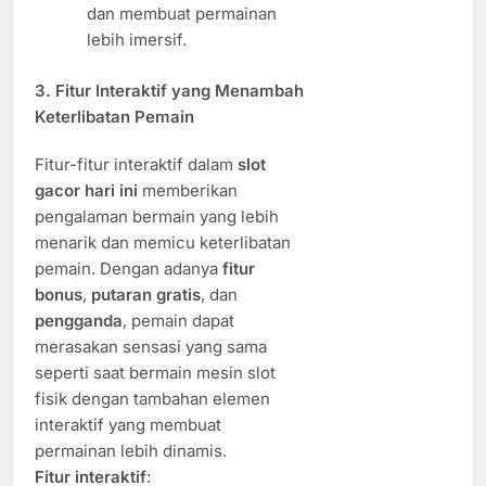
dan membuat permainan
lebih imersif.
3.
Fitur Interaktif yang Menambah
Keterlibatan Pemain
Fitur-fitur interaktif dalam
slot
gacor hari ini
memberikan
pengalaman bermain yang lebih
menarik dan memicu keterlibatan
pemain. Dengan adanya
fitur
bonus
,
putaran gratis
, dan
pengganda
, pemain dapat
merasakan sensasi yang sama
seperti saat bermain mesin slot
fisik dengan tambahan elemen
interaktif yang membuat
permainan lebih dinamis.
Fitur interaktif
: