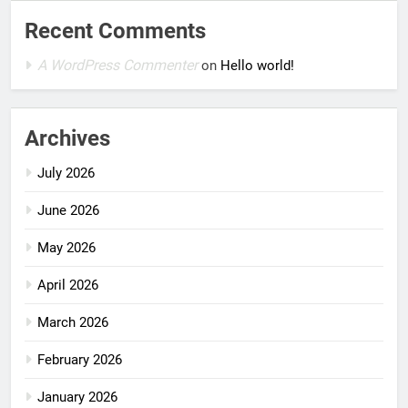
Recent Comments
A WordPress Commenter
on
Hello world!
Archives
July 2026
June 2026
May 2026
April 2026
March 2026
February 2026
January 2026