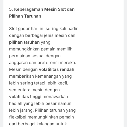
5.
Keberagaman Mesin Slot dan
Pilihan Taruhan
Slot gacor hari ini sering kali hadir
dengan berbagai jenis mesin dan
pilihan taruhan
yang
memungkinkan pemain memilih
permainan sesuai dengan
anggaran dan preferensi mereka.
Mesin dengan
volatilitas rendah
memberikan kemenangan yang
lebih sering tetapi lebih kecil,
sementara mesin dengan
volatilitas tinggi
menawarkan
hadiah yang lebih besar namun
lebih jarang. Pilihan taruhan yang
fleksibel memungkinkan pemain
dari berbagai kalangan untuk