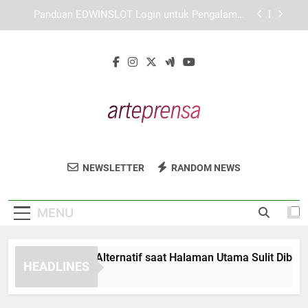
Skip
Panduan Memahami Fungsi KAYA787 Alternatif
to
bagi Pengguna Baru
content
Cara Mengatasi KAYA787 Login yang Berhenti
saat Memuat Halaman
EDWINSLOT Link Alternatif saat Halaman Utama
Sulit Dibuka
Panduan EDWINSLOT Login untuk Pengalaman
Akses yang Nyaman
Panduan Memahami Fungsi KAYA787 Alternatif
bagi Pengguna Baru
Arte Prensa
Temukan Seni Dan Konten Digital Di Arte
Cara Mengatasi KAYA787 Login yang Berhenti
NEWSLETTER
RANDOM NEWS
saat Memuat Halaman
Prensa. Untuk Para Kreator Yang Inovatif.
MENU
WINSLOT Link Alternatif saat Halaman Utama Sulit Dibuka
HEADLINES
Weeks Ago