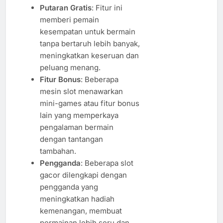
Putaran Gratis
: Fitur ini
memberi pemain
kesempatan untuk bermain
tanpa bertaruh lebih banyak,
meningkatkan keseruan dan
peluang menang.
Fitur Bonus
: Beberapa
mesin slot menawarkan
mini-games atau fitur bonus
lain yang memperkaya
pengalaman bermain
dengan tantangan
tambahan.
Pengganda
: Beberapa slot
gacor dilengkapi dengan
pengganda yang
meningkatkan hadiah
kemenangan, membuat
permainan lebih seru dan