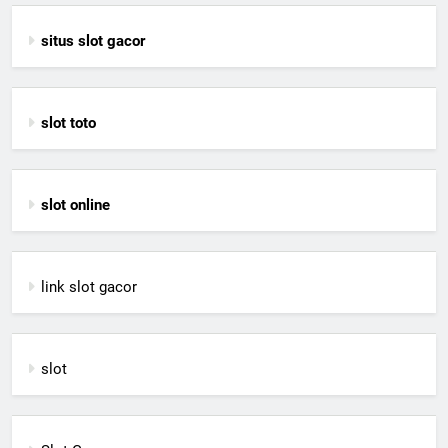
situs slot gacor
slot toto
slot online
link slot gacor
slot