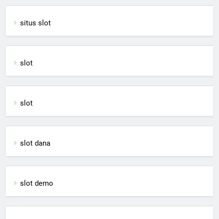
situs slot
slot
slot
slot dana
slot demo