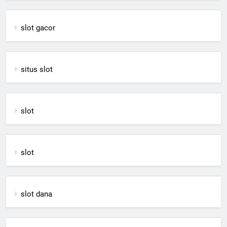
slot gacor
situs slot
slot
slot
slot dana