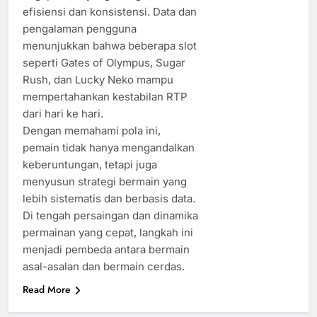
efisiensi dan konsistensi. Data dan
pengalaman pengguna
menunjukkan bahwa beberapa slot
seperti Gates of Olympus, Sugar
Rush, dan Lucky Neko mampu
mempertahankan kestabilan RTP
dari hari ke hari.
Dengan memahami pola ini,
pemain tidak hanya mengandalkan
keberuntungan, tetapi juga
menyusun strategi bermain yang
lebih sistematis dan berbasis data.
Di tengah persaingan dan dinamika
permainan yang cepat, langkah ini
menjadi pembeda antara bermain
asal-asalan dan bermain cerdas.
Read More