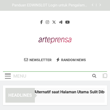
Skip
Panduan Memahami Fungsi KAYA787 Alternatif
to
bagi Pengguna Baru
content
Cara Mengatasi KAYA787 Login yang Berhenti
saat Memuat Halaman
EDWINSLOT Link Alternatif saat Halaman Utama
Sulit Dibuka
Panduan EDWINSLOT Login untuk Pengalaman
Akses yang Nyaman
Panduan Memahami Fungsi KAYA787 Alternatif
bagi Pengguna Baru
Arte Prensa
Temukan Seni Dan Konten Digital Di Arte
Cara Mengatasi KAYA787 Login yang Berhenti
NEWSLETTER
RANDOM NEWS
saat Memuat Halaman
Prensa. Untuk Para Kreator Yang Inovatif.
MENU
WINSLOT Link Alternatif saat Halaman Utama Sulit Dibuka
HEADLINES
Weeks Ago