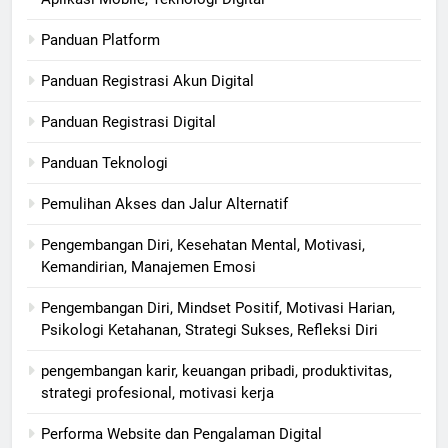
Panduan Platform
Panduan Registrasi Akun Digital
Panduan Registrasi Digital
Panduan Teknologi
Pemulihan Akses dan Jalur Alternatif
Pengembangan Diri, Kesehatan Mental, Motivasi,
Kemandirian, Manajemen Emosi
Pengembangan Diri, Mindset Positif, Motivasi Harian,
Psikologi Ketahanan, Strategi Sukses, Refleksi Diri
pengembangan karir, keuangan pribadi, produktivitas,
strategi profesional, motivasi kerja
Performa Website dan Pengalaman Digital