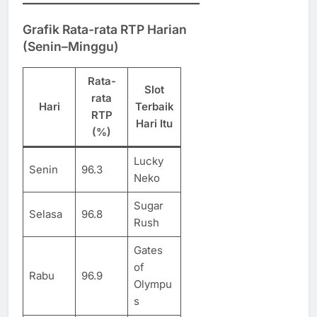
Grafik Rata-rata RTP Harian
(Senin–Minggu)
Rata-
Slot
rata
Hari
Terbaik
RTP
Hari Itu
(%)
Lucky
Senin
96.3
Neko
Sugar
Selasa
96.8
Rush
Gates
of
Rabu
96.9
Olympu
s