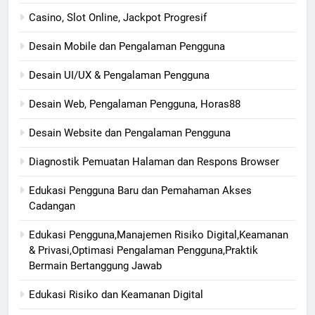
Casino, Slot Online, Jackpot Progresif
Desain Mobile dan Pengalaman Pengguna
Desain UI/UX & Pengalaman Pengguna
Desain Web, Pengalaman Pengguna, Horas88
Desain Website dan Pengalaman Pengguna
Diagnostik Pemuatan Halaman dan Respons Browser
Edukasi Pengguna Baru dan Pemahaman Akses
Cadangan
Edukasi Pengguna,Manajemen Risiko Digital,Keamanan
& Privasi,Optimasi Pengalaman Pengguna,Praktik
Bermain Bertanggung Jawab
Edukasi Risiko dan Keamanan Digital