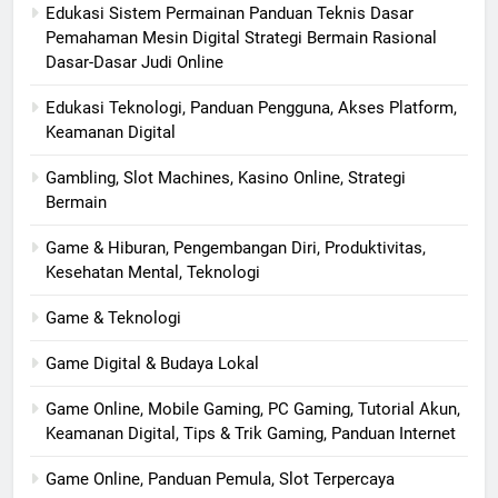
Edukasi Sistem Permainan Panduan Teknis Dasar
Pemahaman Mesin Digital Strategi Bermain Rasional
Dasar-Dasar Judi Online
Edukasi Teknologi, Panduan Pengguna, Akses Platform,
Keamanan Digital
Gambling, Slot Machines, Kasino Online, Strategi
Bermain
Game & Hiburan, Pengembangan Diri, Produktivitas,
Kesehatan Mental, Teknologi
Game & Teknologi
Game Digital & Budaya Lokal
Game Online, Mobile Gaming, PC Gaming, Tutorial Akun,
Keamanan Digital, Tips & Trik Gaming, Panduan Internet
Game Online, Panduan Pemula, Slot Terpercaya