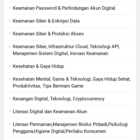
Keamanan Password & Perlindungan Akun Digital
Keamanan Siber & Enkripsi Data
Keamanan Siber & Proteksi Akses
Keamanan Siber, Infrastruktur Cloud, Teknologi API,
Manajemen Sistem Digital, Inovasi Keamanan
Kesehatan & Gaya Hidup
Kesehatan Mental, Game & Teknologi, Gaya Hidup Sehat,
Produktivitas, Tips Bermain Game
Keuangan Digital, Teknologi, Cryptocurrency
Literasi Digital dan Keamanan Akun
Literasi Permainan,Manajemen Risiko Pribadi,Psikologi
Pengguna,Higiene Digital,Perilaku Konsumen