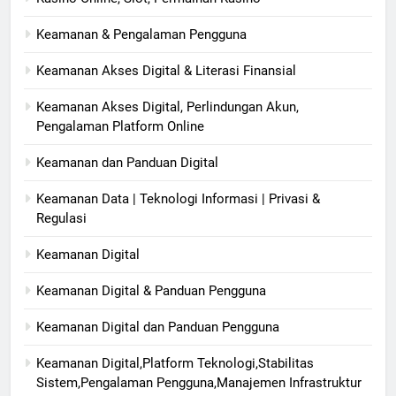
Keamanan & Pengalaman Pengguna
Keamanan Akses Digital & Literasi Finansial
Keamanan Akses Digital, Perlindungan Akun,
Pengalaman Platform Online
Keamanan dan Panduan Digital
Keamanan Data | Teknologi Informasi | Privasi &
Regulasi
Keamanan Digital
Keamanan Digital & Panduan Pengguna
Keamanan Digital dan Panduan Pengguna
Keamanan Digital,Platform Teknologi,Stabilitas
Sistem,Pengalaman Pengguna,Manajemen Infrastruktur