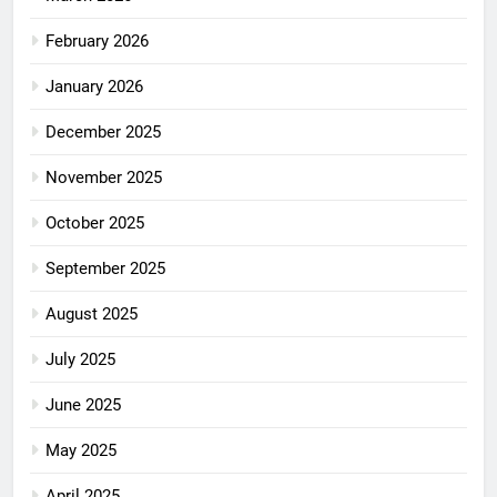
February 2026
January 2026
December 2025
November 2025
October 2025
September 2025
August 2025
July 2025
June 2025
May 2025
April 2025