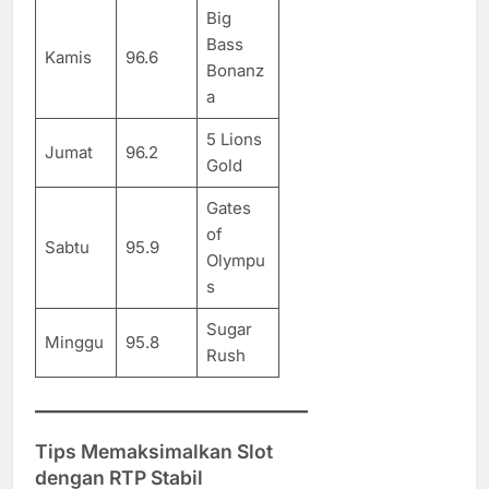
Big
Bass
Kamis
96.6
Bonanz
a
5 Lions
Jumat
96.2
Gold
Gates
of
Sabtu
95.9
Olympu
s
Sugar
Minggu
95.8
Rush
Tips Memaksimalkan Slot
dengan RTP Stabil