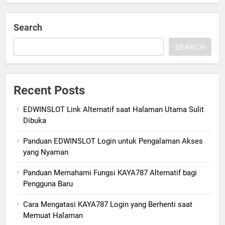
Search
SEARCH
Recent Posts
EDWINSLOT Link Alternatif saat Halaman Utama Sulit
Dibuka
Panduan EDWINSLOT Login untuk Pengalaman Akses
yang Nyaman
Panduan Memahami Fungsi KAYA787 Alternatif bagi
Pengguna Baru
Cara Mengatasi KAYA787 Login yang Berhenti saat
Memuat Halaman