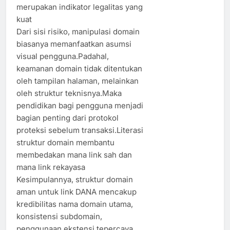
merupakan indikator legalitas yang
kuat
Dari sisi risiko, manipulasi domain
biasanya memanfaatkan asumsi
visual pengguna.Padahal,
keamanan domain tidak ditentukan
oleh tampilan halaman, melainkan
oleh struktur teknisnya.Maka
pendidikan bagi pengguna menjadi
bagian penting dari protokol
proteksi sebelum transaksi.Literasi
struktur domain membantu
membedakan mana link sah dan
mana link rekayasa
Kesimpulannya, struktur domain
aman untuk link DANA mencakup
kredibilitas nama domain utama,
konsistensi subdomain,
penggunaan ekstensi tepercaya,