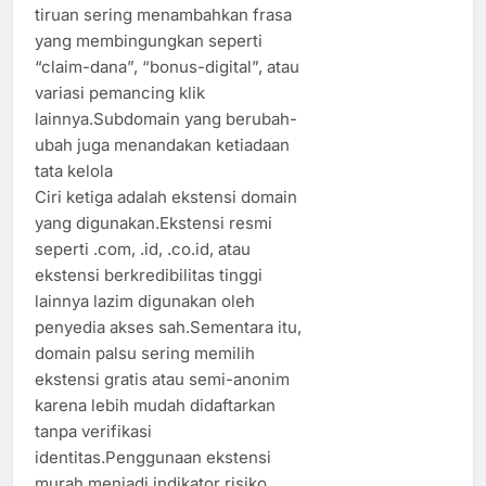
tiruan sering menambahkan frasa
yang membingungkan seperti
“claim-dana”, “bonus-digital”, atau
variasi pemancing klik
lainnya.Subdomain yang berubah-
ubah juga menandakan ketiadaan
tata kelola
Ciri ketiga adalah ekstensi domain
yang digunakan.Ekstensi resmi
seperti .com, .id, .co.id, atau
ekstensi berkredibilitas tinggi
lainnya lazim digunakan oleh
penyedia akses sah.Sementara itu,
domain palsu sering memilih
ekstensi gratis atau semi-anonim
karena lebih mudah didaftarkan
tanpa verifikasi
identitas.Penggunaan ekstensi
murah menjadi indikator risiko