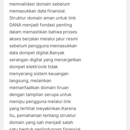
memvalidasi domain sebelum
memasukkan data finansial.
Struktur domain aman untuk link
DANA menjadi fondasi penting
dalam memastikan bahwa proses
akses berjalan melalui jalur resmi
sebelum pengguna memasukkan
data dompet digital.Banyak
serangan digital yang menargetkan
dompet elektronik tidak
menyerang sistem keuangan
langsung, melainkan
memanfaatkan domain tiruan
dengan tampilan serupa untuk
menipu pengguna melalui link
yang terlihat meyakinkan.Karena
itu, pemahaman tentang struktur
domain yang sah menjadi salah
satu bentuk perlindungan finansial