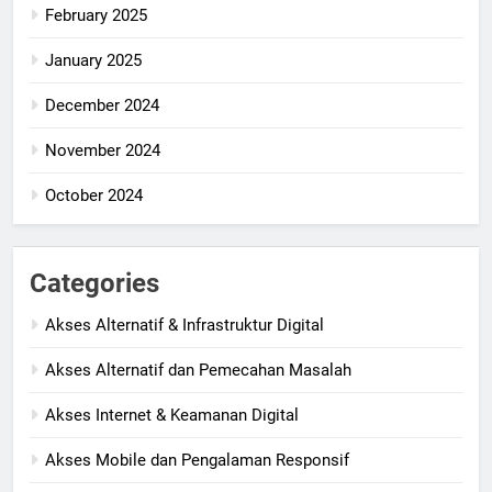
February 2025
January 2025
December 2024
November 2024
October 2024
Categories
Akses Alternatif & Infrastruktur Digital
Akses Alternatif dan Pemecahan Masalah
Akses Internet & Keamanan Digital
Akses Mobile dan Pengalaman Responsif