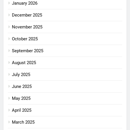
January 2026
December 2025
November 2025
October 2025
September 2025
August 2025
July 2025
June 2025
May 2025
April 2025
March 2025