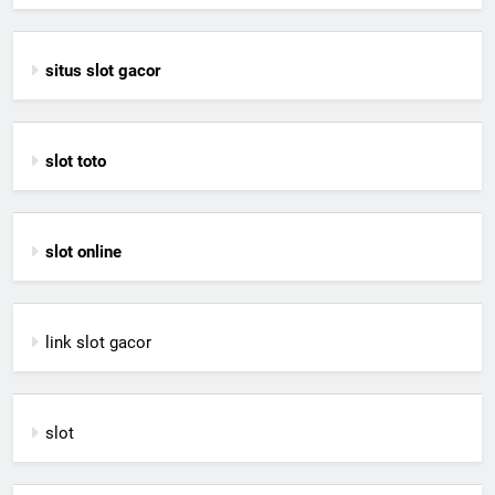
situs slot gacor
slot toto
slot online
link slot gacor
slot