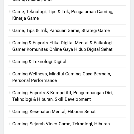
Game, Teknologi, Tips & Trik, Pengalaman Gaming,
Kinerja Game
Game, Tips & Trik, Panduan Game, Strategi Game
Gaming & Esports Etika Digital Mental & Psikologi
Gamer Komunitas Online Gaya Hidup Digital Sehat
Gaming & Teknologi Digital
Gaming Wellness, Mindful Gaming, Gaya Bermain,
Personal Performance
Gaming, Esports & Kompetitif, Pengembangan Diri,
Teknologi & Hiburan, Skill Development
Gaming, Kesehatan Mental, Hiburan Sehat
Gaming, Sejarah Video Game, Teknologi, Hiburan