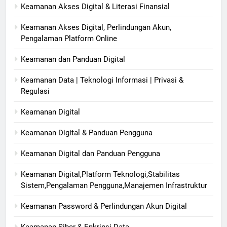
Keamanan Akses Digital & Literasi Finansial
Keamanan Akses Digital, Perlindungan Akun,
Pengalaman Platform Online
Keamanan dan Panduan Digital
Keamanan Data | Teknologi Informasi | Privasi &
Regulasi
Keamanan Digital
Keamanan Digital & Panduan Pengguna
Keamanan Digital dan Panduan Pengguna
Keamanan Digital,Platform Teknologi,Stabilitas
Sistem,Pengalaman Pengguna,Manajemen Infrastruktur
Keamanan Password & Perlindungan Akun Digital