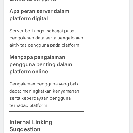
Apa peran server dalam
platform digital
Server berfungsi sebagai pusat
pengolahan data serta pengelolaan
aktivitas pengguna pada platform.
Mengapa pengalaman
pengguna penting dalam
platform online
Pengalaman pengguna yang baik
dapat meningkatkan kenyamanan
serta kepercayaan pengguna
terhadap platform.
Internal Linking
Suggestion