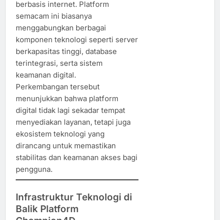
berbasis internet. Platform
semacam ini biasanya
menggabungkan berbagai
komponen teknologi seperti server
berkapasitas tinggi, database
terintegrasi, serta sistem
keamanan digital.
Perkembangan tersebut
menunjukkan bahwa platform
digital tidak lagi sekadar tempat
menyediakan layanan, tetapi juga
ekosistem teknologi yang
dirancang untuk memastikan
stabilitas dan keamanan akses bagi
pengguna.
Infrastruktur Teknologi di
Balik Platform