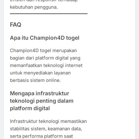
kebutuhan pengguna.
FAQ
Apa itu Champion4D togel
Champion4D togel merupakan
bagian dari platform digital yang
memanfaatkan teknologi internet
untuk menyediakan layanan
berbasis sistem online.
Mengapa infrastruktur
teknologi penting dalam
platform digital
Infrastruktur teknologi memastikan
stabilitas sistem, keamanan data,
serta performa platform saat