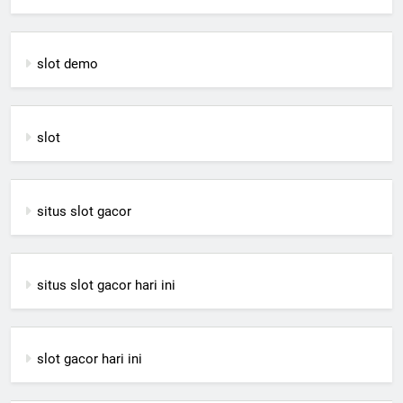
slot demo
slot
situs slot gacor
situs slot gacor hari ini
slot gacor hari ini