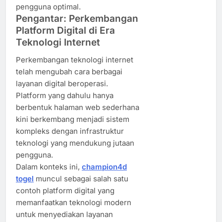
pengguna optimal.
Pengantar: Perkembangan
Platform Digital di Era
Teknologi Internet
Perkembangan teknologi internet
telah mengubah cara berbagai
layanan digital beroperasi.
Platform yang dahulu hanya
berbentuk halaman web sederhana
kini berkembang menjadi sistem
kompleks dengan infrastruktur
teknologi yang mendukung jutaan
pengguna.
Dalam konteks ini,
champion4d
togel
muncul sebagai salah satu
contoh platform digital yang
memanfaatkan teknologi modern
untuk menyediakan layanan