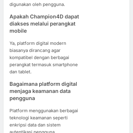
digunakan oleh pengguna.
Apakah Champion4D dapat
diakses melalui perangkat
mobile
Ya, platform digital modern
biasanya dirancang agar
kompatibel dengan berbagai
perangkat termasuk smartphone
dan tablet.
Bagaimana platform digital
menjaga keamanan data
pengguna
Platform menggunakan berbagai
teknologi keamanan seperti
enkripsi data dan sistem
autentikasi pengguna.