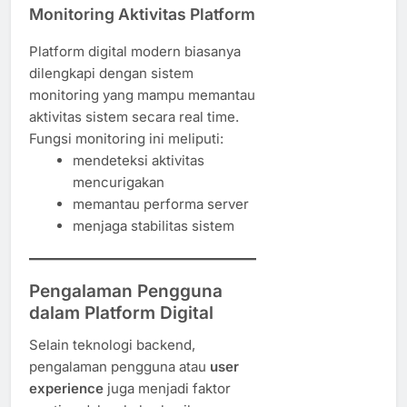
Monitoring Aktivitas Platform
Platform digital modern biasanya
dilengkapi dengan sistem
monitoring yang mampu memantau
aktivitas sistem secara real time.
Fungsi monitoring ini meliputi:
mendeteksi aktivitas
mencurigakan
memantau performa server
menjaga stabilitas sistem
Pengalaman Pengguna
dalam Platform Digital
Selain teknologi backend,
pengalaman pengguna atau
user
experience
juga menjadi faktor