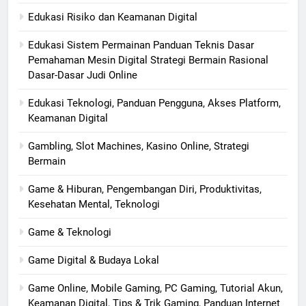
Edukasi Risiko dan Keamanan Digital
Edukasi Sistem Permainan Panduan Teknis Dasar
Pemahaman Mesin Digital Strategi Bermain Rasional
Dasar-Dasar Judi Online
Edukasi Teknologi, Panduan Pengguna, Akses Platform,
Keamanan Digital
Gambling, Slot Machines, Kasino Online, Strategi
Bermain
Game & Hiburan, Pengembangan Diri, Produktivitas,
Kesehatan Mental, Teknologi
Game & Teknologi
Game Digital & Budaya Lokal
Game Online, Mobile Gaming, PC Gaming, Tutorial Akun,
Keamanan Digital, Tips & Trik Gaming, Panduan Internet