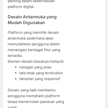
penting dalam keberhasilan
platform digital.
Desain Antarmuka yang
Mudah Digunakan
Platform yang memiliki desain
antarmuka sederhana akan
memudahkan pengguna dalam
menavigasi berbagai fitur yang
tersedia.
Elemen desain biasanya meliputi:
navigasi yang jelas
tata letak yang terstruktur
tampilan yang responsif
Desain yang baik membantu
pengguna memahami platform
tanpa memerlukan panduan yang
rumit.