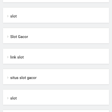
slot
Slot Gacor
link slot
situs slot gacor
slot