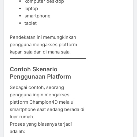
komputer desktop
laptop
smartphone
tablet
Pendekatan ini memungkinkan
pengguna mengakses platform
kapan saja dan di mana saja.
Contoh Skenario
Penggunaan Platform
Sebagai contoh, seorang
pengguna ingin mengakses
platform Champion4D melalui
smartphone saat sedang berada di
luar rumah.
Proses yang biasanya terjadi
adalah: