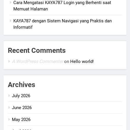
Cara Mengatasi KAYA787 Login yang Berhenti saat
Memuat Halaman
KAYA787 dengan Sistem Navigasi yang Praktis dan
Informatif
Recent Comments
A WordPress Commenter
on
Hello world!
Archives
July 2026
June 2026
May 2026