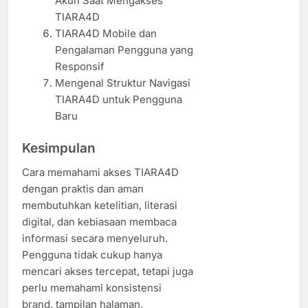
Akun Saat Mengakses
TIARA4D
TIARA4D Mobile dan
Pengalaman Pengguna yang
Responsif
Mengenal Struktur Navigasi
TIARA4D untuk Pengguna
Baru
Kesimpulan
Cara memahami akses TIARA4D
dengan praktis dan aman
membutuhkan ketelitian, literasi
digital, dan kebiasaan membaca
informasi secara menyeluruh.
Pengguna tidak cukup hanya
mencari akses tercepat, tetapi juga
perlu memahami konsistensi
brand, tampilan halaman,