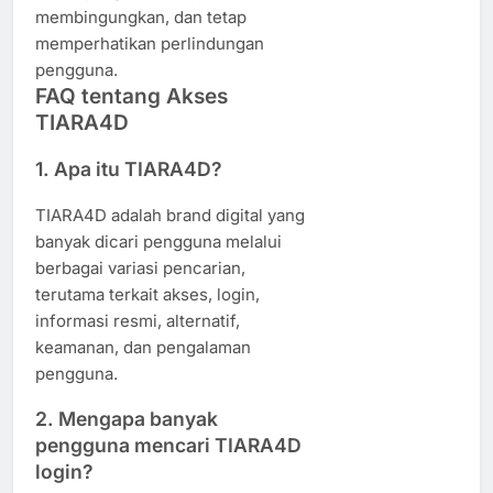
membingungkan, dan tetap
memperhatikan perlindungan
pengguna.
FAQ tentang Akses
TIARA4D
1. Apa itu TIARA4D?
TIARA4D adalah brand digital yang
banyak dicari pengguna melalui
berbagai variasi pencarian,
terutama terkait akses, login,
informasi resmi, alternatif,
keamanan, dan pengalaman
pengguna.
2. Mengapa banyak
pengguna mencari TIARA4D
login?