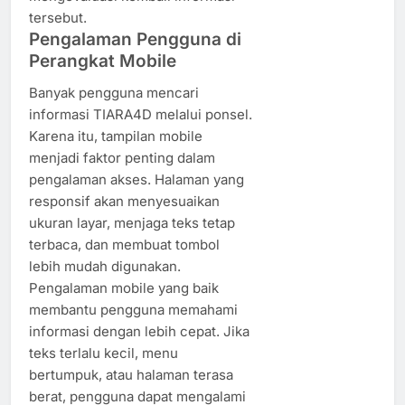
tersebut.
Pengalaman Pengguna di
Perangkat Mobile
Banyak pengguna mencari
informasi TIARA4D melalui ponsel.
Karena itu, tampilan mobile
menjadi faktor penting dalam
pengalaman akses. Halaman yang
responsif akan menyesuaikan
ukuran layar, menjaga teks tetap
terbaca, dan membuat tombol
lebih mudah digunakan.
Pengalaman mobile yang baik
membantu pengguna memahami
informasi dengan lebih cepat. Jika
teks terlalu kecil, menu
bertumpuk, atau halaman terasa
berat, pengguna dapat mengalami