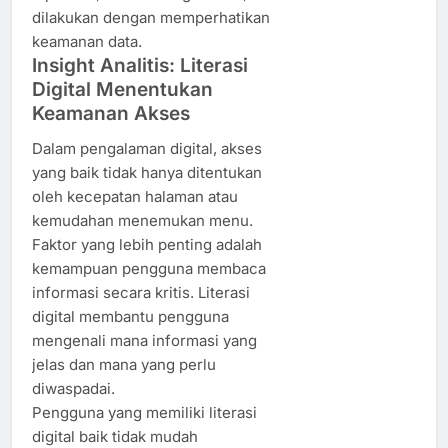
dilakukan dengan memperhatikan
keamanan data.
Insight Analitis: Literasi
Digital Menentukan
Keamanan Akses
Dalam pengalaman digital, akses
yang baik tidak hanya ditentukan
oleh kecepatan halaman atau
kemudahan menemukan menu.
Faktor yang lebih penting adalah
kemampuan pengguna membaca
informasi secara kritis. Literasi
digital membantu pengguna
mengenali mana informasi yang
jelas dan mana yang perlu
diwaspadai.
Pengguna yang memiliki literasi
digital baik tidak mudah