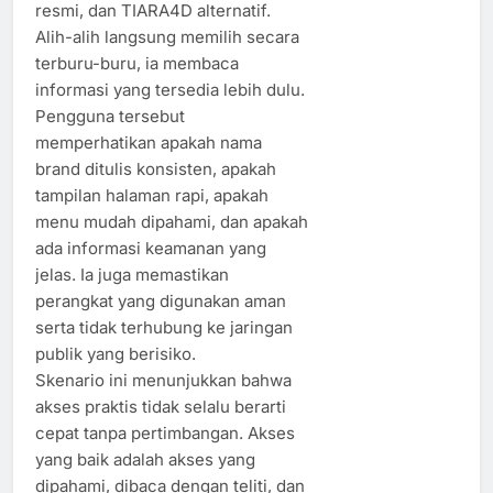
resmi, dan TIARA4D alternatif.
Alih-alih langsung memilih secara
terburu-buru, ia membaca
informasi yang tersedia lebih dulu.
Pengguna tersebut
memperhatikan apakah nama
brand ditulis konsisten, apakah
tampilan halaman rapi, apakah
menu mudah dipahami, dan apakah
ada informasi keamanan yang
jelas. Ia juga memastikan
perangkat yang digunakan aman
serta tidak terhubung ke jaringan
publik yang berisiko.
Skenario ini menunjukkan bahwa
akses praktis tidak selalu berarti
cepat tanpa pertimbangan. Akses
yang baik adalah akses yang
dipahami, dibaca dengan teliti, dan