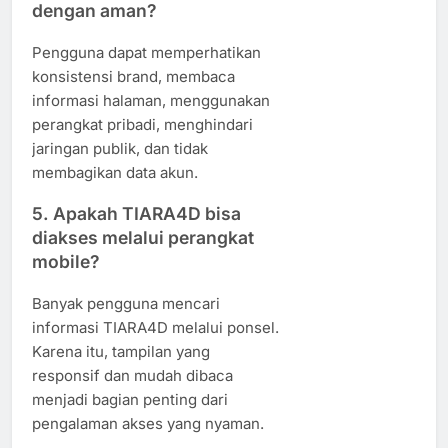
dengan aman?
Pengguna dapat memperhatikan
konsistensi brand, membaca
informasi halaman, menggunakan
perangkat pribadi, menghindari
jaringan publik, dan tidak
membagikan data akun.
5. Apakah TIARA4D bisa
diakses melalui perangkat
mobile?
Banyak pengguna mencari
informasi TIARA4D melalui ponsel.
Karena itu, tampilan yang
responsif dan mudah dibaca
menjadi bagian penting dari
pengalaman akses yang nyaman.