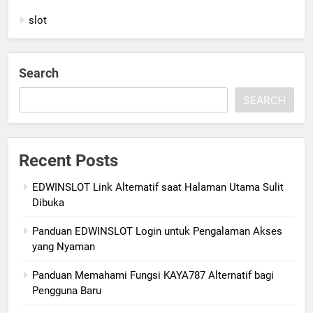
slot
Search
SEARCH
Recent Posts
EDWINSLOT Link Alternatif saat Halaman Utama Sulit
Dibuka
Panduan EDWINSLOT Login untuk Pengalaman Akses
yang Nyaman
Panduan Memahami Fungsi KAYA787 Alternatif bagi
Pengguna Baru