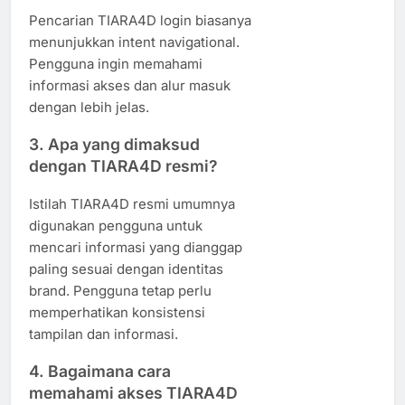
Pencarian TIARA4D login biasanya
menunjukkan intent navigational.
Pengguna ingin memahami
informasi akses dan alur masuk
dengan lebih jelas.
3. Apa yang dimaksud
dengan TIARA4D resmi?
Istilah TIARA4D resmi umumnya
digunakan pengguna untuk
mencari informasi yang dianggap
paling sesuai dengan identitas
brand. Pengguna tetap perlu
memperhatikan konsistensi
tampilan dan informasi.
4. Bagaimana cara
memahami akses TIARA4D