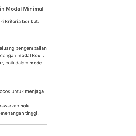
ain Modal Minimal
iki
kriteria berikut
:
eluang pengembalian
n dengan
modal kecil
.
ar
, baik dalam
mode
cocok untuk
menjaga
nawarkan
pola
emenangan tinggi
.