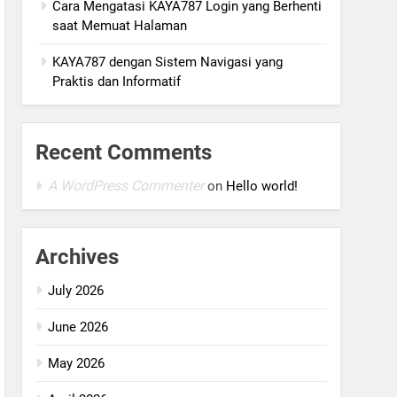
Cara Mengatasi KAYA787 Login yang Berhenti
saat Memuat Halaman
KAYA787 dengan Sistem Navigasi yang
Praktis dan Informatif
Recent Comments
A WordPress Commenter
on
Hello world!
Archives
July 2026
June 2026
May 2026