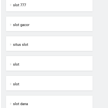
slot 777
slot gacor
situs slot
slot
slot
slot dana