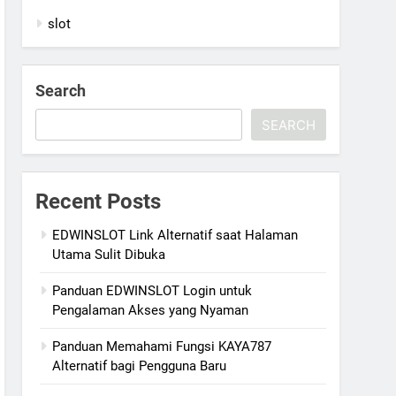
slot
Search
SEARCH
Recent Posts
EDWINSLOT Link Alternatif saat Halaman
Utama Sulit Dibuka
Panduan EDWINSLOT Login untuk
Pengalaman Akses yang Nyaman
Panduan Memahami Fungsi KAYA787
Alternatif bagi Pengguna Baru