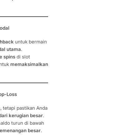
odal
hback
untuk bermain
al utama
.
e spins
di slot
ntuk
memaksimalkan
op-Loss
u
, tetapi pastikan Anda
ari kerugian besar
.
saldo turun di bawah
emenangan besar
.