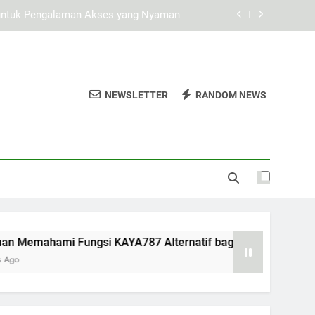
ntuk Pengalaman Akses yang Nyaman
YA787 Alternatif bagi Pengguna Baru
n yang Berhenti saat Memuat Halaman
NEWSLETTER
RANDOM NEWS
atif saat Halaman Utama Sulit Dibuka
ntuk Pengalaman Akses yang Nyaman
Inovatif.
YA787 Alternatif bagi Pengguna Baru
n yang Berhenti saat Memuat Halaman
 Fungsi KAYA787 Alternatif bagi Pengguna Baru
Cara
3 Wee