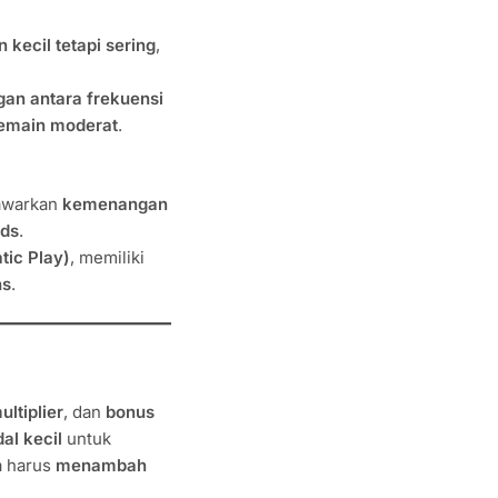
kecil tetapi sering
,
an antara frekuensi
emain moderat
.
awarkan
kemenangan
lds
.
ic Play)
, memiliki
ns
.
ultiplier
, dan
bonus
al kecil
untuk
 harus
menambah