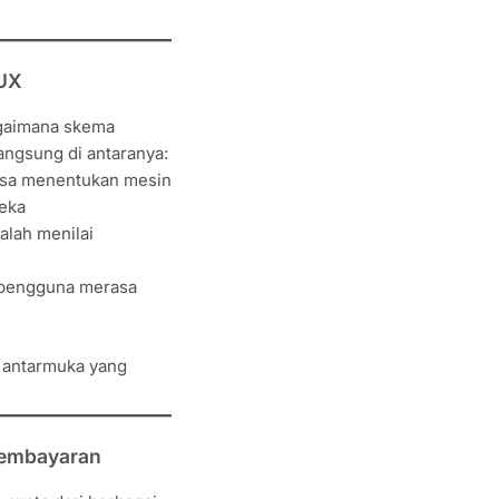
 UX
agaimana skema
ngsung di antaranya:
sa menentukan mesin
eka
alah menilai
, pengguna merasa
n antarmuka yang
Pembayaran