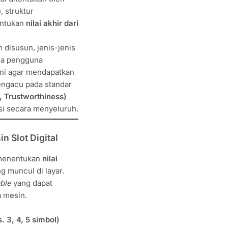
 struktur
entukan
nilai akhir dari
disusun, jenis-jenis
na pengguna
ni agar mendapatkan
engacu pada standar
, Trustworthiness)
si secara menyeluruh.
 Slot Digital
 menentukan
nilai
g muncul di layar.
ble
yang dapat
a mesin.
 3, 4, 5 simbol)