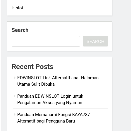
slot
Search
SEARCH
Recent Posts
EDWINSLOT Link Alternatif saat Halaman
Utama Sulit Dibuka
Panduan EDWINSLOT Login untuk
Pengalaman Akses yang Nyaman
Panduan Memahami Fungsi KAYA787
Alternatif bagi Pengguna Baru