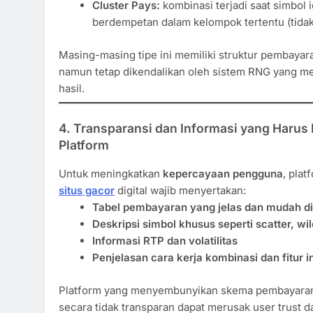
Cluster Pays:
kombinasi terjadi saat simbol 
berdempetan dalam kelompok tertentu (tida
Masing-masing tipe ini memiliki struktur pembayar
namun tetap dikendalikan oleh sistem RNG yang m
hasil.
4. Transparansi dan Informasi yang Harus 
Platform
Untuk meningkatkan
kepercayaan pengguna
, pla
situs gacor
digital wajib menyertakan:
Tabel pembayaran yang jelas dan mudah d
Deskripsi simbol khusus seperti scatter, wi
Informasi RTP dan volatilitas
Penjelasan cara kerja kombinasi dan fitur in
Platform yang menyembunyikan skema pembayaran
secara tidak transparan dapat merusak user trust d