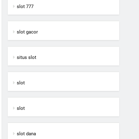
slot 777
slot gacor
situs slot
slot
slot
slot dana