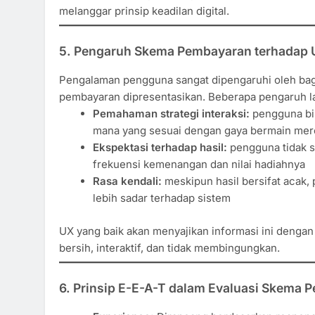
melanggar prinsip keadilan digital.
5. Pengaruh Skema Pembayaran terhadap
Pengalaman pengguna sangat dipengaruhi oleh b
pembayaran dipresentasikan. Beberapa pengaruh la
Pemahaman strategi interaksi:
pengguna bi
mana yang sesuai dengan gaya bermain mer
Ekspektasi terhadap hasil:
pengguna tidak s
frekuensi kemenangan dan nilai hadiahnya
Rasa kendali:
meskipun hasil bersifat acak
lebih sadar terhadap sistem
UX yang baik akan menyajikan informasi ini denga
bersih, interaktif, dan tidak membingungkan.
6. Prinsip E-E-A-T dalam Evaluasi Skema 