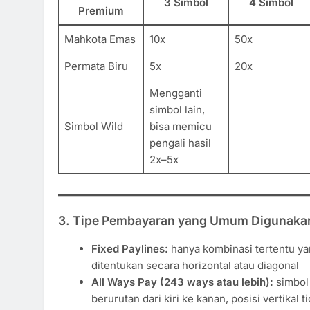
3 Simbol
4 Simbol
Premium
Mahkota Emas
10x
50x
Permata Biru
5x
20x
Mengganti
simbol lain,
Simbol Wild
bisa memicu
pengali hasil
2x–5x
3. Tipe Pembayaran yang Umum Digunaka
Fixed Paylines:
hanya kombinasi tertentu yan
ditentukan secara horizontal atau diagonal
All Ways Pay (243 ways atau lebih):
simbol 
berurutan dari kiri ke kanan, posisi vertikal 