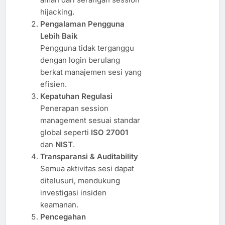
hijacking.
Pengalaman Pengguna
Lebih Baik
Pengguna tidak terganggu
dengan login berulang
berkat manajemen sesi yang
efisien.
Kepatuhan Regulasi
Penerapan session
management sesuai standar
global seperti
ISO 27001
dan
NIST
.
Transparansi & Auditability
Semua aktivitas sesi dapat
ditelusuri, mendukung
investigasi insiden
keamanan.
Pencegahan