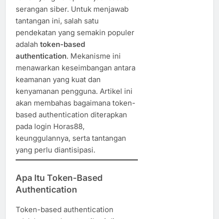
serangan siber. Untuk menjawab
tantangan ini, salah satu
pendekatan yang semakin populer
adalah
token-based
authentication
. Mekanisme ini
menawarkan keseimbangan antara
keamanan yang kuat dan
kenyamanan pengguna. Artikel ini
akan membahas bagaimana token-
based authentication diterapkan
pada login Horas88,
keunggulannya, serta tantangan
yang perlu diantisipasi.
Apa Itu Token-Based
Authentication
Token-based authentication