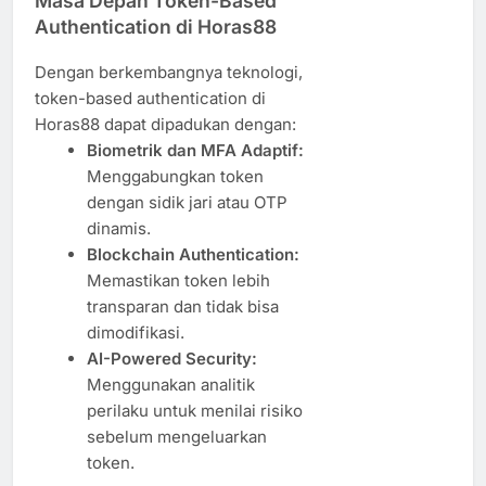
Masa Depan Token-Based
Authentication di Horas88
Dengan berkembangnya teknologi,
token-based authentication di
Horas88 dapat dipadukan dengan:
Biometrik dan MFA Adaptif:
Menggabungkan token
dengan sidik jari atau OTP
dinamis.
Blockchain Authentication:
Memastikan token lebih
transparan dan tidak bisa
dimodifikasi.
AI-Powered Security:
Menggunakan analitik
perilaku untuk menilai risiko
sebelum mengeluarkan
token.