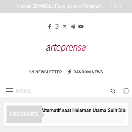
Skip
Panduan Memahami Fungsi KAYA787 Alternatif
to
bagi Pengguna Baru
content
Cara Mengatasi KAYA787 Login yang Berhenti
saat Memuat Halaman
EDWINSLOT Link Alternatif saat Halaman Utama
Sulit Dibuka
Panduan EDWINSLOT Login untuk Pengalaman
Akses yang Nyaman
Panduan Memahami Fungsi KAYA787 Alternatif
bagi Pengguna Baru
Arte Prensa
Temukan Seni Dan Konten Digital Di Arte
Cara Mengatasi KAYA787 Login yang Berhenti
NEWSLETTER
RANDOM NEWS
saat Memuat Halaman
Prensa. Untuk Para Kreator Yang Inovatif.
MENU
WINSLOT Link Alternatif saat Halaman Utama Sulit Dibuka
HEADLINES
Weeks Ago