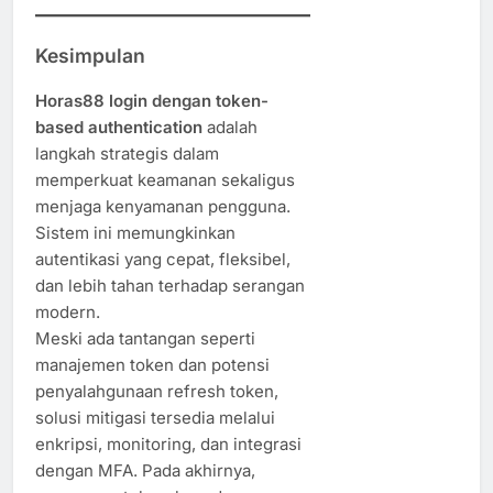
Kesimpulan
Horas88 login dengan token-
based authentication
adalah
langkah strategis dalam
memperkuat keamanan sekaligus
menjaga kenyamanan pengguna.
Sistem ini memungkinkan
autentikasi yang cepat, fleksibel,
dan lebih tahan terhadap serangan
modern.
Meski ada tantangan seperti
manajemen token dan potensi
penyalahgunaan refresh token,
solusi mitigasi tersedia melalui
enkripsi, monitoring, dan integrasi
dengan MFA. Pada akhirnya,