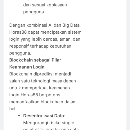
dan sesuai kebiasaan
pengguna.
Dengan kombinasi AI dan Big Data,
Horas88 dapat menciptakan sistem
login yang lebih cerdas, aman, dan
responsif terhadap kebutuhan
pengguna.
Blockchain sebagai Pilar
Keamanan Login
Blockchain diprediksi menjadi
salah satu teknologi masa depan
untuk memperkuat keamanan
login.Horas88 berpotensi
memanfaatkan blockchain dalam
hal:
Desentralisasi Data:
Mengurangi risiko single
point of failure karena data