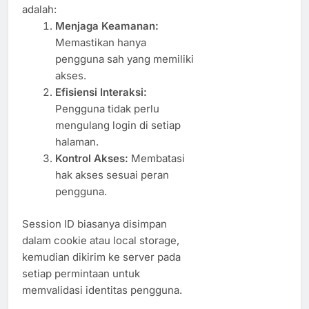
adalah:
Menjaga Keamanan:
Memastikan hanya
pengguna sah yang memiliki
akses.
Efisiensi Interaksi:
Pengguna tidak perlu
mengulang login di setiap
halaman.
Kontrol Akses:
Membatasi
hak akses sesuai peran
pengguna.
Session ID biasanya disimpan
dalam cookie atau local storage,
kemudian dikirim ke server pada
setiap permintaan untuk
memvalidasi identitas pengguna.