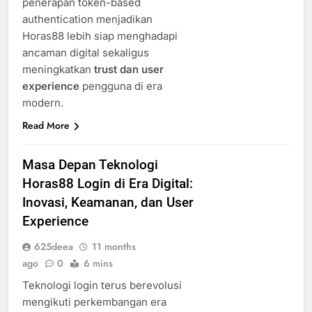
penerapan token-based
authentication menjadikan
Horas88 lebih siap menghadapi
ancaman digital sekaligus
meningkatkan
trust dan user
experience
pengguna di era
modern.
Read More
Masa Depan Teknologi
Horas88 Login di Era Digital:
Inovasi, Keamanan, dan User
Experience
625deea
11 months
ago
0
6 mins
Teknologi login terus berevolusi
mengikuti perkembangan era