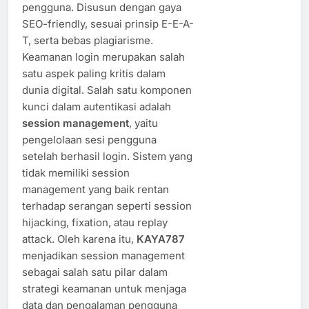
pengguna. Disusun dengan gaya
SEO-friendly, sesuai prinsip E-E-A-
T, serta bebas plagiarisme.
Keamanan login merupakan salah
satu aspek paling kritis dalam
dunia digital. Salah satu komponen
kunci dalam autentikasi adalah
session management
, yaitu
pengelolaan sesi pengguna
setelah berhasil login. Sistem yang
tidak memiliki session
management yang baik rentan
terhadap serangan seperti session
hijacking, fixation, atau replay
attack. Oleh karena itu,
KAYA787
menjadikan session management
sebagai salah satu pilar dalam
strategi keamanan untuk menjaga
data dan pengalaman pengguna