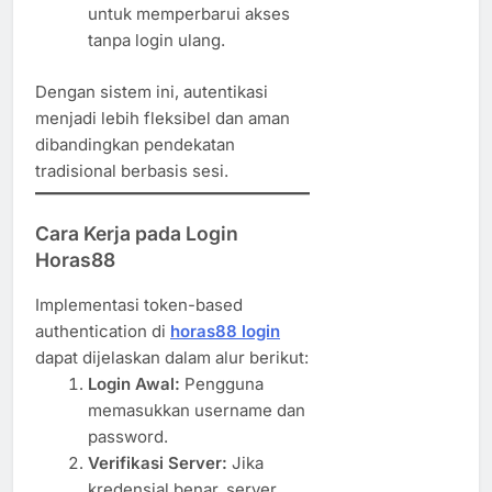
untuk memperbarui akses
tanpa login ulang.
Dengan sistem ini, autentikasi
menjadi lebih fleksibel dan aman
dibandingkan pendekatan
tradisional berbasis sesi.
Cara Kerja pada Login
Horas88
Implementasi token-based
authentication di
horas88 login
dapat dijelaskan dalam alur berikut:
Login Awal:
Pengguna
memasukkan username dan
password.
Verifikasi Server:
Jika
kredensial benar, server