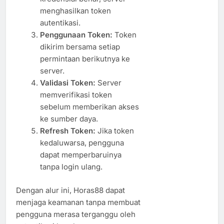
menghasilkan token
autentikasi.
Penggunaan Token:
Token
dikirim bersama setiap
permintaan berikutnya ke
server.
Validasi Token:
Server
memverifikasi token
sebelum memberikan akses
ke sumber daya.
Refresh Token:
Jika token
kedaluwarsa, pengguna
dapat memperbaruinya
tanpa login ulang.
Dengan alur ini, Horas88 dapat
menjaga keamanan tanpa membuat
pengguna merasa terganggu oleh