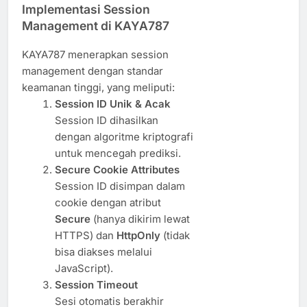
Implementasi Session
Management di KAYA787
KAYA787 menerapkan session
management dengan standar
keamanan tinggi, yang meliputi:
Session ID Unik & Acak
Session ID dihasilkan
dengan algoritme kriptografi
untuk mencegah prediksi.
Secure Cookie Attributes
Session ID disimpan dalam
cookie dengan atribut
Secure
(hanya dikirim lewat
HTTPS) dan
HttpOnly
(tidak
bisa diakses melalui
JavaScript).
Session Timeout
Sesi otomatis berakhir