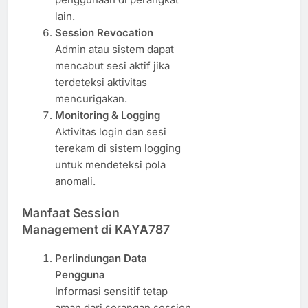
lain.
Session Revocation
Admin atau sistem dapat
mencabut sesi aktif jika
terdeteksi aktivitas
mencurigakan.
Monitoring & Logging
Aktivitas login dan sesi
terekam di sistem logging
untuk mendeteksi pola
anomali.
Manfaat Session
Management di KAYA787
Perlindungan Data
Pengguna
Informasi sensitif tetap
aman dari serangan session