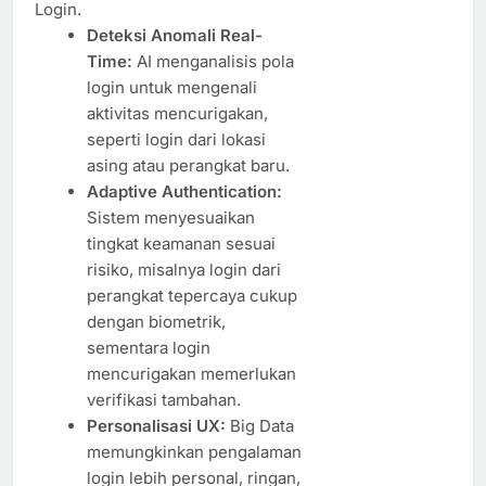
Login.
Deteksi Anomali Real-
Time:
AI menganalisis pola
login untuk mengenali
aktivitas mencurigakan,
seperti login dari lokasi
asing atau perangkat baru.
Adaptive Authentication:
Sistem menyesuaikan
tingkat keamanan sesuai
risiko, misalnya login dari
perangkat tepercaya cukup
dengan biometrik,
sementara login
mencurigakan memerlukan
verifikasi tambahan.
Personalisasi UX:
Big Data
memungkinkan pengalaman
login lebih personal, ringan,