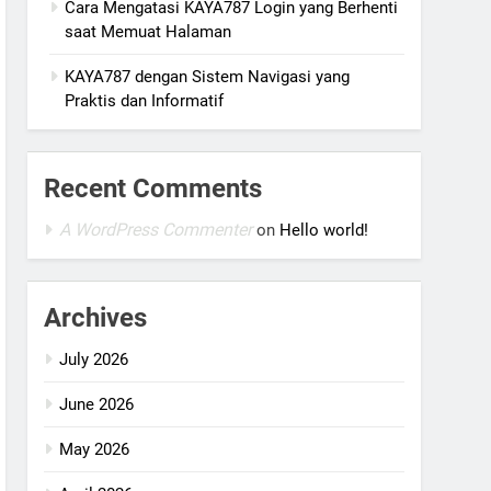
Cara Mengatasi KAYA787 Login yang Berhenti
saat Memuat Halaman
KAYA787 dengan Sistem Navigasi yang
Praktis dan Informatif
Recent Comments
A WordPress Commenter
on
Hello world!
Archives
July 2026
June 2026
May 2026