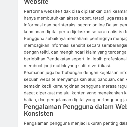
Website
Performa website tidak bisa dipisahkan dari keam
hanya membutuhkan akses cepat, tetapi juga rasa
informasi dan berinteraksi secara online.Dalam p
keamanan digital perlu dijelaskan secara realistis d
Pengguna sebaiknya memahami pentingnya menjaga 
membagikan informasi sensitif secara sembaranga
dengan teliti, dan menghindari klaim yang terdengar
berlebihan.Pendekatan seperti ini lebih profesiona
membuat janji mutlak yang sulit diverifikasi.
Keamanan juga berhubungan dengan kejelasan info
sebuah website menyampaikan alur, panduan, dan 
semakin kecil kemungkinan pengguna merasa ragu.
dapat diperkuat melalui konten yang menekankan ke
hatian, dan pengalaman digital yang bertanggung j
Pengalaman Pengguna dalam Web
Konsisten
Pengalaman pengguna menjadi ukuran penting dalam