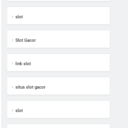
slot
Slot Gacor
link slot
situs slot gacor
slot