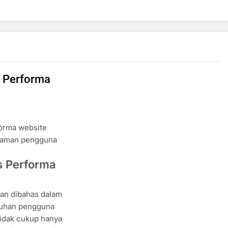
i Performa
forma website
galaman pengguna
s Performa
van dibahas dalam
tuhan pengguna
tidak cukup hanya