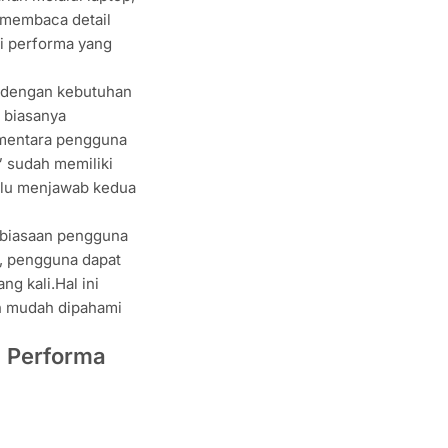
 membaca detail
ki performa yang
n dengan kebutuhan
 biasanya
mentara pengguna
” sudah memiliki
erlu menjawab kedua
ebiasaan pengguna
i, pengguna dapat
g kali.Hal ini
h mudah dipahami
i Performa