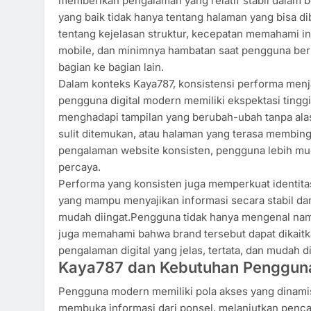
memberikan pengalaman yang relatif stabil dalam b
yang baik tidak hanya tentang halaman yang bisa dib
tentang kejelasan struktur, kecepatan memahami i
mobile, dan minimnya hambatan saat pengguna berp
bagian ke bagian lain.
Dalam konteks Kaya787, konsistensi performa menj
pengguna digital modern memiliki ekspektasi tinggi
menghadapi tampilan yang berubah-ubah tanpa alas
sulit ditemukan, atau halaman yang terasa membin
pengalaman website konsisten, pengguna lebih 
percaya.
Performa yang konsisten juga memperkuat identita
yang mampu menyajikan informasi secara stabil dan
mudah diingat.Pengguna tidak hanya mengenal nama
juga memahami bahwa brand tersebut dapat dikait
pengalaman digital yang jelas, tertata, dan mudah d
Kaya787 dan Kebutuhan Penggun
Pengguna modern memiliki pola akses yang dinami
membuka informasi dari ponsel, melanjutkan pencar