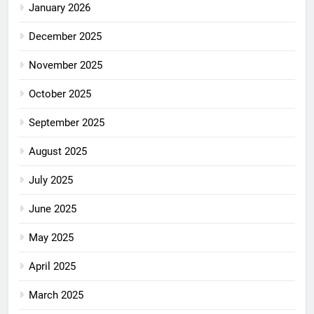
January 2026
December 2025
November 2025
October 2025
September 2025
August 2025
July 2025
June 2025
May 2025
April 2025
March 2025