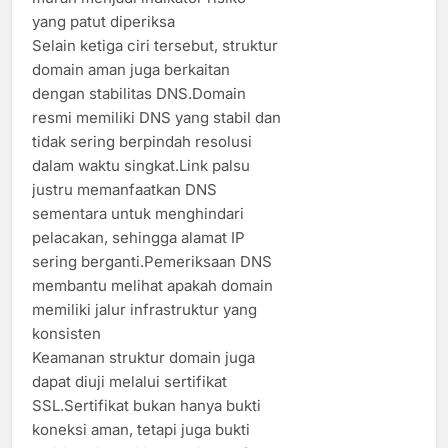
yang patut diperiksa
Selain ketiga ciri tersebut, struktur
domain aman juga berkaitan
dengan stabilitas DNS.Domain
resmi memiliki DNS yang stabil dan
tidak sering berpindah resolusi
dalam waktu singkat.Link palsu
justru memanfaatkan DNS
sementara untuk menghindari
pelacakan, sehingga alamat IP
sering berganti.Pemeriksaan DNS
membantu melihat apakah domain
memiliki jalur infrastruktur yang
konsisten
Keamanan struktur domain juga
dapat diuji melalui sertifikat
SSL.Sertifikat bukan hanya bukti
koneksi aman, tetapi juga bukti