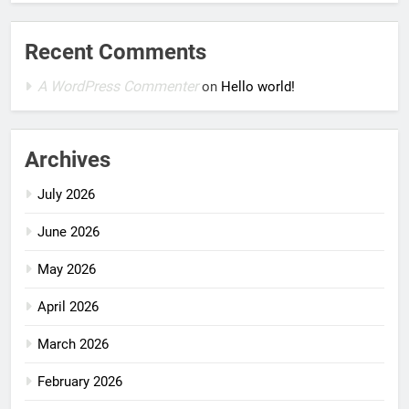
Recent Comments
A WordPress Commenter
on
Hello world!
Archives
July 2026
June 2026
May 2026
April 2026
March 2026
February 2026