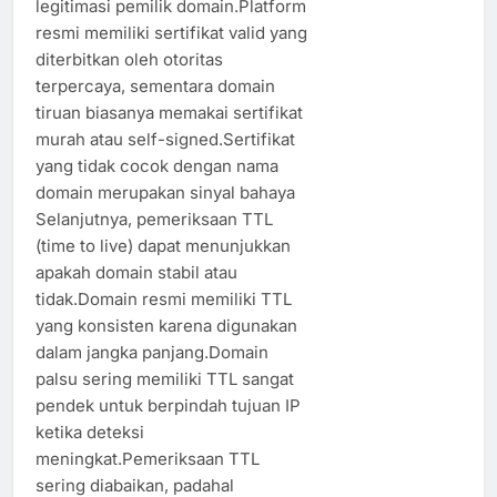
legitimasi pemilik domain.Platform
resmi memiliki sertifikat valid yang
diterbitkan oleh otoritas
terpercaya, sementara domain
tiruan biasanya memakai sertifikat
murah atau self-signed.Sertifikat
yang tidak cocok dengan nama
domain merupakan sinyal bahaya
Selanjutnya, pemeriksaan TTL
(time to live) dapat menunjukkan
apakah domain stabil atau
tidak.Domain resmi memiliki TTL
yang konsisten karena digunakan
dalam jangka panjang.Domain
palsu sering memiliki TTL sangat
pendek untuk berpindah tujuan IP
ketika deteksi
meningkat.Pemeriksaan TTL
sering diabaikan, padahal