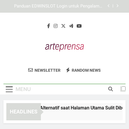
Skip
Panduan Memahami Fungsi KAYA787 Alternatif
to
bagi Pengguna Baru
content
Cara Mengatasi KAYA787 Login yang Berhenti
saat Memuat Halaman
EDWINSLOT Link Alternatif saat Halaman Utama
Sulit Dibuka
Panduan EDWINSLOT Login untuk Pengalaman
Akses yang Nyaman
Panduan Memahami Fungsi KAYA787 Alternatif
bagi Pengguna Baru
Arte Prensa
Temukan Seni Dan Konten Digital Di Arte
Cara Mengatasi KAYA787 Login yang Berhenti
NEWSLETTER
RANDOM NEWS
saat Memuat Halaman
Prensa. Untuk Para Kreator Yang Inovatif.
MENU
WINSLOT Link Alternatif saat Halaman Utama Sulit Dibuka
HEADLINES
Weeks Ago