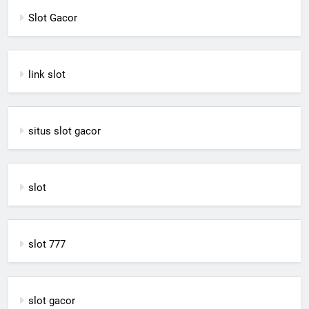
Slot Gacor
link slot
situs slot gacor
slot
slot 777
slot gacor