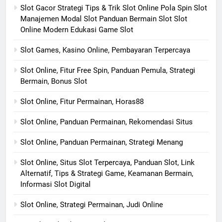
Slot Gacor Strategi Tips & Trik Slot Online Pola Spin Slot
Manajemen Modal Slot Panduan Bermain Slot Slot
Online Modern Edukasi Game Slot
Slot Games, Kasino Online, Pembayaran Terpercaya
Slot Online, Fitur Free Spin, Panduan Pemula, Strategi
Bermain, Bonus Slot
Slot Online, Fitur Permainan, Horas88
Slot Online, Panduan Permainan, Rekomendasi Situs
Slot Online, Panduan Permainan, Strategi Menang
Slot Online, Situs Slot Terpercaya, Panduan Slot, Link
Alternatif, Tips & Strategi Game, Keamanan Bermain,
Informasi Slot Digital
Slot Online, Strategi Permainan, Judi Online