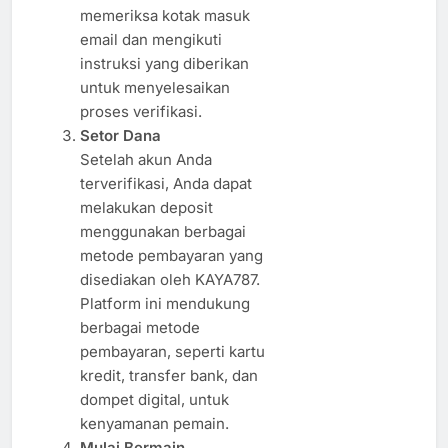
memeriksa kotak masuk
email dan mengikuti
instruksi yang diberikan
untuk menyelesaikan
proses verifikasi.
Setor Dana
Setelah akun Anda
terverifikasi, Anda dapat
melakukan deposit
menggunakan berbagai
metode pembayaran yang
disediakan oleh KAYA787.
Platform ini mendukung
berbagai metode
pembayaran, seperti kartu
kredit, transfer bank, dan
dompet digital, untuk
kenyamanan pemain.
Mulai Bermain