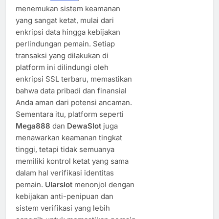
menemukan sistem keamanan
yang sangat ketat, mulai dari
enkripsi data hingga kebijakan
perlindungan pemain. Setiap
transaksi yang dilakukan di
platform ini dilindungi oleh
enkripsi SSL terbaru, memastikan
bahwa data pribadi dan finansial
Anda aman dari potensi ancaman.
Sementara itu, platform seperti
Mega888
dan
DewaSlot
juga
menawarkan keamanan tingkat
tinggi, tetapi tidak semuanya
memiliki kontrol ketat yang sama
dalam hal verifikasi identitas
pemain.
Ularslot
menonjol dengan
kebijakan anti-penipuan dan
sistem verifikasi yang lebih