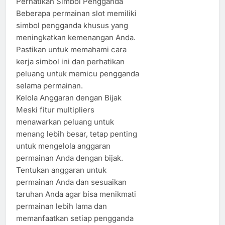
Perhatikan Simbol Pengganda
Beberapa permainan slot memiliki
simbol pengganda khusus yang
meningkatkan kemenangan Anda.
Pastikan untuk memahami cara
kerja simbol ini dan perhatikan
peluang untuk memicu pengganda
selama permainan.
Kelola Anggaran dengan Bijak
Meski fitur multipliers
menawarkan peluang untuk
menang lebih besar, tetap penting
untuk mengelola anggaran
permainan Anda dengan bijak.
Tentukan anggaran untuk
permainan Anda dan sesuaikan
taruhan Anda agar bisa menikmati
permainan lebih lama dan
memanfaatkan setiap pengganda