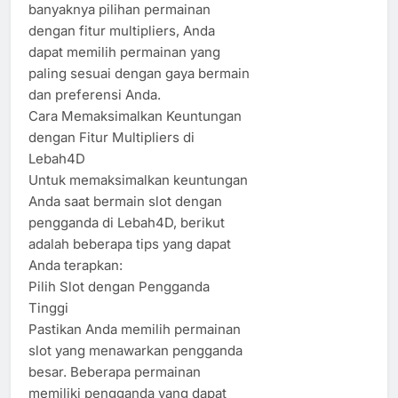
banyaknya pilihan permainan
dengan fitur multipliers, Anda
dapat memilih permainan yang
paling sesuai dengan gaya bermain
dan preferensi Anda.
Cara Memaksimalkan Keuntungan
dengan Fitur Multipliers di
Lebah4D
Untuk memaksimalkan keuntungan
Anda saat bermain slot dengan
pengganda di Lebah4D, berikut
adalah beberapa tips yang dapat
Anda terapkan:
Pilih Slot dengan Pengganda
Tinggi
Pastikan Anda memilih permainan
slot yang menawarkan pengganda
besar. Beberapa permainan
memiliki pengganda yang dapat