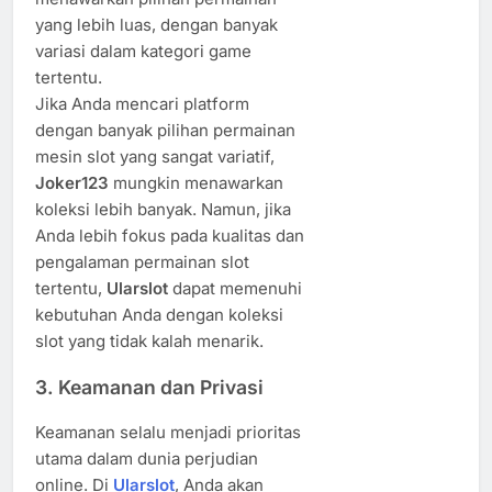
yang lebih luas, dengan banyak
variasi dalam kategori game
tertentu.
Jika Anda mencari platform
dengan banyak pilihan permainan
mesin slot yang sangat variatif,
Joker123
mungkin menawarkan
koleksi lebih banyak. Namun, jika
Anda lebih fokus pada kualitas dan
pengalaman permainan slot
tertentu,
Ularslot
dapat memenuhi
kebutuhan Anda dengan koleksi
slot yang tidak kalah menarik.
3.
Keamanan dan Privasi
Keamanan selalu menjadi prioritas
utama dalam dunia perjudian
online. Di
Ularslot
, Anda akan