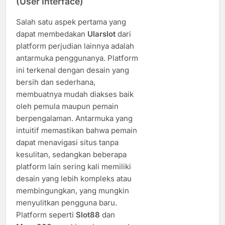
(User Interface)
Salah satu aspek pertama yang
dapat membedakan
Ularslot
dari
platform perjudian lainnya adalah
antarmuka penggunanya. Platform
ini terkenal dengan desain yang
bersih dan sederhana,
membuatnya mudah diakses baik
oleh pemula maupun pemain
berpengalaman. Antarmuka yang
intuitif memastikan bahwa pemain
dapat menavigasi situs tanpa
kesulitan, sedangkan beberapa
platform lain sering kali memiliki
desain yang lebih kompleks atau
membingungkan, yang mungkin
menyulitkan pengguna baru.
Platform seperti
Slot88
dan