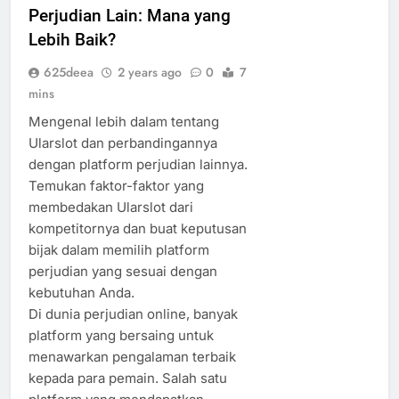
Perjudian Lain: Mana yang
Lebih Baik?
625deea
2 years ago
0
7
mins
Mengenal lebih dalam tentang
Ularslot dan perbandingannya
dengan platform perjudian lainnya.
Temukan faktor-faktor yang
membedakan Ularslot dari
kompetitornya dan buat keputusan
bijak dalam memilih platform
perjudian yang sesuai dengan
kebutuhan Anda.
Di dunia perjudian online, banyak
platform yang bersaing untuk
menawarkan pengalaman terbaik
kepada para pemain. Salah satu