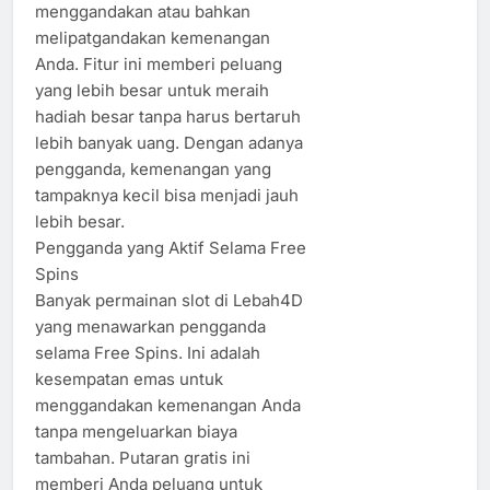
menggandakan atau bahkan
melipatgandakan kemenangan
Anda. Fitur ini memberi peluang
yang lebih besar untuk meraih
hadiah besar tanpa harus bertaruh
lebih banyak uang. Dengan adanya
pengganda, kemenangan yang
tampaknya kecil bisa menjadi jauh
lebih besar.
Pengganda yang Aktif Selama Free
Spins
Banyak permainan slot di Lebah4D
yang menawarkan pengganda
selama Free Spins. Ini adalah
kesempatan emas untuk
menggandakan kemenangan Anda
tanpa mengeluarkan biaya
tambahan. Putaran gratis ini
memberi Anda peluang untuk