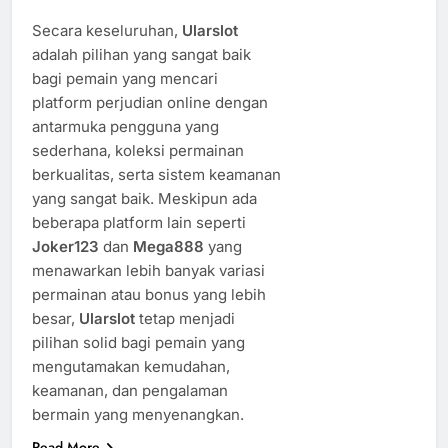
Secara keseluruhan,
Ularslot
adalah pilihan yang sangat baik
bagi pemain yang mencari
platform perjudian online dengan
antarmuka pengguna yang
sederhana, koleksi permainan
berkualitas, serta sistem keamanan
yang sangat baik. Meskipun ada
beberapa platform lain seperti
Joker123
dan
Mega888
yang
menawarkan lebih banyak variasi
permainan atau bonus yang lebih
besar,
Ularslot
tetap menjadi
pilihan solid bagi pemain yang
mengutamakan kemudahan,
keamanan, dan pengalaman
bermain yang menyenangkan.
Read More