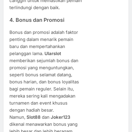
canggih untuk memastikan pemain
terlindungi dengan baik.
4.
Bonus dan Promosi
Bonus dan promosi adalah faktor
penting dalam menarik pemain
baru dan mempertahankan
pelanggan lama.
Ularslot
memberikan sejumlah bonus dan
promosi yang menguntungkan,
seperti bonus selamat datang,
bonus harian, dan bonus loyalitas
bagi pemain reguler. Selain itu,
mereka sering kali mengadakan
turnamen dan event khusus
dengan hadiah besar.
Namun,
Slot88
dan
Joker123
dikenal menawarkan bonus yang
lebih besar dan lebih beragam,