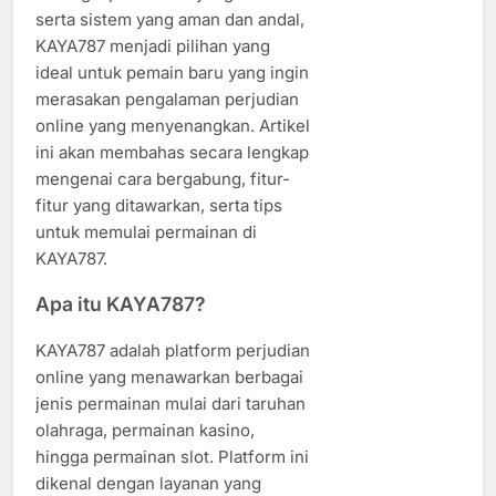
serta sistem yang aman dan andal,
KAYA787 menjadi pilihan yang
ideal untuk pemain baru yang ingin
merasakan pengalaman perjudian
online yang menyenangkan. Artikel
ini akan membahas secara lengkap
mengenai cara bergabung, fitur-
fitur yang ditawarkan, serta tips
untuk memulai permainan di
KAYA787.
Apa itu KAYA787?
KAYA787 adalah platform perjudian
online yang menawarkan berbagai
jenis permainan mulai dari taruhan
olahraga, permainan kasino,
hingga permainan slot. Platform ini
dikenal dengan layanan yang