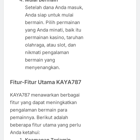
Setelah dana Anda masuk,
Anda siap untuk mulai
bermain. Pilih permainan
yang Anda minati, baik itu
permainan kasino, taruhan
olahraga, atau slot, dan
nikmati pengalaman
bermain yang
menyenangkan.
Fitur-Fitur Utama KAYA787
KAYA787 menawarkan berbagai
fitur yang dapat meningkatkan
pengalaman bermain para
pemainnya. Berikut adalah
beberapa fitur utama yang perlu
Anda ketahui:
Keamanan Terjamin