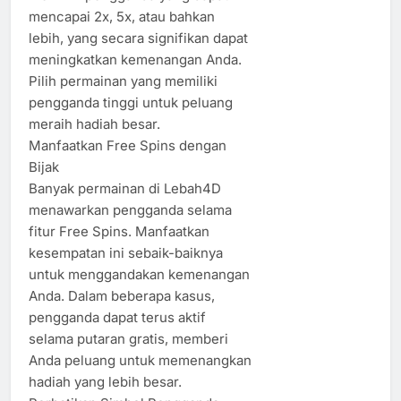
mencapai 2x, 5x, atau bahkan
lebih, yang secara signifikan dapat
meningkatkan kemenangan Anda.
Pilih permainan yang memiliki
pengganda tinggi untuk peluang
meraih hadiah besar.
Manfaatkan Free Spins dengan
Bijak
Banyak permainan di Lebah4D
menawarkan pengganda selama
fitur Free Spins. Manfaatkan
kesempatan ini sebaik-baiknya
untuk menggandakan kemenangan
Anda. Dalam beberapa kasus,
pengganda dapat terus aktif
selama putaran gratis, memberi
Anda peluang untuk memenangkan
hadiah yang lebih besar.