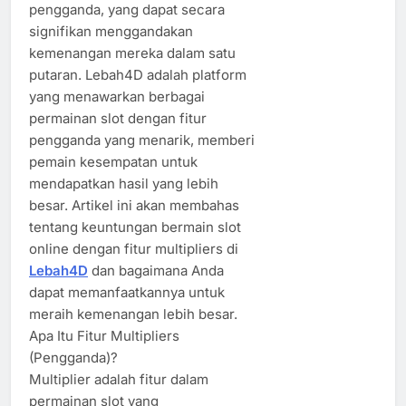
pengganda, yang dapat secara
signifikan menggandakan
kemenangan mereka dalam satu
putaran. Lebah4D adalah platform
yang menawarkan berbagai
permainan slot dengan fitur
pengganda yang menarik, memberi
pemain kesempatan untuk
mendapatkan hasil yang lebih
besar. Artikel ini akan membahas
tentang keuntungan bermain slot
online dengan fitur multipliers di
Lebah4D
dan bagaimana Anda
dapat memanfaatkannya untuk
meraih kemenangan lebih besar.
Apa Itu Fitur Multipliers
(Pengganda)?
Multiplier adalah fitur dalam
permainan slot yang