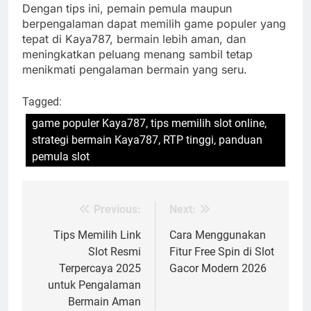
Dengan tips ini, pemain pemula maupun
berpengalaman dapat memilih game populer yang
tepat di Kaya787, bermain lebih aman, dan
meningkatkan peluang menang sambil tetap
menikmati pengalaman bermain yang seru.
Tagged:
game populer Kaya787, tips memilih slot online,
strategi bermain Kaya787, RTP tinggi, panduan
pemula slot
Previous:
Next:
Post
navigation
Tips Memilih Link
Cara Menggunakan
Slot Resmi
Fitur Free Spin di Slot
Terpercaya 2025
Gacor Modern 2026
untuk Pengalaman
Bermain Aman