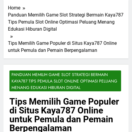
Home
Panduan Memilih Game Slot Strategi Bermain Kaya787
Tips Pemula Slot Online Optimasi Peluang Menang
Edukasi Hiburan Digital
Tips Memilih Game Populer di Situs Kaya787 Online
untuk Pemula dan Pemain Berpengalaman
PANDUAN MEMILIH GAME SLOT STRATEGI BERMAIN
KAYA787 TIPS PEMULA SLOT ONLINE OPTIMASI PELUANG
MENANG EDUKASI HIBURAN DIGITAL
Tips Memilih Game Populer
di Situs Kaya787 Online
untuk Pemula dan Pemain
Berpengalaman