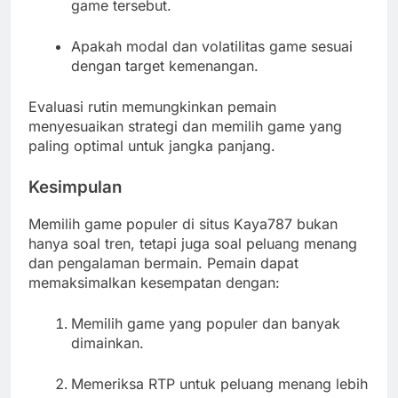
game tersebut.
Apakah modal dan volatilitas game sesuai
dengan target kemenangan.
Evaluasi rutin memungkinkan pemain
menyesuaikan strategi dan memilih game yang
paling optimal untuk jangka panjang.
Kesimpulan
Memilih game populer di situs Kaya787 bukan
hanya soal tren, tetapi juga soal peluang menang
dan pengalaman bermain. Pemain dapat
memaksimalkan kesempatan dengan:
Memilih game yang populer dan banyak
dimainkan.
Memeriksa RTP untuk peluang menang lebih