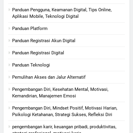
Panduan Pengguna, Keamanan Digital, Tips Online,
Aplikasi Mobile, Teknologi Digital
Panduan Platform
Panduan Registrasi Akun Digital
Panduan Registrasi Digital
Panduan Teknologi
Pemulihan Akses dan Jalur Alternatif
Pengembangan Diri, Kesehatan Mental, Motivasi,
Kemandirian, Manajemen Emosi
Pengembangan Diri, Mindset Positif, Motivasi Harian,
Psikologi Ketahanan, Strategi Sukses, Refleksi Diri
pengembangan karir, keuangan pribadi, produktivitas,