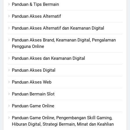
Panduan & Tips Bermain
Panduan Akses Alternatif
Panduan Akses Alternatif dan Keamanan Digital
Panduan Akses Brand, Keamanan Digital, Pengalaman
Pengguna Online
Panduan Akses dan Keamanan Digital
Panduan Akses Digital
Panduan Akses Web
Panduan Bermain Slot
Panduan Game Online
Panduan Game Online, Pengembangan Skill Gaming,
Hiburan Digital, Strategi Bermain, Minat dan Keahlian