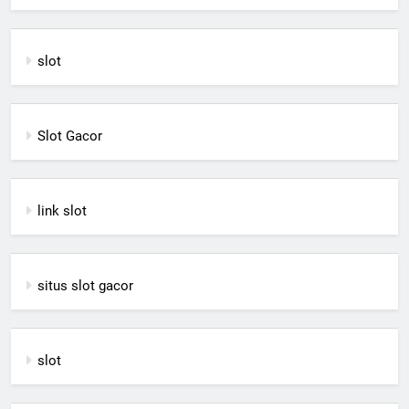
slot
Slot Gacor
link slot
situs slot gacor
slot