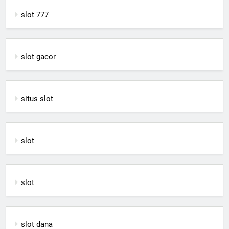
slot 777
slot gacor
situs slot
slot
slot
slot dana