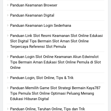
Panduan Keamanan Browser
Panduan Keamanan Digital
Panduan Keamanan Login Sederhana
Panduan Link Slot Resmi Keamanan Slot Online Edukasi
Slot Digital Tips Bermain Slot Aman Slot Online
Terpercaya Referensi Slot Pemula
Panduan Login Slot Online Keamanan Akun Edwinslot
Tips Bermain Aman Edukasi Slot Online Pemula di Slot
Online
Panduan Login, Slot Online, Tips & Trik
Panduan Memilih Game Slot Strategi Bermain Kaya787
Tips Pemula Slot Online Optimasi Peluang Menang
Edukasi Hiburan Digital
Panduan Online, Taruhan Online, Tips dan Trik