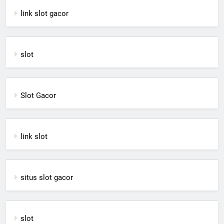
link slot gacor
slot
Slot Gacor
link slot
situs slot gacor
slot