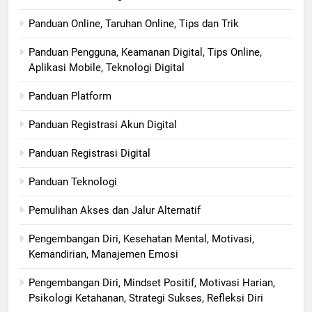
Panduan Online, Taruhan Online, Tips dan Trik
Panduan Pengguna, Keamanan Digital, Tips Online,
Aplikasi Mobile, Teknologi Digital
Panduan Platform
Panduan Registrasi Akun Digital
Panduan Registrasi Digital
Panduan Teknologi
Pemulihan Akses dan Jalur Alternatif
Pengembangan Diri, Kesehatan Mental, Motivasi,
Kemandirian, Manajemen Emosi
Pengembangan Diri, Mindset Positif, Motivasi Harian,
Psikologi Ketahanan, Strategi Sukses, Refleksi Diri