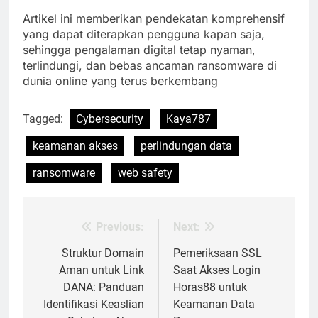
Artikel ini memberikan pendekatan komprehensif
yang dapat diterapkan pengguna kapan saja,
sehingga pengalaman digital tetap nyaman,
terlindungi, dan bebas ancaman ransomware di
dunia online yang terus berkembang
Tagged:
Cybersecurity
Kaya787
keamanan akses
perlindungan data
ransomware
web safety
Previous:
Next:
Post
navigation
Struktur Domain
Pemeriksaan SSL
Aman untuk Link
Saat Akses Login
DANA: Panduan
Horas88 untuk
Identifikasi Keaslian
Keamanan Data