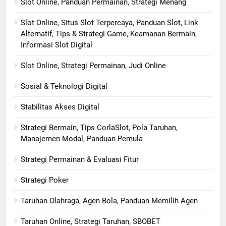
Slot Online, Panduan Permainan, Strategi Menang
Slot Online, Situs Slot Terpercaya, Panduan Slot, Link
Alternatif, Tips & Strategi Game, Keamanan Bermain,
Informasi Slot Digital
Slot Online, Strategi Permainan, Judi Online
Sosial & Teknologi Digital
Stabilitas Akses Digital
Strategi Bermain, Tips CorlaSlot, Pola Taruhan,
Manajemen Modal, Panduan Pemula
Strategi Permainan & Evaluasi Fitur
Strategi Poker
Taruhan Olahraga, Agen Bola, Panduan Memilih Agen
Taruhan Online, Strategi Taruhan, SBOBET