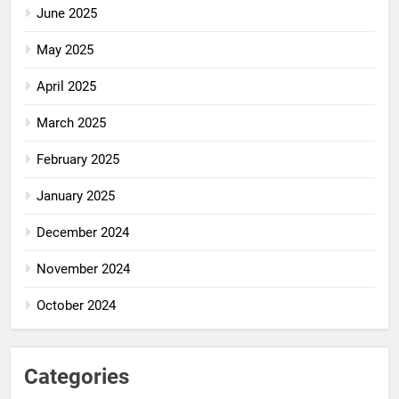
June 2025
May 2025
April 2025
March 2025
February 2025
January 2025
December 2024
November 2024
October 2024
Categories