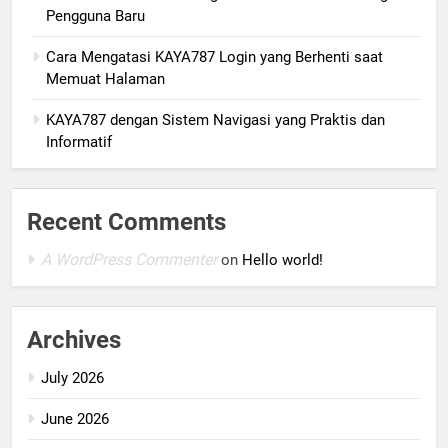
Pengguna Baru
Cara Mengatasi KAYA787 Login yang Berhenti saat
Memuat Halaman
KAYA787 dengan Sistem Navigasi yang Praktis dan
Informatif
Recent Comments
A WordPress Commenter
on
Hello world!
Archives
July 2026
June 2026