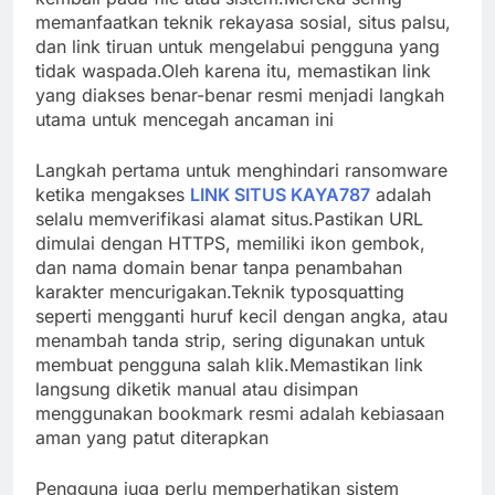
memanfaatkan teknik rekayasa sosial, situs palsu,
dan link tiruan untuk mengelabui pengguna yang
tidak waspada.Oleh karena itu, memastikan link
yang diakses benar-benar resmi menjadi langkah
utama untuk mencegah ancaman ini
Langkah pertama untuk menghindari ransomware
ketika mengakses
LINK SITUS KAYA787
adalah
selalu memverifikasi alamat situs.Pastikan URL
dimulai dengan HTTPS, memiliki ikon gembok,
dan nama domain benar tanpa penambahan
karakter mencurigakan.Teknik typosquatting
seperti mengganti huruf kecil dengan angka, atau
menambah tanda strip, sering digunakan untuk
membuat pengguna salah klik.Memastikan link
langsung diketik manual atau disimpan
menggunakan bookmark resmi adalah kebiasaan
aman yang patut diterapkan
Pengguna juga perlu memperhatikan sistem