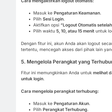
Cara mengaktifkan logout otomatis:
Masuk ke
Pengaturan Keamanan
.
Pilih
Sesi Login
.
Aktifkan opsi
“Logout Otomatis setelah
Pilih waktu
5, 10, atau 15 menit
untuk lo
Dengan fitur ini, akun Anda akan logout seca
tertentu, mencegah akses dari pihak lain yang
5. Mengelola Perangkat yang Terhubu
Fitur ini memungkinkan Anda untuk
melihat 
untuk login
.
Cara mengelola perangkat terhubung:
Masuk ke
Pengaturan Akun
.
Pilih
Perangkat Terhubung
.