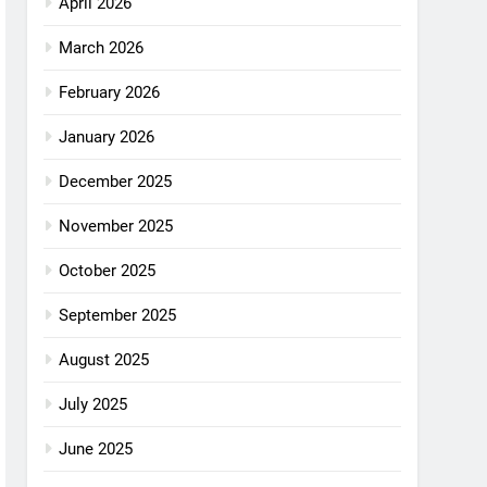
April 2026
March 2026
February 2026
January 2026
December 2025
November 2025
October 2025
September 2025
August 2025
July 2025
June 2025