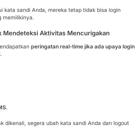
kata sandi Anda, mereka tetap tidak bisa login
 memilikinya.
k Mendeteksi Aktivitas Mencurigakan
endapatkan
peringatan real-time jika ada upaya login
l
.
SMS
.
k dikenali, segera ubah kata sandi Anda dan logout