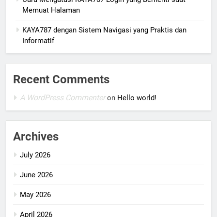
Memuat Halaman
KAYA787 dengan Sistem Navigasi yang Praktis dan
Informatif
Recent Comments
A WordPress Commenter
on
Hello world!
Archives
July 2026
June 2026
May 2026
April 2026