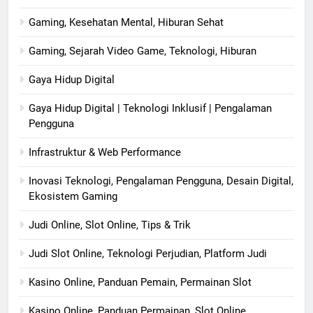
Gaming, Kesehatan Mental, Hiburan Sehat
Gaming, Sejarah Video Game, Teknologi, Hiburan
Gaya Hidup Digital
Gaya Hidup Digital | Teknologi Inklusif | Pengalaman
Pengguna
Infrastruktur & Web Performance
Inovasi Teknologi, Pengalaman Pengguna, Desain Digital,
Ekosistem Gaming
Judi Online, Slot Online, Tips & Trik
Judi Slot Online, Teknologi Perjudian, Platform Judi
Kasino Online, Panduan Pemain, Permainan Slot
Kasino Online, Panduan Permainan, Slot Online