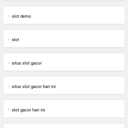
slot demo
slot
situs slot gacor
situs slot gacor hari ini
slot gacor hari ini