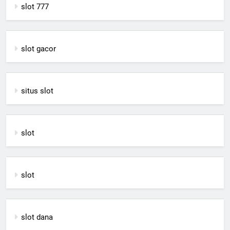
slot 777
slot gacor
situs slot
slot
slot
slot dana