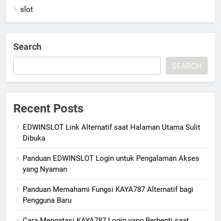
slot
Search
SEARCH
Recent Posts
EDWINSLOT Link Alternatif saat Halaman Utama Sulit
Dibuka
Panduan EDWINSLOT Login untuk Pengalaman Akses
yang Nyaman
Panduan Memahami Fungsi KAYA787 Alternatif bagi
Pengguna Baru
Cara Mengatasi KAYA787 Login yang Berhenti saat