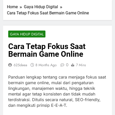
Home
Gaya Hidup Digital
Cara Tetap Fokus Saat Bermain Game Online
GAYA HIDUP DIGITAL
Cara Tetap Fokus Saat
Bermain Game Online
0
625deea
8 Months Ago
7 Mins
Panduan lengkap tentang cara menjaga fokus saat
bermain game online, mulai dari pengaturan
lingkungan, manajemen waktu, hingga teknik
mental agar tetap konsisten dan tidak mudah
terdistraksi. Ditulis secara natural, SEO-friendly,
dan mengikuti prinsip E-E-A-T.