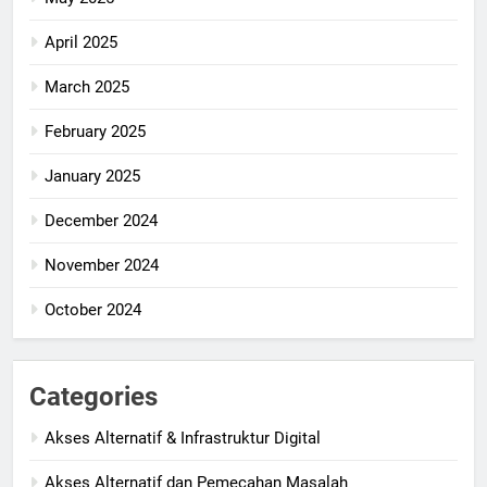
April 2025
March 2025
February 2025
January 2025
December 2024
November 2024
October 2024
Categories
Akses Alternatif & Infrastruktur Digital
Akses Alternatif dan Pemecahan Masalah