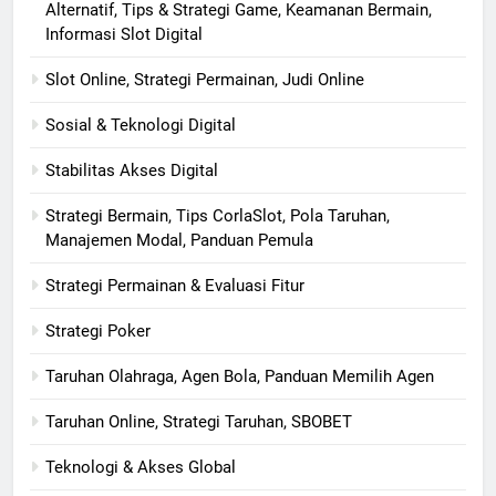
Alternatif, Tips & Strategi Game, Keamanan Bermain,
Informasi Slot Digital
Slot Online, Strategi Permainan, Judi Online
Sosial & Teknologi Digital
Stabilitas Akses Digital
Strategi Bermain, Tips CorlaSlot, Pola Taruhan,
Manajemen Modal, Panduan Pemula
Strategi Permainan & Evaluasi Fitur
Strategi Poker
Taruhan Olahraga, Agen Bola, Panduan Memilih Agen
Taruhan Online, Strategi Taruhan, SBOBET
Teknologi & Akses Global