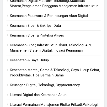
Keamanan Digital,Platform Teknologi,Stabilitas
Sistem,Pengalaman Pengguna,Manajemen Infrastruktur
Keamanan Password & Perlindungan Akun Digital
Keamanan Siber & Enkripsi Data
Keamanan Siber & Proteksi Akses
Keamanan Siber, Infrastruktur Cloud, Teknologi API,
Manajemen Sistem Digital, Inovasi Keamanan
Kesehatan & Gaya Hidup
Kesehatan Mental, Game & Teknologi, Gaya Hidup Sehat,
Produktivitas, Tips Bermain Game
Keuangan Digital, Teknologi, Cryptocurrency
Literasi Digital dan Keamanan Akun
Literasi Permainan,Manajemen Risiko Pribadi,Psikologi