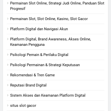
Permainan Slot Online, Strategi Judi Online, Panduan Slot
Progresif
Permainan Slot, Slot Online, Kasino, Slot Gacor
Platform Digital dan Navigasi Akun
Platform Digital, Brand Awareness, Akses Online,
Keamanan Pengguna
Psikologi Pemain & Perilaku Digital
Psikologi Permainan & Strategi Keputusan
Rekomendasi & Tren Game
Reputasi Brand Digital
Sistem Akses dan Keamanan Platform Digital
situs slot gacor