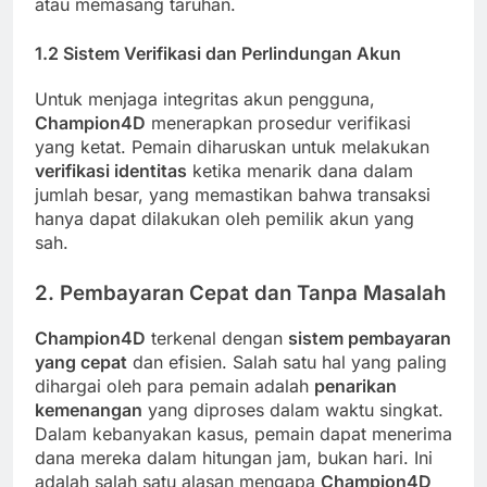
atau memasang taruhan.
1.2
Sistem Verifikasi dan Perlindungan Akun
Untuk menjaga integritas akun pengguna,
Champion4D
menerapkan prosedur verifikasi
yang ketat. Pemain diharuskan untuk melakukan
verifikasi identitas
ketika menarik dana dalam
jumlah besar, yang memastikan bahwa transaksi
hanya dapat dilakukan oleh pemilik akun yang
sah.
2.
Pembayaran Cepat dan Tanpa Masalah
Champion4D
terkenal dengan
sistem pembayaran
yang cepat
dan efisien. Salah satu hal yang paling
dihargai oleh para pemain adalah
penarikan
kemenangan
yang diproses dalam waktu singkat.
Dalam kebanyakan kasus, pemain dapat menerima
dana mereka dalam hitungan jam, bukan hari. Ini
adalah salah satu alasan mengapa
Champion4D