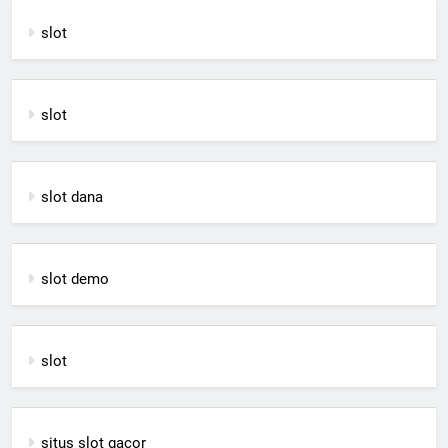
slot
slot
slot dana
slot demo
slot
situs slot gacor