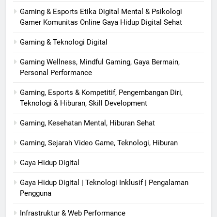
Gaming & Esports Etika Digital Mental & Psikologi
Gamer Komunitas Online Gaya Hidup Digital Sehat
Gaming & Teknologi Digital
Gaming Wellness, Mindful Gaming, Gaya Bermain,
Personal Performance
Gaming, Esports & Kompetitif, Pengembangan Diri,
Teknologi & Hiburan, Skill Development
Gaming, Kesehatan Mental, Hiburan Sehat
Gaming, Sejarah Video Game, Teknologi, Hiburan
Gaya Hidup Digital
Gaya Hidup Digital | Teknologi Inklusif | Pengalaman
Pengguna
Infrastruktur & Web Performance