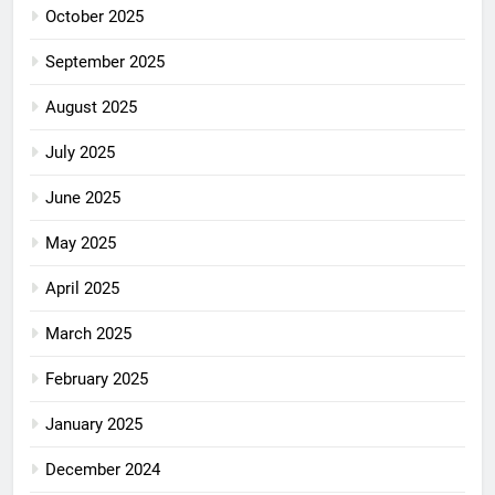
October 2025
September 2025
August 2025
July 2025
June 2025
May 2025
April 2025
March 2025
February 2025
January 2025
December 2024