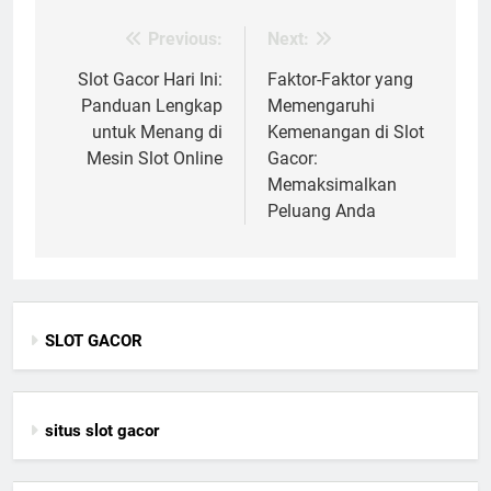
Previous:
Next:
Post
navigation
Slot Gacor Hari Ini:
Faktor-Faktor yang
Panduan Lengkap
Memengaruhi
untuk Menang di
Kemenangan di Slot
Mesin Slot Online
Gacor:
Memaksimalkan
Peluang Anda
SLOT GACOR
situs slot gacor