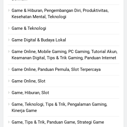
Game & Hiburan, Pengembangan Diri, Produktivitas,
Kesehatan Mental, Teknologi
Game & Teknologi
Game Digital & Budaya Lokal
Game Online, Mobile Gaming, PC Gaming, Tutorial Akun,
Keamanan Digital, Tips & Trik Gaming, Panduan Internet
Game Online, Panduan Pemula, Slot Terpercaya
Game Online, Slot
Game, Hiburan, Slot
Game, Teknologi, Tips & Trik, Pengalaman Gaming,
Kinerja Game
Game, Tips & Trik, Panduan Game, Strategi Game