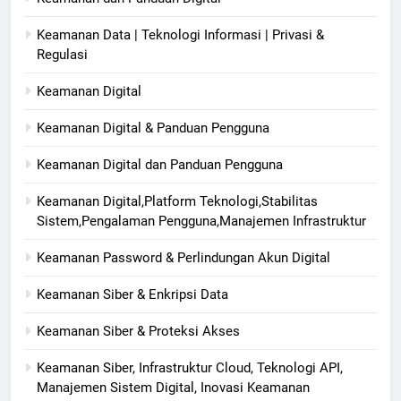
Keamanan Data | Teknologi Informasi | Privasi &
Regulasi
Keamanan Digital
Keamanan Digital & Panduan Pengguna
Keamanan Digital dan Panduan Pengguna
Keamanan Digital,Platform Teknologi,Stabilitas
Sistem,Pengalaman Pengguna,Manajemen Infrastruktur
Keamanan Password & Perlindungan Akun Digital
Keamanan Siber & Enkripsi Data
Keamanan Siber & Proteksi Akses
Keamanan Siber, Infrastruktur Cloud, Teknologi API,
Manajemen Sistem Digital, Inovasi Keamanan