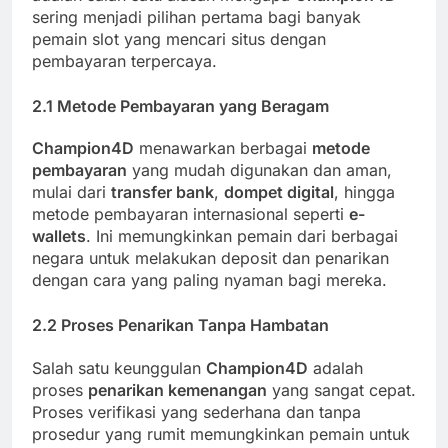
sering menjadi pilihan pertama bagi banyak
pemain slot yang mencari situs dengan
pembayaran terpercaya.
2.1
Metode Pembayaran yang Beragam
Champion4D
menawarkan berbagai
metode
pembayaran
yang mudah digunakan dan aman,
mulai dari
transfer bank
,
dompet digital
, hingga
metode pembayaran internasional seperti
e-
wallets
. Ini memungkinkan pemain dari berbagai
negara untuk melakukan deposit dan penarikan
dengan cara yang paling nyaman bagi mereka.
2.2
Proses Penarikan Tanpa Hambatan
Salah satu keunggulan
Champion4D
adalah
proses
penarikan kemenangan
yang sangat cepat.
Proses verifikasi yang sederhana dan tanpa
prosedur yang rumit memungkinkan pemain untuk