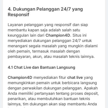
4.
Dukungan Pelanggan 24/7 yang
Responsif
Layanan pelanggan yang responsif dan siap
membantu kapan saja adalah salah satu
keunggulan lain dari
Champion4D
. Situs ini
menyediakan dukungan pelanggan 24/7 untuk
menangani segala masalah yang mungkin dialami
oleh pemain, termasuk masalah dengan
pembayaran, akun, atau masalah teknis lainnya.
4.1
Chat Live dan Bantuan Langsung
Champion4D
menyediakan fitur
chat live
yang
memungkinkan pemain untuk berbicara langsung
dengan perwakilan dukungan pelanggan. Apakah
Anda memiliki pertanyaan tentang proses deposit,
penarikan, atau membutuhkan bantuan teknis
lainnya, tim dukungan akan siap membantu Anda