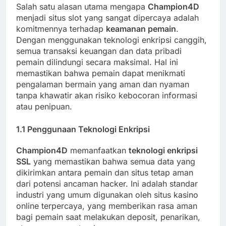
Salah satu alasan utama mengapa
Champion4D
menjadi situs slot yang sangat dipercaya adalah
komitmennya terhadap
keamanan pemain
.
Dengan menggunakan teknologi enkripsi canggih,
semua transaksi keuangan dan data pribadi
pemain dilindungi secara maksimal. Hal ini
memastikan bahwa pemain dapat menikmati
pengalaman bermain yang aman dan nyaman
tanpa khawatir akan risiko kebocoran informasi
atau penipuan.
1.1
Penggunaan Teknologi Enkripsi
Champion4D
memanfaatkan
teknologi enkripsi
SSL
yang memastikan bahwa semua data yang
dikirimkan antara pemain dan situs tetap aman
dari potensi ancaman hacker. Ini adalah standar
industri yang umum digunakan oleh situs kasino
online terpercaya, yang memberikan rasa aman
bagi pemain saat melakukan deposit, penarikan,