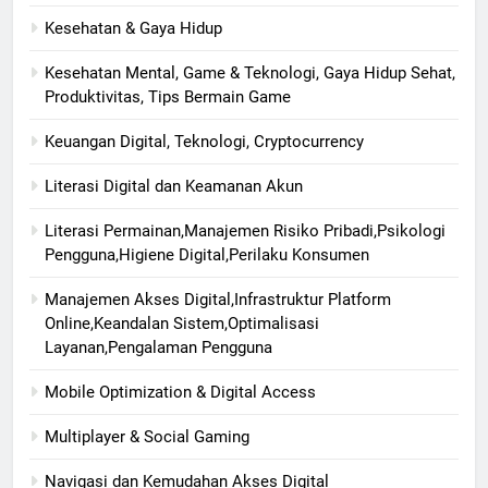
Kesehatan & Gaya Hidup
Kesehatan Mental, Game & Teknologi, Gaya Hidup Sehat,
Produktivitas, Tips Bermain Game
Keuangan Digital, Teknologi, Cryptocurrency
Literasi Digital dan Keamanan Akun
Literasi Permainan,Manajemen Risiko Pribadi,Psikologi
Pengguna,Higiene Digital,Perilaku Konsumen
Manajemen Akses Digital,Infrastruktur Platform
Online,Keandalan Sistem,Optimalisasi
Layanan,Pengalaman Pengguna
Mobile Optimization & Digital Access
Multiplayer & Social Gaming
Navigasi dan Kemudahan Akses Digital