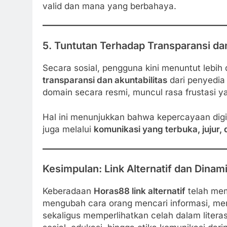
valid dan mana yang berbahaya.
5. Tuntutan Terhadap Transparansi d
Secara sosial, pengguna kini menuntut lebih
transparansi dan akuntabilitas
dari penyedia
domain secara resmi, muncul rasa frustasi 
Hal ini menunjukkan bahwa kepercayaan digit
juga melalui
komunikasi yang terbuka, jujur,
Kesimpulan: Link Alternatif dan Dinami
Keberadaan
Horas88 link alternatif
telah mem
mengubah cara orang mencari informasi, mem
sekaligus memperlihatkan celah dalam litera