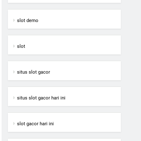
slot demo
slot
situs slot gacor
situs slot gacor hari ini
slot gacor hari ini