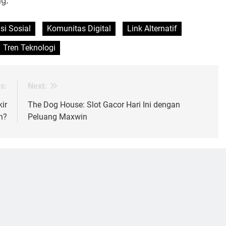
ng.
si Sosial
Komunitas Digital
Link Alternatif
Tren Teknologi
s:
Next:
ir
The Dog House: Slot Gacor Hari Ini dengan
n?
Peluang Maxwin