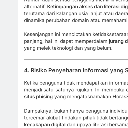
alternatif.
Ketimpangan akses dan literasi digi
terutama dari kalangan usia lanjut atau dae
dinamika perubahan domain atau memahami
Kesenjangan ini menciptakan ketidaksetaraan
panjang, hal ini dapat memperdalam
jurang di
yang melek teknologi dan yang belum.
4. Risiko Penyebaran Informasi yang 
Ketika pengguna tidak mendapatkan informasi
menjadi satu-satunya rujukan. Ini membuka 
situs phising
yang mengatasnamakan Horas
Dampaknya, bukan hanya pengguna individu ya
tercemar akibat tindakan pihak tidak bertan
kecakapan digital
dan upaya literasi bersa