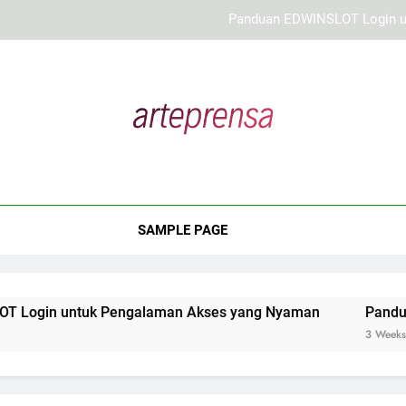
Panduan EDWINSLOT Login u
Panduan Memahami Fungsi KA
Cara Mengatasi KAYA787 Logi
EDWINSLOT Link Altern
e Prensa
Panduan EDWINSLOT Login u
ni Dan Konten Digital Di Arte Prensa. Untuk Para Kreator Yang 
Panduan Memahami Fungsi KA
SAMPLE PAGE
Cara Mengatasi KAYA787 Logi
tuk Pengalaman Akses yang Nyaman
Panduan Memahami
3 Weeks Ago