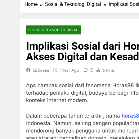
Home
Sosial & Teknologi Digital
Implikasi Sos
SOSIAL & TEKNOLOGI DIGITAL
Implikasi Sosial dari Ho
Akses Digital dan Kesa
0
625deea
1 Year Ago
6 Mins
Apa dampak sosial dari fenomena Horas88 link
terhadap perilaku digital, budaya berbagi in
konteks internet modern.
Dalam beberapa tahun terakhir, nama
horas88
Indonesia. Namun, seiring dengan popularitas
mendorong banyak pengguna untuk mencar
atau strategi pengalihan domain, melainkan