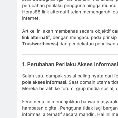
perubahan perilaku pengguna hingga muncul
Horas88 link alternatif telah memengaruh
internet.
Artikel ini akan membahas secara objektif 
link alternatif
, dengan mengacu pada prinsip
Trustworthiness)
dan pendekatan penulisan y
1. Perubahan Perilaku Akses Informasi
Salah satu dampak sosial paling nyata dari f
pola akses informasi
. Saat domain utama tid
Mereka beralih ke forum, grup media sosial,
Fenomena ini menunjukkan bahwa masyarak
hambatan digital. Pengguna tidak lagi berga
informasi alternatif secara mandiri. Hal ini