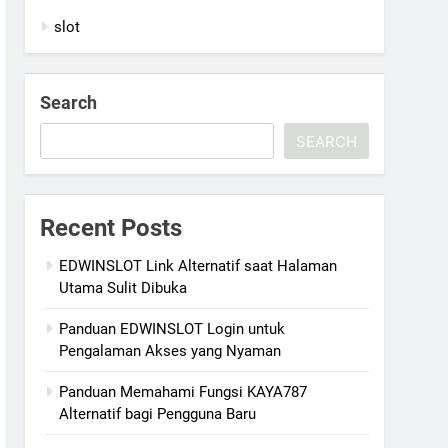
slot
Search
SEARCH
Recent Posts
EDWINSLOT Link Alternatif saat Halaman
Utama Sulit Dibuka
Panduan EDWINSLOT Login untuk
Pengalaman Akses yang Nyaman
Panduan Memahami Fungsi KAYA787
Alternatif bagi Pengguna Baru