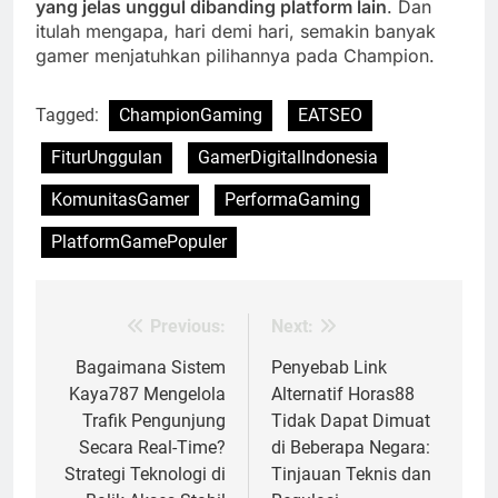
yang jelas unggul dibanding platform lain
. Dan
itulah mengapa, hari demi hari, semakin banyak
gamer menjatuhkan pilihannya pada Champion.
Tagged:
ChampionGaming
EATSEO
FiturUnggulan
GamerDigitalIndonesia
KomunitasGamer
PerformaGaming
PlatformGamePopuler
Previous:
Next:
Post
navigation
Bagaimana Sistem
Penyebab Link
Kaya787 Mengelola
Alternatif Horas88
Trafik Pengunjung
Tidak Dapat Dimuat
Secara Real-Time?
di Beberapa Negara:
Strategi Teknologi di
Tinjauan Teknis dan