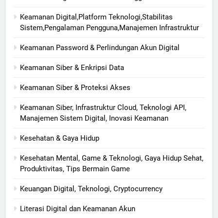
Keamanan Digital,Platform Teknologi,Stabilitas
Sistem,Pengalaman Pengguna,Manajemen Infrastruktur
Keamanan Password & Perlindungan Akun Digital
Keamanan Siber & Enkripsi Data
Keamanan Siber & Proteksi Akses
Keamanan Siber, Infrastruktur Cloud, Teknologi API,
Manajemen Sistem Digital, Inovasi Keamanan
Kesehatan & Gaya Hidup
Kesehatan Mental, Game & Teknologi, Gaya Hidup Sehat,
Produktivitas, Tips Bermain Game
Keuangan Digital, Teknologi, Cryptocurrency
Literasi Digital dan Keamanan Akun