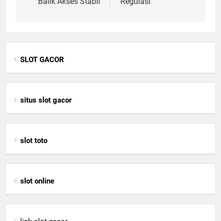
Balik Akses Stabil
Regulasi
SLOT GACOR
situs slot gacor
slot toto
slot online