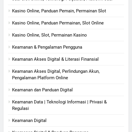
Kasino Online, Panduan Pemain, Permainan Slot
Kasino Online, Panduan Permainan, Slot Online
Kasino Online, Slot, Permainan Kasino
Keamanan & Pengalaman Pengguna
Keamanan Akses Digital & Literasi Finansial
Keamanan Akses Digital, Perlindungan Akun,
Pengalaman Platform Online
Keamanan dan Panduan Digital
Keamanan Data | Teknologi Informasi | Privasi &
Regulasi
Keamanan Digital