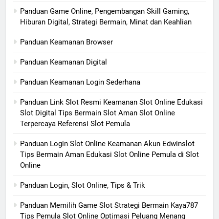
Panduan Game Online, Pengembangan Skill Gaming,
Hiburan Digital, Strategi Bermain, Minat dan Keahlian
Panduan Keamanan Browser
Panduan Keamanan Digital
Panduan Keamanan Login Sederhana
Panduan Link Slot Resmi Keamanan Slot Online Edukasi
Slot Digital Tips Bermain Slot Aman Slot Online
Terpercaya Referensi Slot Pemula
Panduan Login Slot Online Keamanan Akun Edwinslot
Tips Bermain Aman Edukasi Slot Online Pemula di Slot
Online
Panduan Login, Slot Online, Tips & Trik
Panduan Memilih Game Slot Strategi Bermain Kaya787
Tips Pemula Slot Online Optimasi Peluang Menang