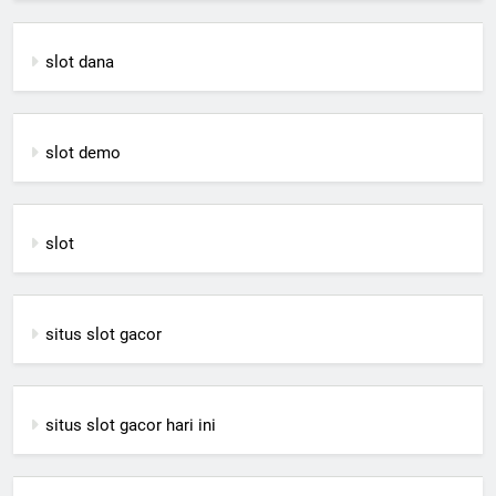
slot dana
slot demo
slot
situs slot gacor
situs slot gacor hari ini