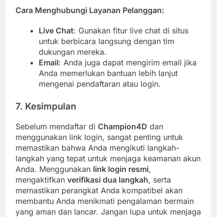
Cara Menghubungi Layanan Pelanggan:
Live Chat
: Gunakan fitur live chat di situs
untuk berbicara langsung dengan tim
dukungan mereka.
Email
: Anda juga dapat mengirim email jika
Anda memerlukan bantuan lebih lanjut
mengenai pendaftaran atau login.
7.
Kesimpulan
Sebelum mendaftar di
Champion4D
dan
menggunakan link login, sangat penting untuk
memastikan bahwa Anda mengikuti langkah-
langkah yang tepat untuk menjaga keamanan akun
Anda. Menggunakan
link login resmi
,
mengaktifkan
verifikasi dua langkah
, serta
memastikan perangkat Anda kompatibel akan
membantu Anda menikmati pengalaman bermain
yang aman dan lancar. Jangan lupa untuk menjaga