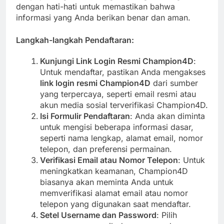
dengan hati-hati untuk memastikan bahwa
informasi yang Anda berikan benar dan aman.
Langkah-langkah Pendaftaran:
Kunjungi Link Login Resmi Champion4D
:
Untuk mendaftar, pastikan Anda mengakses
link login resmi Champion4D
dari sumber
yang terpercaya, seperti email resmi atau
akun media sosial terverifikasi Champion4D.
Isi Formulir Pendaftaran
: Anda akan diminta
untuk mengisi beberapa informasi dasar,
seperti nama lengkap, alamat email, nomor
telepon, dan preferensi permainan.
Verifikasi Email atau Nomor Telepon
: Untuk
meningkatkan keamanan, Champion4D
biasanya akan meminta Anda untuk
memverifikasi alamat email atau nomor
telepon yang digunakan saat mendaftar.
Setel Username dan Password
: Pilih