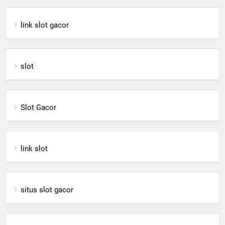
link slot gacor
slot
Slot Gacor
link slot
situs slot gacor