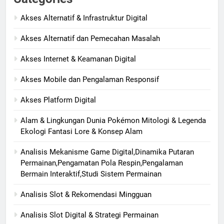
Akses Alternatif & Infrastruktur Digital
Akses Alternatif dan Pemecahan Masalah
Akses Internet & Keamanan Digital
Akses Mobile dan Pengalaman Responsif
Akses Platform Digital
Alam & Lingkungan Dunia Pokémon Mitologi & Legenda
Ekologi Fantasi Lore & Konsep Alam
Analisis Mekanisme Game Digital,Dinamika Putaran
Permainan,Pengamatan Pola Respin,Pengalaman
Bermain Interaktif,Studi Sistem Permainan
Analisis Slot & Rekomendasi Mingguan
Analisis Slot Digital & Strategi Permainan