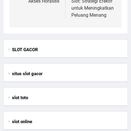
Akses Horas88
Slot: Strategi Efektif
untuk Meningkatkan
Peluang Menang
SLOT GACOR
situs slot gacor
slot toto
slot online