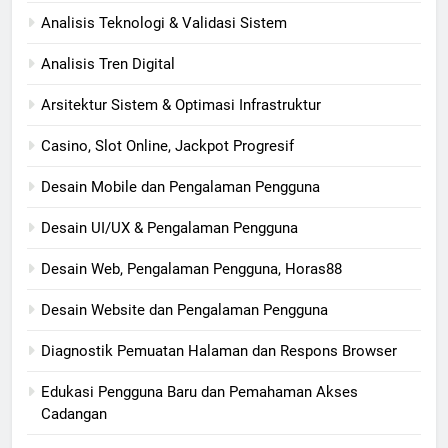
Analisis Teknologi & Validasi Sistem
Analisis Tren Digital
Arsitektur Sistem & Optimasi Infrastruktur
Casino, Slot Online, Jackpot Progresif
Desain Mobile dan Pengalaman Pengguna
Desain UI/UX & Pengalaman Pengguna
Desain Web, Pengalaman Pengguna, Horas88
Desain Website dan Pengalaman Pengguna
Diagnostik Pemuatan Halaman dan Respons Browser
Edukasi Pengguna Baru dan Pemahaman Akses
Cadangan