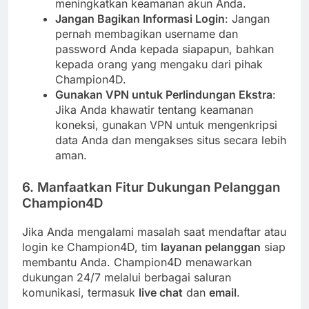
meningkatkan keamanan akun Anda.
Jangan Bagikan Informasi Login
: Jangan
pernah membagikan username dan
password Anda kepada siapapun, bahkan
kepada orang yang mengaku dari pihak
Champion4D.
Gunakan VPN untuk Perlindungan Ekstra
:
Jika Anda khawatir tentang keamanan
koneksi, gunakan VPN untuk mengenkripsi
data Anda dan mengakses situs secara lebih
aman.
6.
Manfaatkan Fitur Dukungan Pelanggan
Champion4D
Jika Anda mengalami masalah saat mendaftar atau
login ke Champion4D, tim
layanan pelanggan
siap
membantu Anda. Champion4D menawarkan
dukungan 24/7 melalui berbagai saluran
komunikasi, termasuk
live chat
dan
email
.