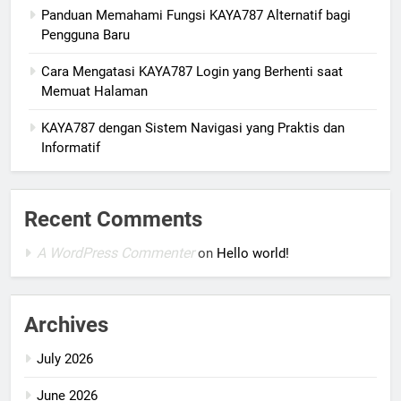
Panduan Memahami Fungsi KAYA787 Alternatif bagi
Pengguna Baru
Cara Mengatasi KAYA787 Login yang Berhenti saat
Memuat Halaman
KAYA787 dengan Sistem Navigasi yang Praktis dan
Informatif
Recent Comments
A WordPress Commenter
on
Hello world!
Archives
July 2026
June 2026