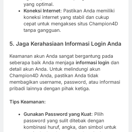
yang optimal.
Koneksi Internet
: Pastikan Anda memiliki
koneksi internet yang stabil dan cukup
cepat untuk mengakses situs Champion4D
tanpa gangguan.
5.
Jaga Kerahasiaan Informasi Login Anda
Keamanan akun Anda sangat bergantung pada
seberapa baik Anda menjaga
informasi login
dan
detail akun Anda. Untuk melindungi akun
Champion4D Anda, pastikan Anda tidak
membagikan username, password, atau informasi
pribadi lainnya dengan pihak ketiga.
Tips Keamanan:
Gunakan Password yang Kuat
: Pilih
password yang sulit ditebak dengan
kombinasi huruf, angka, dan simbol untuk