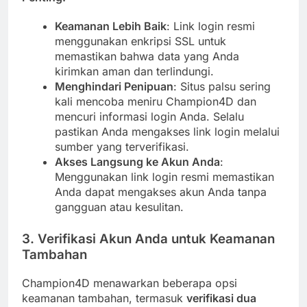
Keamanan Lebih Baik
: Link login resmi
menggunakan enkripsi SSL untuk
memastikan bahwa data yang Anda
kirimkan aman dan terlindungi.
Menghindari Penipuan
: Situs palsu sering
kali mencoba meniru Champion4D dan
mencuri informasi login Anda. Selalu
pastikan Anda mengakses link login melalui
sumber yang terverifikasi.
Akses Langsung ke Akun Anda
:
Menggunakan link login resmi memastikan
Anda dapat mengakses akun Anda tanpa
gangguan atau kesulitan.
3.
Verifikasi Akun Anda untuk Keamanan
Tambahan
Champion4D menawarkan beberapa opsi
keamanan tambahan, termasuk
verifikasi dua