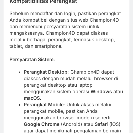
Kompatibilitas Perangkat
Sebelum mendaftar dan login, pastikan perangkat
Anda kompatibel dengan situs web Champion4D
dan memenuhi persyaratan sistem untuk
mengaksesnya. Champion4D dapat diakses
melalui berbagai perangkat, termasuk desktop,
tablet, dan smartphone.
Persyaratan Sistem:
Perangkat Desktop
: Champion4D dapat
diakses dengan mudah melalui browser di
perangkat desktop atau laptop
menggunakan sistem operasi
Windows
atau
macOS
.
Perangkat Mobile
: Untuk akses melalui
perangkat mobile, pastikan Anda
menggunakan browser modern seperti
Google Chrome
(Android) atau
Safari
(iOS)
agar dapat menikmati pengalaman bermain