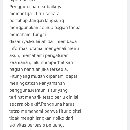
Pengguna baru sebaiknya
mempelajari fitur secara
bertahap.Jangan langsung
menggunakan semua bagian tanpa
memahami fungsi
dasarnya.Mulailah dari membaca
informasi utama, mengenali menu
akun, memahami pengaturan
keamanan, lalu memperhatikan
bagian bantuan jika tersedia.
Fitur yang mudah dipahami dapat
meningkatkan kenyamanan
pengguna.Namun, fitur yang
terlihat menarik tetap perlu dinilai
secara objektif.Pengguna harus
tetap memahami bahwa fitur digital
tidak menghilangkan risiko dari
aktivitas berbasis peluang.