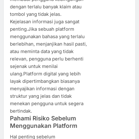
dengan terlalu banyak klaim atau
tombol yang tidak jelas.
Kejelasan informasi juga sangat
penting.Jika sebuah platform
menggunakan bahasa yang terlalu
berlebihan, menjanjikan hasil pasti,
atau meminta data yang tidak
relevan, pengguna perlu berhenti
sejenak untuk menilai
ulang.Platform digital yang lebih
layak dipertimbangkan biasanya
menyajikan informasi dengan
struktur yang jelas dan tidak
menekan pengguna untuk segera
bertindak.
Pahami Risiko Sebelum
Menggunakan Platform
Hal penting sebelum