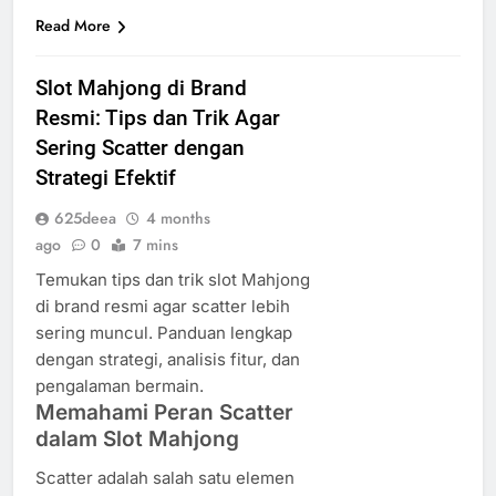
Read More
Slot Mahjong di Brand
Resmi: Tips dan Trik Agar
Sering Scatter dengan
Strategi Efektif
625deea
4 months
ago
0
7 mins
Temukan tips dan trik slot Mahjong
di brand resmi agar scatter lebih
sering muncul. Panduan lengkap
dengan strategi, analisis fitur, dan
pengalaman bermain.
Memahami Peran Scatter
dalam Slot Mahjong
Scatter adalah salah satu elemen