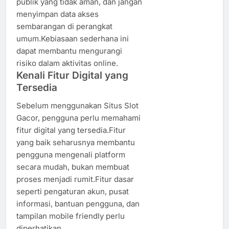
publik yang tidak aman, dan jangan
menyimpan data akses
sembarangan di perangkat
umum.Kebiasaan sederhana ini
dapat membantu mengurangi
risiko dalam aktivitas online.
Kenali Fitur Digital yang
Tersedia
Sebelum menggunakan Situs Slot
Gacor, pengguna perlu memahami
fitur digital yang tersedia.Fitur
yang baik seharusnya membantu
pengguna mengenali platform
secara mudah, bukan membuat
proses menjadi rumit.Fitur dasar
seperti pengaturan akun, pusat
informasi, bantuan pengguna, dan
tampilan mobile friendly perlu
diperhatikan.