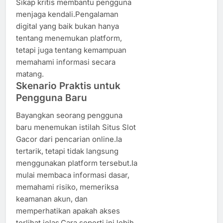
Sikap kritis membantu pengguna
menjaga kendali.Pengalaman
digital yang baik bukan hanya
tentang menemukan platform,
tetapi juga tentang kemampuan
memahami informasi secara
matang.
Skenario Praktis untuk
Pengguna Baru
Bayangkan seorang pengguna
baru menemukan istilah Situs Slot
Gacor dari pencarian online.Ia
tertarik, tetapi tidak langsung
menggunakan platform tersebut.Ia
mulai membaca informasi dasar,
memahami risiko, memeriksa
keamanan akun, dan
memperhatikan apakah akses
terlihat jelas.Cara seperti ini lebih