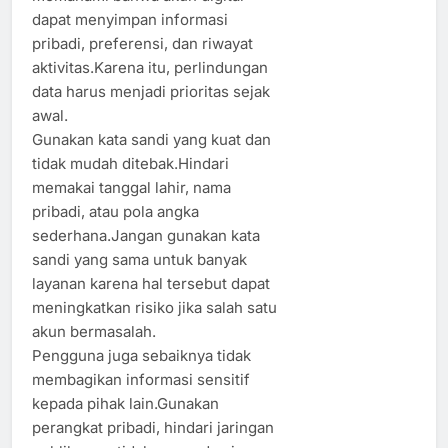
dapat menyimpan informasi
pribadi, preferensi, dan riwayat
aktivitas.Karena itu, perlindungan
data harus menjadi prioritas sejak
awal.
Gunakan kata sandi yang kuat dan
tidak mudah ditebak.Hindari
memakai tanggal lahir, nama
pribadi, atau pola angka
sederhana.Jangan gunakan kata
sandi yang sama untuk banyak
layanan karena hal tersebut dapat
meningkatkan risiko jika salah satu
akun bermasalah.
Pengguna juga sebaiknya tidak
membagikan informasi sensitif
kepada pihak lain.Gunakan
perangkat pribadi, hindari jaringan