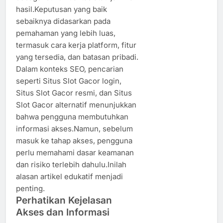
hasil.Keputusan yang baik
sebaiknya didasarkan pada
pemahaman yang lebih luas,
termasuk cara kerja platform, fitur
yang tersedia, dan batasan pribadi.
Dalam konteks SEO, pencarian
seperti Situs Slot Gacor login,
Situs Slot Gacor resmi, dan Situs
Slot Gacor alternatif menunjukkan
bahwa pengguna membutuhkan
informasi akses.Namun, sebelum
masuk ke tahap akses, pengguna
perlu memahami dasar keamanan
dan risiko terlebih dahulu.Inilah
alasan artikel edukatif menjadi
penting.
Perhatikan Kejelasan
Akses dan Informasi