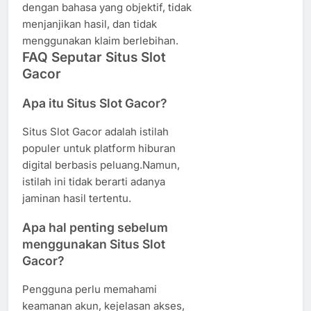
dengan bahasa yang objektif, tidak
menjanjikan hasil, dan tidak
menggunakan klaim berlebihan.
FAQ Seputar Situs Slot
Gacor
Apa itu Situs Slot Gacor?
Situs Slot Gacor adalah istilah
populer untuk platform hiburan
digital berbasis peluang.Namun,
istilah ini tidak berarti adanya
jaminan hasil tertentu.
Apa hal penting sebelum
menggunakan Situs Slot
Gacor?
Pengguna perlu memahami
keamanan akun, kejelasan akses,