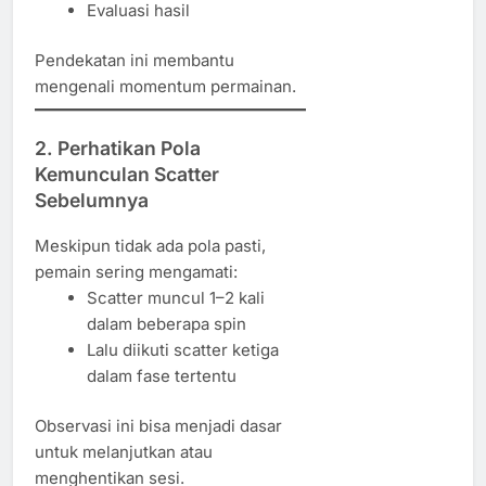
Evaluasi hasil
Pendekatan ini membantu
mengenali momentum permainan.
2. Perhatikan Pola
Kemunculan Scatter
Sebelumnya
Meskipun tidak ada pola pasti,
pemain sering mengamati:
Scatter muncul 1–2 kali
dalam beberapa spin
Lalu diikuti scatter ketiga
dalam fase tertentu
Observasi ini bisa menjadi dasar
untuk melanjutkan atau
menghentikan sesi.