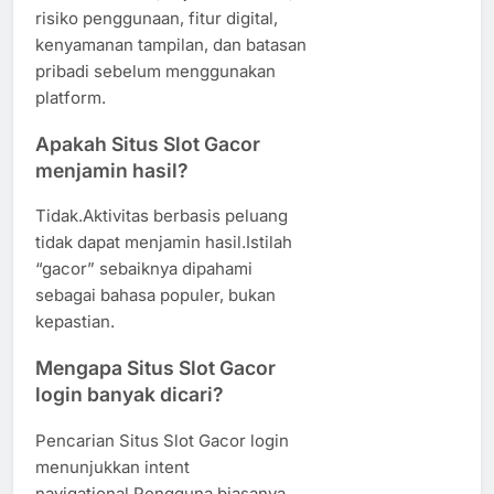
risiko penggunaan, fitur digital,
kenyamanan tampilan, dan batasan
pribadi sebelum menggunakan
platform.
Apakah Situs Slot Gacor
menjamin hasil?
Tidak.Aktivitas berbasis peluang
tidak dapat menjamin hasil.Istilah
“gacor” sebaiknya dipahami
sebagai bahasa populer, bukan
kepastian.
Mengapa Situs Slot Gacor
login banyak dicari?
Pencarian Situs Slot Gacor login
menunjukkan intent
navigational.Pengguna biasanya