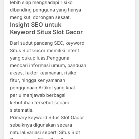
lebih siap menghadapi risiko
dibanding pengguna yang hanya
mengikuti dorongan sesaat.
Insight SEO untuk
Keyword Situs Slot Gacor
Dari sudut pandang SEO, keyword
Situs Slot Gacor memiliki intent
yang cukup luas.Pengguna
mencari informasi umum, panduan
akses, faktor keamanan, risiko,
fitur, hingga kenyamanan
penggunaan.Artikel yang kuat
perlu menjawab berbagai
kebutuhan tersebut secara
sistematis.
Primary keyword Situs Slot Gacor
sebaiknya digunakan secara
natural.Variasi seperti Situs Slot