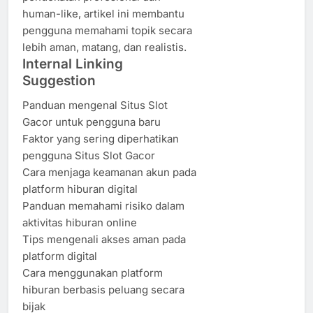
human-like, artikel ini membantu
pengguna memahami topik secara
lebih aman, matang, dan realistis.
Internal Linking
Suggestion
Panduan mengenal Situs Slot
Gacor untuk pengguna baru
Faktor yang sering diperhatikan
pengguna Situs Slot Gacor
Cara menjaga keamanan akun pada
platform hiburan digital
Panduan memahami risiko dalam
aktivitas hiburan online
Tips mengenali akses aman pada
platform digital
Cara menggunakan platform
hiburan berbasis peluang secara
bijak