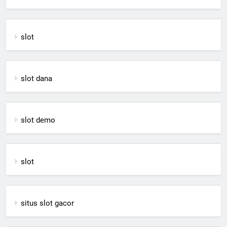
slot
slot dana
slot demo
slot
situs slot gacor