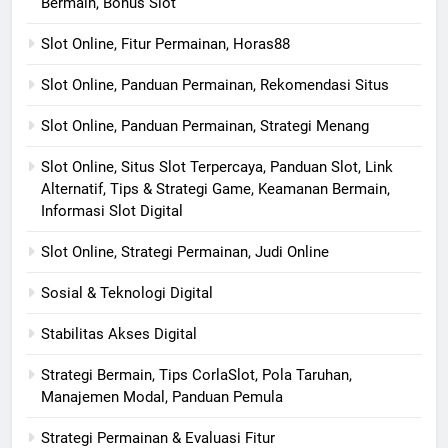
Bermain, Bonus Slot
Slot Online, Fitur Permainan, Horas88
Slot Online, Panduan Permainan, Rekomendasi Situs
Slot Online, Panduan Permainan, Strategi Menang
Slot Online, Situs Slot Terpercaya, Panduan Slot, Link
Alternatif, Tips & Strategi Game, Keamanan Bermain,
Informasi Slot Digital
Slot Online, Strategi Permainan, Judi Online
Sosial & Teknologi Digital
Stabilitas Akses Digital
Strategi Bermain, Tips CorlaSlot, Pola Taruhan,
Manajemen Modal, Panduan Pemula
Strategi Permainan & Evaluasi Fitur