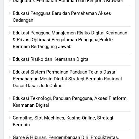
Diagnostik Pemuatan Halaman dan Respons Browser
Edukasi Pengguna Baru dan Pemahaman Akses
Cadangan
Edukasi Pengguna,Manajemen Risiko Digital,Keamanan
& Privasi,Optimasi Pengalaman Pengguna,Praktik
Bermain Bertanggung Jawab
Edukasi Risiko dan Keamanan Digital
Edukasi Sistem Permainan Panduan Teknis Dasar
Pemahaman Mesin Digital Strategi Bermain Rasional
Dasar-Dasar Judi Online
Edukasi Teknologi, Panduan Pengguna, Akses Platform,
Keamanan Digital
Gambling, Slot Machines, Kasino Online, Strategi
Bermain
Game & Hiburan, Pengembangan Diri, Produktivitas,