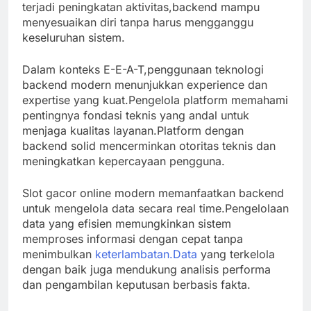
terjadi peningkatan aktivitas,backend mampu
menyesuaikan diri tanpa harus mengganggu
keseluruhan sistem.
Dalam konteks E-E-A-T,penggunaan teknologi
backend modern menunjukkan experience dan
expertise yang kuat.Pengelola platform memahami
pentingnya fondasi teknis yang andal untuk
menjaga kualitas layanan.Platform dengan
backend solid mencerminkan otoritas teknis dan
meningkatkan kepercayaan pengguna.
Slot gacor online modern memanfaatkan backend
untuk mengelola data secara real time.Pengelolaan
data yang efisien memungkinkan sistem
memproses informasi dengan cepat tanpa
menimbulkan
keterlambatan.Data
yang terkelola
dengan baik juga mendukung analisis performa
dan pengambilan keputusan berbasis fakta.