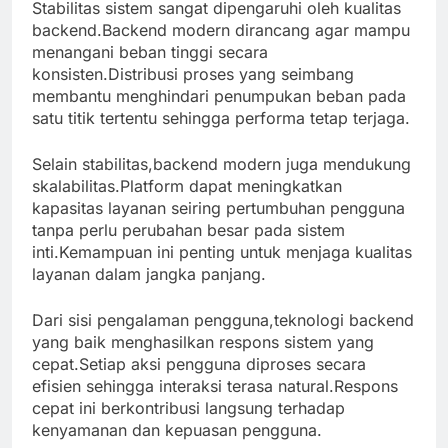
Stabilitas sistem sangat dipengaruhi oleh kualitas
backend.Backend modern dirancang agar mampu
menangani beban tinggi secara
konsisten.Distribusi proses yang seimbang
membantu menghindari penumpukan beban pada
satu titik tertentu sehingga performa tetap terjaga.
Selain stabilitas,backend modern juga mendukung
skalabilitas.Platform dapat meningkatkan
kapasitas layanan seiring pertumbuhan pengguna
tanpa perlu perubahan besar pada sistem
inti.Kemampuan ini penting untuk menjaga kualitas
layanan dalam jangka panjang.
Dari sisi pengalaman pengguna,teknologi backend
yang baik menghasilkan respons sistem yang
cepat.Setiap aksi pengguna diproses secara
efisien sehingga interaksi terasa natural.Respons
cepat ini berkontribusi langsung terhadap
kenyamanan dan kepuasan pengguna.