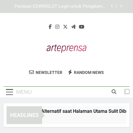
Skip
Panduan Memahami Fungsi KAYA787 Alternatif
to
bagi Pengguna Baru
content
Cara Mengatasi KAYA787 Login yang Berhenti
saat Memuat Halaman
EDWINSLOT Link Alternatif saat Halaman Utama
Sulit Dibuka
Panduan EDWINSLOT Login untuk Pengalaman
Akses yang Nyaman
Panduan Memahami Fungsi KAYA787 Alternatif
bagi Pengguna Baru
Arte Prensa
Temukan Seni Dan Konten Digital Di Arte
Cara Mengatasi KAYA787 Login yang Berhenti
NEWSLETTER
RANDOM NEWS
saat Memuat Halaman
Prensa. Untuk Para Kreator Yang Inovatif.
MENU
WINSLOT Link Alternatif saat Halaman Utama Sulit Dibuka
HEADLINES
Weeks Ago