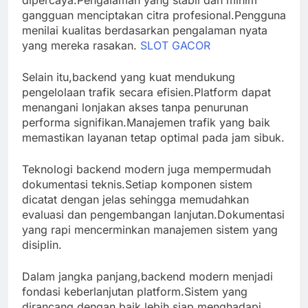
dipercaya.Pengalaman yang stabil dan minim
gangguan menciptakan citra profesional.Pengguna
menilai kualitas berdasarkan pengalaman nyata
yang mereka rasakan.
SLOT GACOR
Selain itu,backend yang kuat mendukung
pengelolaan trafik secara efisien.Platform dapat
menangani lonjakan akses tanpa penurunan
performa signifikan.Manajemen trafik yang baik
memastikan layanan tetap optimal pada jam sibuk.
Teknologi backend modern juga mempermudah
dokumentasi teknis.Setiap komponen sistem
dicatat dengan jelas sehingga memudahkan
evaluasi dan pengembangan lanjutan.Dokumentasi
yang rapi mencerminkan manajemen sistem yang
disiplin.
Dalam jangka panjang,backend modern menjadi
fondasi keberlanjutan platform.Sistem yang
dirancang dengan baik lebih siap menghadapi