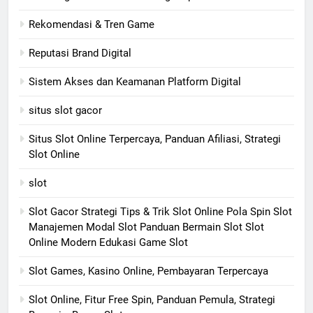
Rekomendasi & Tren Game
Reputasi Brand Digital
Sistem Akses dan Keamanan Platform Digital
situs slot gacor
Situs Slot Online Terpercaya, Panduan Afiliasi, Strategi
Slot Online
slot
Slot Gacor Strategi Tips & Trik Slot Online Pola Spin Slot
Manajemen Modal Slot Panduan Bermain Slot Slot
Online Modern Edukasi Game Slot
Slot Games, Kasino Online, Pembayaran Terpercaya
Slot Online, Fitur Free Spin, Panduan Pemula, Strategi