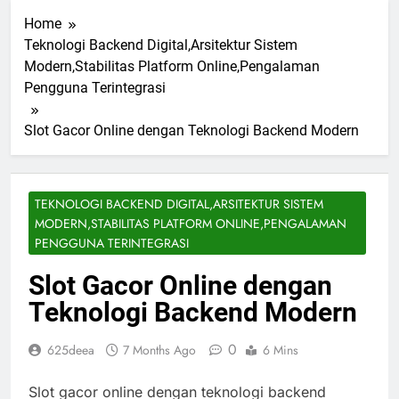
Home
Teknologi Backend Digital,Arsitektur Sistem
Modern,Stabilitas Platform Online,Pengalaman
Pengguna Terintegrasi
Slot Gacor Online dengan Teknologi Backend Modern
TEKNOLOGI BACKEND DIGITAL,ARSITEKTUR SISTEM
MODERN,STABILITAS PLATFORM ONLINE,PENGALAMAN
PENGGUNA TERINTEGRASI
Slot Gacor Online dengan
Teknologi Backend Modern
0
625deea
7 Months Ago
6 Mins
Slot gacor online dengan teknologi backend