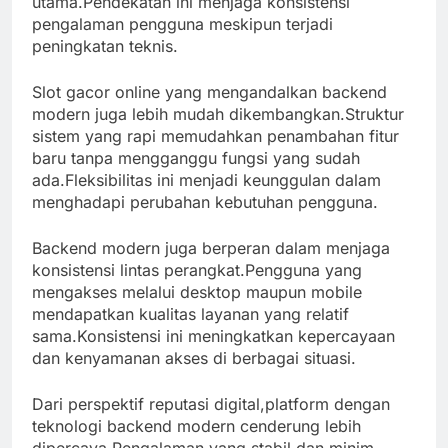
utama.Pendekatan ini menjaga konsistensi
pengalaman pengguna meskipun terjadi
peningkatan teknis.
Slot gacor online yang mengandalkan backend
modern juga lebih mudah dikembangkan.Struktur
sistem yang rapi memudahkan penambahan fitur
baru tanpa mengganggu fungsi yang sudah
ada.Fleksibilitas ini menjadi keunggulan dalam
menghadapi perubahan kebutuhan pengguna.
Backend modern juga berperan dalam menjaga
konsistensi lintas perangkat.Pengguna yang
mengakses melalui desktop maupun mobile
mendapatkan kualitas layanan yang relatif
sama.Konsistensi ini meningkatkan kepercayaan
dan kenyamanan akses di berbagai situasi.
Dari perspektif reputasi digital,platform dengan
teknologi backend modern cenderung lebih