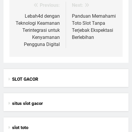
Previous:
Next:
Post
navigation
Lebah4d dengan
Panduan Memahami
Teknologi Keamanan
Toto Slot Tanpa
Terintegrasi untuk
Terjebak Ekspektasi
Kenyamanan
Berlebihan
Pengguna Digital
SLOT GACOR
situs slot gacor
slot toto