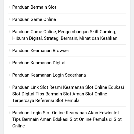
Panduan Bermain Slot
Panduan Game Online
Panduan Game Online, Pengembangan Skill Gaming,
Hiburan Digital, Strategi Bermain, Minat dan Keahlian
Panduan Keamanan Browser
Panduan Keamanan Digital
Panduan Keamanan Login Sederhana
Panduan Link Slot Resmi Keamanan Slot Online Edukasi
Slot Digital Tips Bermain Slot Aman Slot Online
Terpercaya Referensi Slot Pemula
Panduan Login Slot Online Keamanan Akun Edwinslot
Tips Bermain Aman Edukasi Slot Online Pemula di Slot
Online