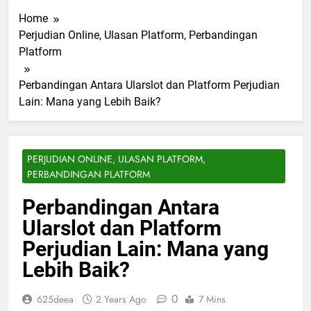
Home
Perjudian Online, Ulasan Platform, Perbandingan
Platform
Perbandingan Antara Ularslot dan Platform Perjudian
Lain: Mana yang Lebih Baik?
PERJUDIAN ONLINE, ULASAN PLATFORM,
PERBANDINGAN PLATFORM
Perbandingan Antara
Ularslot dan Platform
Perjudian Lain: Mana yang
Lebih Baik?
0
625deea
2 Years Ago
7 Mins