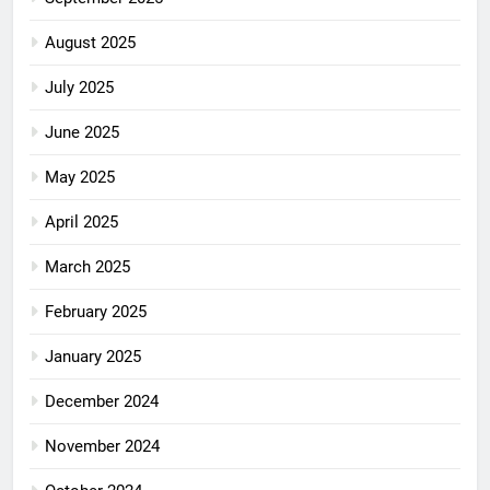
August 2025
July 2025
June 2025
May 2025
April 2025
March 2025
February 2025
January 2025
December 2024
November 2024