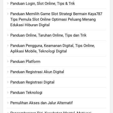
Panduan Login, Slot Online, Tips & Trik
Panduan Memilih Game Slot Strategi Bermain Kaya787
Tips Pemula Slot Online Optimasi Peluang Menang
Edukasi Hiburan Digital
Panduan Online, Taruhan Online, Tips dan Trik
Panduan Pengguna, Keamanan Digital, Tips Online,
Aplikasi Mobile, Teknologi Digital
Panduan Platform
Panduan Registrasi Akun Digital
Panduan Registrasi Digital
Panduan Teknologi
Pemulihan Akses dan Jalur Alternatif