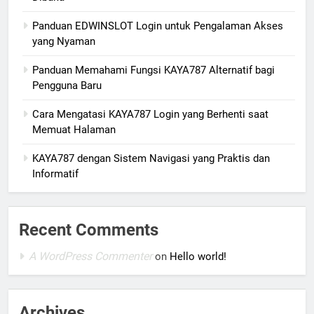
Panduan EDWINSLOT Login untuk Pengalaman Akses
yang Nyaman
Panduan Memahami Fungsi KAYA787 Alternatif bagi
Pengguna Baru
Cara Mengatasi KAYA787 Login yang Berhenti saat
Memuat Halaman
KAYA787 dengan Sistem Navigasi yang Praktis dan
Informatif
Recent Comments
A WordPress Commenter
on
Hello world!
Archives