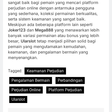
sangat baik bagi pemain yang mencari platform
perjudian online dengan antarmuka pengguna
yang sederhana, koleksi permainan berkualitas,
serta sistem keamanan yang sangat baik.
Meskipun ada beberapa platform lain seperti
Joker123
dan
Mega888
yang menawarkan lebih
banyak variasi permainan atau bonus yang lebih
besar,
Ularslot
tetap menjadi pilihan solid bagi
pemain yang mengutamakan kemudahan,
keamanan, dan pengalaman bermain yang
menyenangkan.
Tagged:
Keamanan Perjudian
Pengalaman Bermain
Perbandingan
Perjudian Online
Platform Perjudian
Ularslot