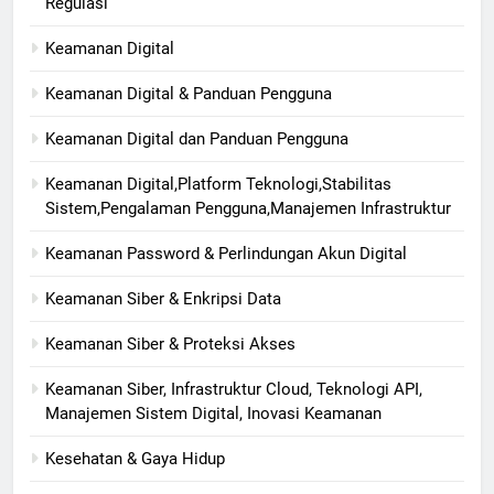
Regulasi
Keamanan Digital
Keamanan Digital & Panduan Pengguna
Keamanan Digital dan Panduan Pengguna
Keamanan Digital,Platform Teknologi,Stabilitas
Sistem,Pengalaman Pengguna,Manajemen Infrastruktur
Keamanan Password & Perlindungan Akun Digital
Keamanan Siber & Enkripsi Data
Keamanan Siber & Proteksi Akses
Keamanan Siber, Infrastruktur Cloud, Teknologi API,
Manajemen Sistem Digital, Inovasi Keamanan
Kesehatan & Gaya Hidup