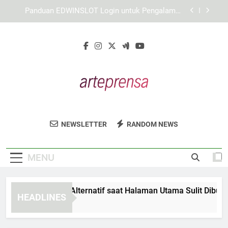
Skip
Panduan Memahami Fungsi KAYA787 Alternatif
to
bagi Pengguna Baru
content
Cara Mengatasi KAYA787 Login yang Berhenti
saat Memuat Halaman
EDWINSLOT Link Alternatif saat Halaman Utama
Sulit Dibuka
Panduan EDWINSLOT Login untuk Pengalaman
Akses yang Nyaman
Panduan Memahami Fungsi KAYA787 Alternatif
bagi Pengguna Baru
Arte Prensa
Temukan Seni Dan Konten Digital Di Arte
Cara Mengatasi KAYA787 Login yang Berhenti
NEWSLETTER
RANDOM NEWS
saat Memuat Halaman
Prensa. Untuk Para Kreator Yang Inovatif.
MENU
WINSLOT Link Alternatif saat Halaman Utama Sulit Dibuka
HEADLINES
Weeks Ago