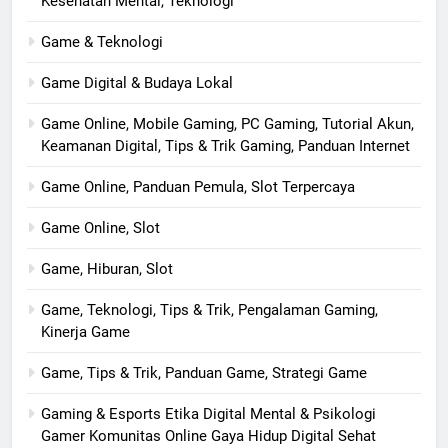
Kesehatan Mental, Teknologi
Game & Teknologi
Game Digital & Budaya Lokal
Game Online, Mobile Gaming, PC Gaming, Tutorial Akun,
Keamanan Digital, Tips & Trik Gaming, Panduan Internet
Game Online, Panduan Pemula, Slot Terpercaya
Game Online, Slot
Game, Hiburan, Slot
Game, Teknologi, Tips & Trik, Pengalaman Gaming,
Kinerja Game
Game, Tips & Trik, Panduan Game, Strategi Game
Gaming & Esports Etika Digital Mental & Psikologi
Gamer Komunitas Online Gaya Hidup Digital Sehat