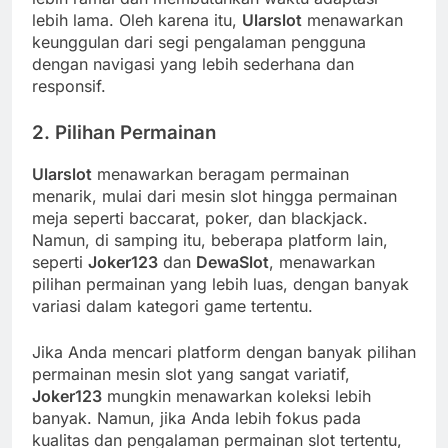
lebih lama. Oleh karena itu,
Ularslot
menawarkan
keunggulan dari segi pengalaman pengguna
dengan navigasi yang lebih sederhana dan
responsif.
2.
Pilihan Permainan
Ularslot
menawarkan beragam permainan
menarik, mulai dari mesin slot hingga permainan
meja seperti baccarat, poker, dan blackjack.
Namun, di samping itu, beberapa platform lain,
seperti
Joker123
dan
DewaSlot
, menawarkan
pilihan permainan yang lebih luas, dengan banyak
variasi dalam kategori game tertentu.
Jika Anda mencari platform dengan banyak pilihan
permainan mesin slot yang sangat variatif,
Joker123
mungkin menawarkan koleksi lebih
banyak. Namun, jika Anda lebih fokus pada
kualitas dan pengalaman permainan slot tertentu,