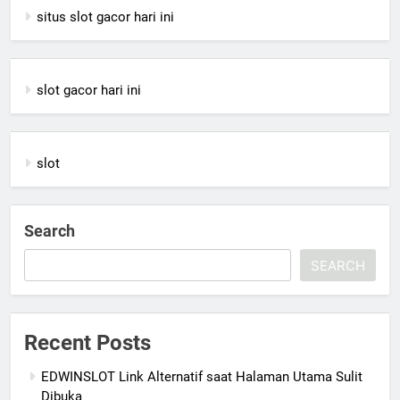
situs slot gacor hari ini
slot gacor hari ini
slot
Search
SEARCH
Recent Posts
EDWINSLOT Link Alternatif saat Halaman Utama Sulit
Dibuka