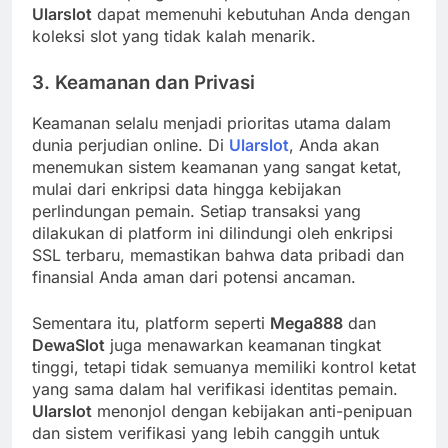
Ularslot
dapat memenuhi kebutuhan Anda dengan
koleksi slot yang tidak kalah menarik.
3.
Keamanan dan Privasi
Keamanan selalu menjadi prioritas utama dalam
dunia perjudian online. Di
Ularslot
, Anda akan
menemukan sistem keamanan yang sangat ketat,
mulai dari enkripsi data hingga kebijakan
perlindungan pemain. Setiap transaksi yang
dilakukan di platform ini dilindungi oleh enkripsi
SSL terbaru, memastikan bahwa data pribadi dan
finansial Anda aman dari potensi ancaman.
Sementara itu, platform seperti
Mega888
dan
DewaSlot
juga menawarkan keamanan tingkat
tinggi, tetapi tidak semuanya memiliki kontrol ketat
yang sama dalam hal verifikasi identitas pemain.
Ularslot
menonjol dengan kebijakan anti-penipuan
dan sistem verifikasi yang lebih canggih untuk