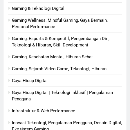
Gaming & Teknologi Digital
Gaming Wellness, Mindful Gaming, Gaya Bermain,
Personal Performance
Gaming, Esports & Kompetitif, Pengembangan Diri,
Teknologi & Hiburan, Skill Development
Gaming, Kesehatan Mental, Hiburan Sehat
Gaming, Sejarah Video Game, Teknologi, Hiburan
Gaya Hidup Digital
Gaya Hidup Digital | Teknologi Inklusif | Pengalaman
Pengguna
Infrastruktur & Web Performance
Inovasi Teknologi, Pengalaman Pengguna, Desain Digital,
Ekosistem Gaming