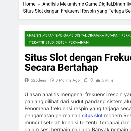
Home
Analisis Mekanisme Game Digital,Dinamik
Situs Slot dengan Frekuensi Respin yang Terjaga S
ANALISIS MEKANISME GAME DIGITAL,DINAMIKA PUTARAN PE
INTERAKTIF,STUDI SISTEM PERMAINAN
Situs Slot dengan Freku
Secara Bertahap
0
625deea
8 Months Ago
6 Mins
Ulasan analitis mengenai frekuensi respin 
panjang,dilihat dari sudut pandang sistem,a
Fenomena frekuensi respin yang terjaga seca
pengamatan permainan
situs slot
modern.Res
muncul setelah kondisi tertentu tercapai,da
dalam sesi bermain panjang.Banyak pemain