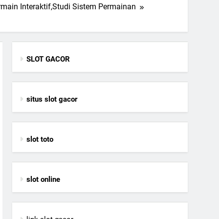
ain Interaktif,Studi Sistem Permainan
SLOT GACOR
situs slot gacor
slot toto
slot online