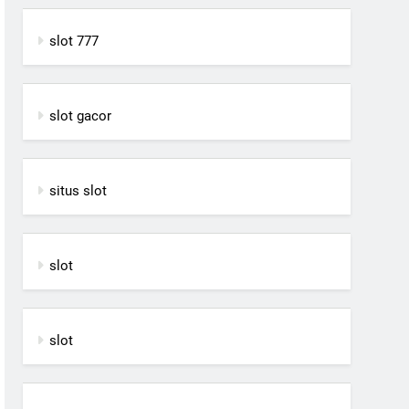
slot 777
slot gacor
situs slot
slot
slot