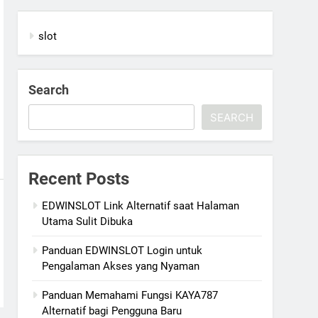
slot
Search
SEARCH
Recent Posts
EDWINSLOT Link Alternatif saat Halaman
Utama Sulit Dibuka
Panduan EDWINSLOT Login untuk
Pengalaman Akses yang Nyaman
Panduan Memahami Fungsi KAYA787
Alternatif bagi Pengguna Baru