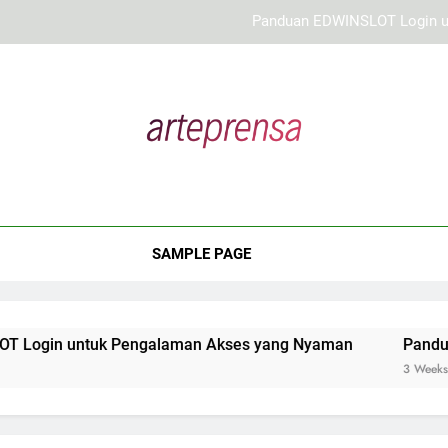
Panduan EDWINSLOT Login u
Panduan Memahami Fungsi KA
Cara Mengatasi KAYA787 Logi
EDWINSLOT Link Altern
e Prensa
Panduan EDWINSLOT Login u
ni Dan Konten Digital Di Arte Prensa. Untuk Para Kreator Yang 
Panduan Memahami Fungsi KA
SAMPLE PAGE
Cara Mengatasi KAYA787 Logi
 untuk Pengalaman Akses yang Nyaman
Panduan Memah
3 Weeks Ago