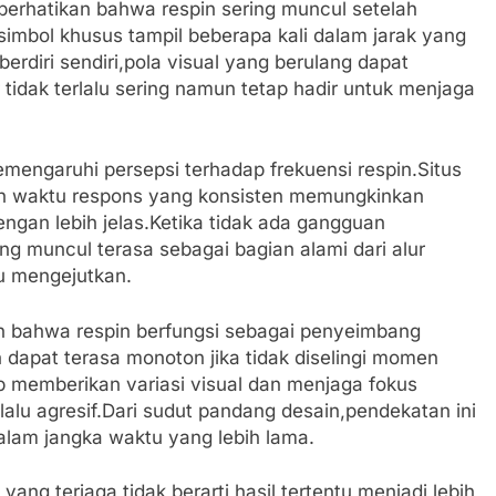
perhatikan bahwa respin sering muncul setelah
simbol khusus tampil beberapa kali dalam jarak yang
 berdiri sendiri,pola visual yang berulang dapat
tidak terlalu sering namun tetap hadir untuk menjaga
engaruhi persepsi terhadap frekuensi respin.Situs
dan waktu respons yang konsisten memungkinkan
ngan lebih jelas.Ketika tidak ada gangguan
ang muncul terasa sebagai bagian alami dari alur
u mengejutkan.
n bahwa respin berfungsi sebagai penyeimbang
 dapat terasa monoton jika tidak diselingi momen
p memberikan variasi visual dan menjaga fokus
lu agresif.Dari sudut pandang desain,pendekatan ini
lam jangka waktu yang lebih lama.
yang terjaga tidak berarti hasil tertentu menjadi lebih