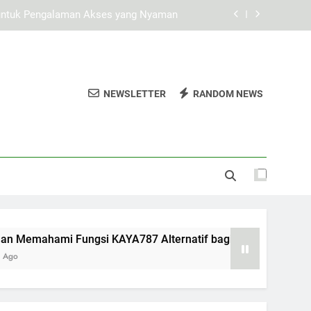
ntuk Pengalaman Akses yang Nyaman
YA787 Alternatif bagi Pengguna Baru
n yang Berhenti saat Memuat Halaman
NEWSLETTER
RANDOM NEWS
atif saat Halaman Utama Sulit Dibuka
ntuk Pengalaman Akses yang Nyaman
Inovatif.
YA787 Alternatif bagi Pengguna Baru
n yang Berhenti saat Memuat Halaman
ami Fungsi KAYA787 Alternatif bagi Pengguna Baru
C
3 