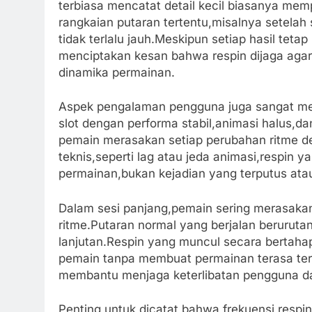
terbiasa mencatat detail kecil biasanya mem
rangkaian putaran tertentu,misalnya setelah 
tidak terlalu jauh.Meskipun setiap hasil tetap
menciptakan kesan bahwa respin dijaga agar 
dinamika permainan.
Aspek pengalaman pengguna juga sangat mem
slot dengan performa stabil,animasi halus,
pemain merasakan setiap perubahan ritme de
teknis,seperti lag atau jeda animasi,respin y
permainan,bukan kejadian yang terputus ata
Dalam sesi panjang,pemain sering merasaka
ritme.Putaran normal yang berjalan berurutan
lanjutan.Respin yang muncul secara bertaha
pemain tanpa membuat permainan terasa terla
membantu menjaga keterlibatan pengguna da
Penting untuk dicatat bahwa frekuensi respin 