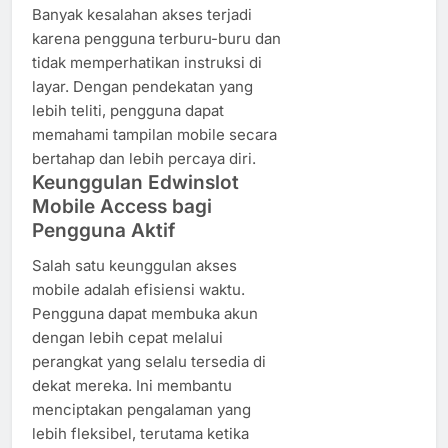
Banyak kesalahan akses terjadi
karena pengguna terburu-buru dan
tidak memperhatikan instruksi di
layar. Dengan pendekatan yang
lebih teliti, pengguna dapat
memahami tampilan mobile secara
bertahap dan lebih percaya diri.
Keunggulan Edwinslot
Mobile Access bagi
Pengguna Aktif
Salah satu keunggulan akses
mobile adalah efisiensi waktu.
Pengguna dapat membuka akun
dengan lebih cepat melalui
perangkat yang selalu tersedia di
dekat mereka. Ini membantu
menciptakan pengalaman yang
lebih fleksibel, terutama ketika