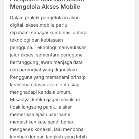
Mengelola Akses Mobile
Dalam praktik pengelolaan akun
digital, akses mobile perlu
dipahami sebagai kombinasi antara
teknologi dan kebiasaan
pengguna. Teknologi menyediakan
jalur akses, sementara pengguna
bertanggung jawab menjaga data
dan perangkat yang digunakan.
Pengguna yang memahami prinsip
keamanan dasar akan lebih siap
menghadapi kendala umum.
Misalnya, ketika gagal masuk, ia
tidak langsung panik. Ia akan
memeriksa ejaan username,
memastikan kata sandi benar,
mengecek koneksi, lalu mencoba
kembali dengan langkah yang lebih