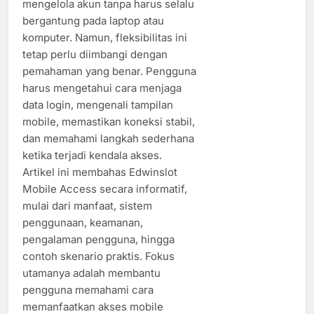
mengelola akun tanpa harus selalu
bergantung pada laptop atau
komputer. Namun, fleksibilitas ini
tetap perlu diimbangi dengan
pemahaman yang benar. Pengguna
harus mengetahui cara menjaga
data login, mengenali tampilan
mobile, memastikan koneksi stabil,
dan memahami langkah sederhana
ketika terjadi kendala akses.
Artikel ini membahas Edwinslot
Mobile Access secara informatif,
mulai dari manfaat, sistem
penggunaan, keamanan,
pengalaman pengguna, hingga
contoh skenario praktis. Fokus
utamanya adalah membantu
pengguna memahami cara
memanfaatkan akses mobile