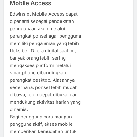
Mobile Access
Edwinslot Mobile Access dapat
dipahami sebagai pendekatan
penggunaan akun melalui
perangkat ponsel agar pengguna
memiliki pengalaman yang lebih
fleksibel. Di era digital saat ini,
banyak orang lebih sering
mengakses platform melalui
smartphone dibandingkan
perangkat desktop. Alasannya
sederhana: ponsel lebih mudah
dibawa, lebih cepat dibuka, dan
mendukung aktivitas harian yang
dinamis.
Bagi pengguna baru maupun
pengguna aktif, akses mobile
memberikan kemudahan untuk