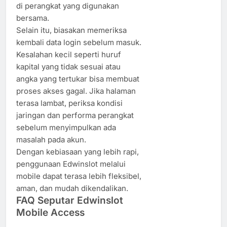
di perangkat yang digunakan
bersama.
Selain itu, biasakan memeriksa
kembali data login sebelum masuk.
Kesalahan kecil seperti huruf
kapital yang tidak sesuai atau
angka yang tertukar bisa membuat
proses akses gagal. Jika halaman
terasa lambat, periksa kondisi
jaringan dan performa perangkat
sebelum menyimpulkan ada
masalah pada akun.
Dengan kebiasaan yang lebih rapi,
penggunaan Edwinslot melalui
mobile dapat terasa lebih fleksibel,
aman, dan mudah dikendalikan.
FAQ Seputar Edwinslot
Mobile Access