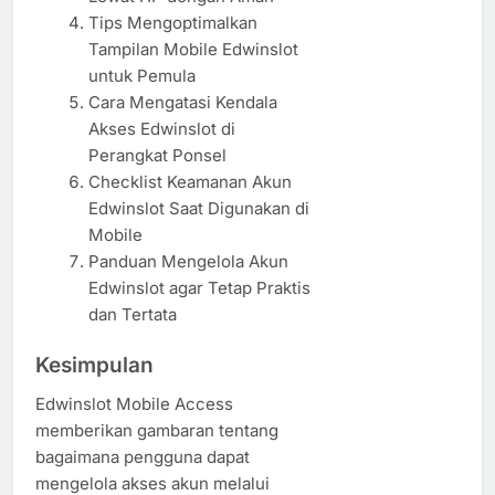
Tips Mengoptimalkan
Tampilan Mobile Edwinslot
untuk Pemula
Cara Mengatasi Kendala
Akses Edwinslot di
Perangkat Ponsel
Checklist Keamanan Akun
Edwinslot Saat Digunakan di
Mobile
Panduan Mengelola Akun
Edwinslot agar Tetap Praktis
dan Tertata
Kesimpulan
Edwinslot Mobile Access
memberikan gambaran tentang
bagaimana pengguna dapat
mengelola akses akun melalui