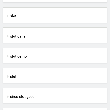
slot
slot dana
slot demo
slot
situs slot gacor