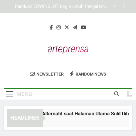
Skip
Panduan Memahami Fungsi KAYA787 Alternatif
to
bagi Pengguna Baru
content
Cara Mengatasi KAYA787 Login yang Berhenti
saat Memuat Halaman
EDWINSLOT Link Alternatif saat Halaman Utama
Sulit Dibuka
Panduan EDWINSLOT Login untuk Pengalaman
Akses yang Nyaman
Panduan Memahami Fungsi KAYA787 Alternatif
bagi Pengguna Baru
Arte Prensa
Temukan Seni Dan Konten Digital Di Arte
Cara Mengatasi KAYA787 Login yang Berhenti
NEWSLETTER
RANDOM NEWS
saat Memuat Halaman
Prensa. Untuk Para Kreator Yang Inovatif.
MENU
WINSLOT Link Alternatif saat Halaman Utama Sulit Dibuka
HEADLINES
Weeks Ago