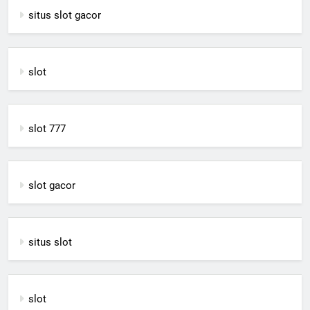
situs slot gacor
slot
slot 777
slot gacor
situs slot
slot