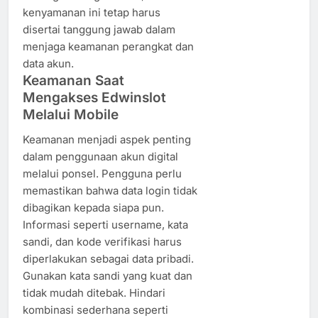
kenyamanan ini tetap harus
disertai tanggung jawab dalam
menjaga keamanan perangkat dan
data akun.
Keamanan Saat
Mengakses Edwinslot
Melalui Mobile
Keamanan menjadi aspek penting
dalam penggunaan akun digital
melalui ponsel. Pengguna perlu
memastikan bahwa data login tidak
dibagikan kepada siapa pun.
Informasi seperti username, kata
sandi, dan kode verifikasi harus
diperlakukan sebagai data pribadi.
Gunakan kata sandi yang kuat dan
tidak mudah ditebak. Hindari
kombinasi sederhana seperti