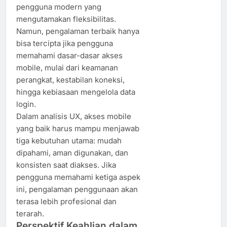
pengguna modern yang
mengutamakan fleksibilitas.
Namun, pengalaman terbaik hanya
bisa tercipta jika pengguna
memahami dasar-dasar akses
mobile, mulai dari keamanan
perangkat, kestabilan koneksi,
hingga kebiasaan mengelola data
login.
Dalam analisis UX, akses mobile
yang baik harus mampu menjawab
tiga kebutuhan utama: mudah
dipahami, aman digunakan, dan
konsisten saat diakses. Jika
pengguna memahami ketiga aspek
ini, pengalaman penggunaan akan
terasa lebih profesional dan
terarah.
Perspektif Keahlian dalam