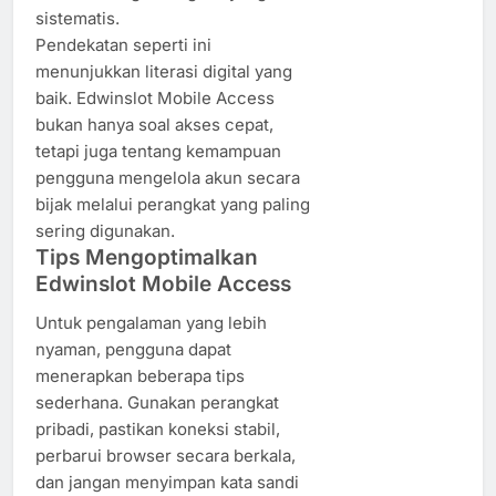
sistematis.
Pendekatan seperti ini
menunjukkan literasi digital yang
baik. Edwinslot Mobile Access
bukan hanya soal akses cepat,
tetapi juga tentang kemampuan
pengguna mengelola akun secara
bijak melalui perangkat yang paling
sering digunakan.
Tips Mengoptimalkan
Edwinslot Mobile Access
Untuk pengalaman yang lebih
nyaman, pengguna dapat
menerapkan beberapa tips
sederhana. Gunakan perangkat
pribadi, pastikan koneksi stabil,
perbarui browser secara berkala,
dan jangan menyimpan kata sandi