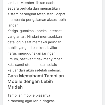
lambat. Membersihkan cache
secara berkala dan memastikan
sistem perangkat tetap stabil dapat
membantu pengalaman akses lebih
lancar.
Ketiga, gunakan koneksi internet
yang aman. Hindari memasukkan
data login saat memakai jaringan
publik yang tidak dikenal. Jika
harus menggunakan jaringan
umum, pastikan tidak menyimpan
kata sandi otomatis dan selalu
keluar dari akun setelah selesai.
Cara Memahami Tampilan
Mobile dengan Lebih
Mudah
Tampilan mobile biasanya
dirancang agar lebih ringkas