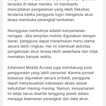
tersedia di dekat mereka. Ini membantu
menciptakan pengalaman yang lebih fleksibel,
terutama ketika pengguna ingin mengelola akun
tanpa membuka perangkat tambahan.
Keunggulan berikutnya adalah kenyamanan
navigasi. Jika tampilan mobile digunakan dengan
benar, pengguna dapat menemukan menu utama
secara lebih ringkas. Hal ini membuat aktivitas
pengelolaan akun terasa lebih sederhana dan tidak
memakan banyak waktu.
Edwinslot Mobile Access juga mendukung pola
penggunaan yang lebih personal. Karena ponsel
biasanya digunakan secara pribadi, pengguna
dapat menyesuaikan kebiasaan akses sesuai
kebutuhan masing-masing. Namun, kenyamanan
ini tetap harus disertai tanggung jawab dalam
menjaga keamanan perangkat dan data akun.