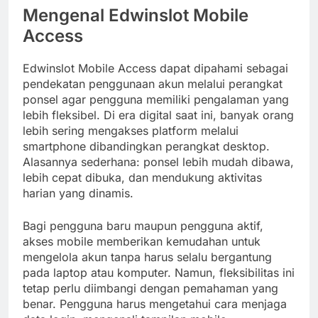
Mengenal Edwinslot Mobile
Access
Edwinslot Mobile Access dapat dipahami sebagai
pendekatan penggunaan akun melalui perangkat
ponsel agar pengguna memiliki pengalaman yang
lebih fleksibel. Di era digital saat ini, banyak orang
lebih sering mengakses platform melalui
smartphone dibandingkan perangkat desktop.
Alasannya sederhana: ponsel lebih mudah dibawa,
lebih cepat dibuka, dan mendukung aktivitas
harian yang dinamis.
Bagi pengguna baru maupun pengguna aktif,
akses mobile memberikan kemudahan untuk
mengelola akun tanpa harus selalu bergantung
pada laptop atau komputer. Namun, fleksibilitas ini
tetap perlu diimbangi dengan pemahaman yang
benar. Pengguna harus mengetahui cara menjaga