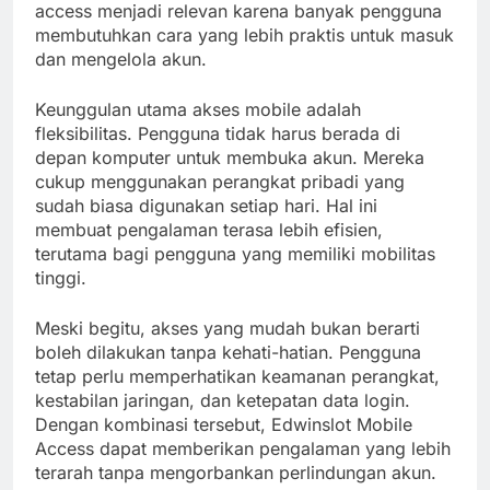
access menjadi relevan karena banyak pengguna
membutuhkan cara yang lebih praktis untuk masuk
dan mengelola akun.
Keunggulan utama akses mobile adalah
fleksibilitas. Pengguna tidak harus berada di
depan komputer untuk membuka akun. Mereka
cukup menggunakan perangkat pribadi yang
sudah biasa digunakan setiap hari. Hal ini
membuat pengalaman terasa lebih efisien,
terutama bagi pengguna yang memiliki mobilitas
tinggi.
Meski begitu, akses yang mudah bukan berarti
boleh dilakukan tanpa kehati-hatian. Pengguna
tetap perlu memperhatikan keamanan perangkat,
kestabilan jaringan, dan ketepatan data login.
Dengan kombinasi tersebut, Edwinslot Mobile
Access dapat memberikan pengalaman yang lebih
terarah tanpa mengorbankan perlindungan akun.