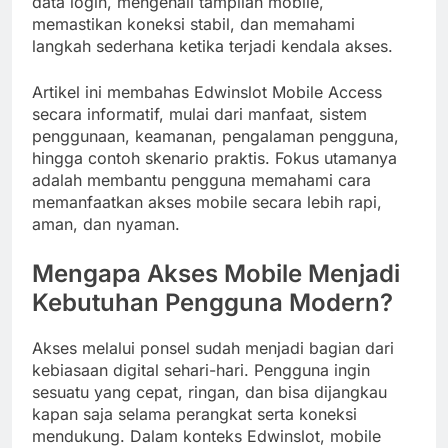
data login, mengenali tampilan mobile,
memastikan koneksi stabil, dan memahami
langkah sederhana ketika terjadi kendala akses.
Artikel ini membahas Edwinslot Mobile Access
secara informatif, mulai dari manfaat, sistem
penggunaan, keamanan, pengalaman pengguna,
hingga contoh skenario praktis. Fokus utamanya
adalah membantu pengguna memahami cara
memanfaatkan akses mobile secara lebih rapi,
aman, dan nyaman.
Mengapa Akses Mobile Menjadi
Kebutuhan Pengguna Modern?
Akses melalui ponsel sudah menjadi bagian dari
kebiasaan digital sehari-hari. Pengguna ingin
sesuatu yang cepat, ringan, dan bisa dijangkau
kapan saja selama perangkat serta koneksi
mendukung. Dalam konteks Edwinslot, mobile