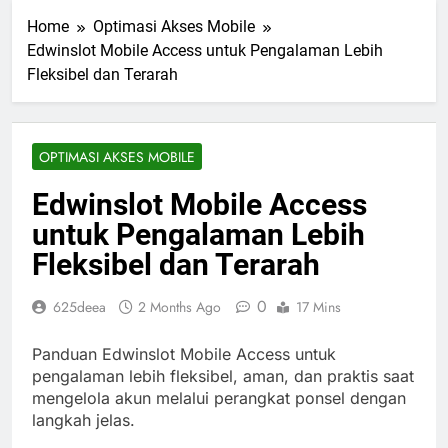
Home
Optimasi Akses Mobile
Edwinslot Mobile Access untuk Pengalaman Lebih
Fleksibel dan Terarah
OPTIMASI AKSES MOBILE
Edwinslot Mobile Access
untuk Pengalaman Lebih
Fleksibel dan Terarah
0
625deea
2 Months Ago
17 Mins
Panduan Edwinslot Mobile Access untuk
pengalaman lebih fleksibel, aman, dan praktis saat
mengelola akun melalui perangkat ponsel dengan
langkah jelas.