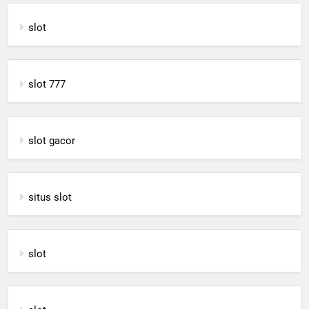
slot
slot 777
slot gacor
situs slot
slot