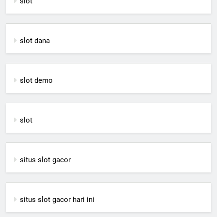
slot
slot dana
slot demo
slot
situs slot gacor
situs slot gacor hari ini