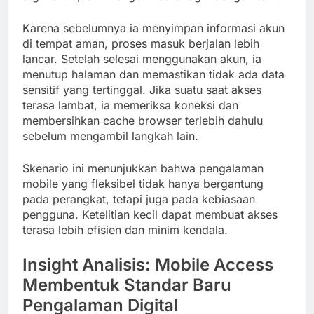
Karena sebelumnya ia menyimpan informasi akun
di tempat aman, proses masuk berjalan lebih
lancar. Setelah selesai menggunakan akun, ia
menutup halaman dan memastikan tidak ada data
sensitif yang tertinggal. Jika suatu saat akses
terasa lambat, ia memeriksa koneksi dan
membersihkan cache browser terlebih dahulu
sebelum mengambil langkah lain.
Skenario ini menunjukkan bahwa pengalaman
mobile yang fleksibel tidak hanya bergantung
pada perangkat, tetapi juga pada kebiasaan
pengguna. Ketelitian kecil dapat membuat akses
terasa lebih efisien dan minim kendala.
Insight Analisis: Mobile Access
Membentuk Standar Baru
Pengalaman Digital