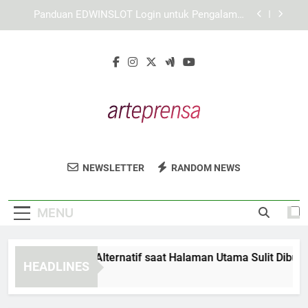
Skip
Panduan Memahami Fungsi KAYA787 Alternatif
to
bagi Pengguna Baru
content
Cara Mengatasi KAYA787 Login yang Berhenti
saat Memuat Halaman
EDWINSLOT Link Alternatif saat Halaman Utama
Sulit Dibuka
Panduan EDWINSLOT Login untuk Pengalaman
Akses yang Nyaman
Panduan Memahami Fungsi KAYA787 Alternatif
bagi Pengguna Baru
Arte Prensa
Temukan Seni Dan Konten Digital Di Arte
Cara Mengatasi KAYA787 Login yang Berhenti
NEWSLETTER
RANDOM NEWS
saat Memuat Halaman
Prensa. Untuk Para Kreator Yang Inovatif.
MENU
WINSLOT Link Alternatif saat Halaman Utama Sulit Dibuka
HEADLINES
Weeks Ago