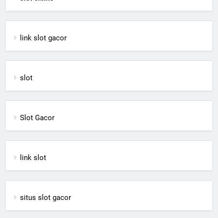
link slot gacor
slot
Slot Gacor
link slot
situs slot gacor