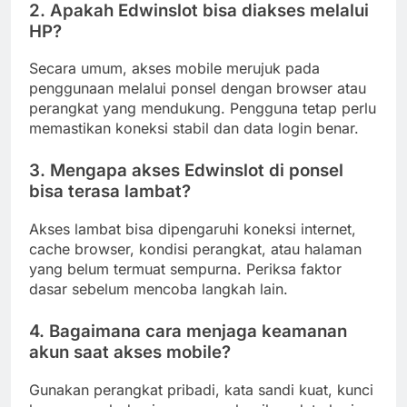
2. Apakah Edwinslot bisa diakses melalui
HP?
Secara umum, akses mobile merujuk pada
penggunaan melalui ponsel dengan browser atau
perangkat yang mendukung. Pengguna tetap perlu
memastikan koneksi stabil dan data login benar.
3. Mengapa akses Edwinslot di ponsel
bisa terasa lambat?
Akses lambat bisa dipengaruhi koneksi internet,
cache browser, kondisi perangkat, atau halaman
yang belum termuat sempurna. Periksa faktor
dasar sebelum mencoba langkah lain.
4. Bagaimana cara menjaga keamanan
akun saat akses mobile?
Gunakan perangkat pribadi, kata sandi kuat, kunci