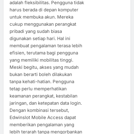
adalah fleksibilitas. Pengguna tidak
harus berada di depan komputer
untuk membuka akun. Mereka
cukup menggunakan perangkat
pribadi yang sudah biasa
digunakan setiap hari. Hal ini
membuat pengalaman terasa lebih
efisien, terutama bagi pengguna
yang memiliki mobilitas tinggi.
Meski begitu, akses yang mudah
bukan berarti boleh dilakukan
tanpa kehati-hatian. Pengguna
tetap perlu memperhatikan
keamanan perangkat, kestabilan
jaringan, dan ketepatan data login.
Dengan kombinasi tersebut,
Edwinslot Mobile Access dapat
memberikan pengalaman yang
lebih terarah tanpa mengorbankan