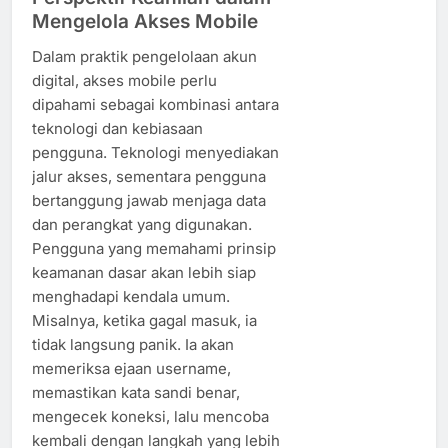
Mengelola Akses Mobile
Dalam praktik pengelolaan akun
digital, akses mobile perlu
dipahami sebagai kombinasi antara
teknologi dan kebiasaan
pengguna. Teknologi menyediakan
jalur akses, sementara pengguna
bertanggung jawab menjaga data
dan perangkat yang digunakan.
Pengguna yang memahami prinsip
keamanan dasar akan lebih siap
menghadapi kendala umum.
Misalnya, ketika gagal masuk, ia
tidak langsung panik. Ia akan
memeriksa ejaan username,
memastikan kata sandi benar,
mengecek koneksi, lalu mencoba
kembali dengan langkah yang lebih