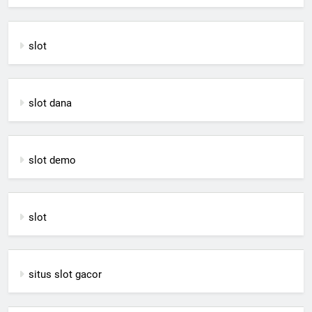
slot
slot dana
slot demo
slot
situs slot gacor