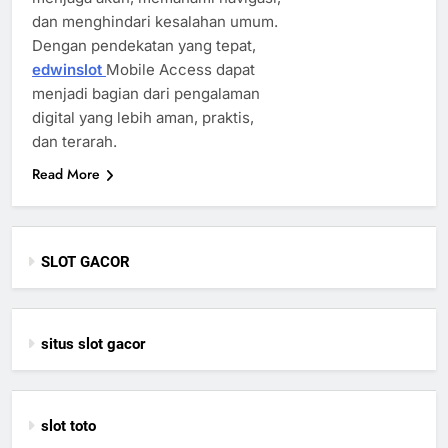
dan menghindari kesalahan umum.
Dengan pendekatan yang tepat,
edwinslot
Mobile Access dapat
menjadi bagian dari pengalaman
digital yang lebih aman, praktis,
dan terarah.
Read More
SLOT GACOR
situs slot gacor
slot toto