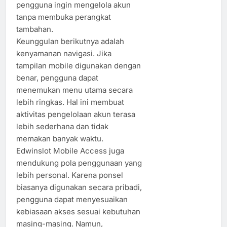
pengguna ingin mengelola akun
tanpa membuka perangkat
tambahan.
Keunggulan berikutnya adalah
kenyamanan navigasi. Jika
tampilan mobile digunakan dengan
benar, pengguna dapat
menemukan menu utama secara
lebih ringkas. Hal ini membuat
aktivitas pengelolaan akun terasa
lebih sederhana dan tidak
memakan banyak waktu.
Edwinslot Mobile Access juga
mendukung pola penggunaan yang
lebih personal. Karena ponsel
biasanya digunakan secara pribadi,
pengguna dapat menyesuaikan
kebiasaan akses sesuai kebutuhan
masing-masing. Namun,