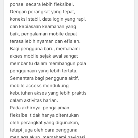
ponsel secara lebih fleksibel.
Dengan perangkat yang tepat,
koneksi stabil, data login yang rapi,
dan kebiasaan keamanan yang
baik, pengalaman mobile dapat
terasa lebih nyaman dan efisien.
Bagi pengguna baru, memahami
akses mobile sejak awal sangat
membantu dalam membangun pola
penggunaan yang lebih tertata.
Sementara bagi pengguna aktif,
mobile access mendukung
kebutuhan akses yang lebih praktis
dalam aktivitas harian.
Pada akhirnya, pengalaman
fleksibel tidak hanya ditentukan
oleh perangkat yang digunakan,
tetapi juga oleh cara pengguna
menjaga akun, memahami navigasi,