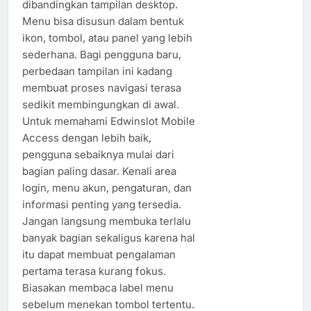
dibandingkan tampilan desktop.
Menu bisa disusun dalam bentuk
ikon, tombol, atau panel yang lebih
sederhana. Bagi pengguna baru,
perbedaan tampilan ini kadang
membuat proses navigasi terasa
sedikit membingungkan di awal.
Untuk memahami Edwinslot Mobile
Access dengan lebih baik,
pengguna sebaiknya mulai dari
bagian paling dasar. Kenali area
login, menu akun, pengaturan, dan
informasi penting yang tersedia.
Jangan langsung membuka terlalu
banyak bagian sekaligus karena hal
itu dapat membuat pengalaman
pertama terasa kurang fokus.
Biasakan membaca label menu
sebelum menekan tombol tertentu.