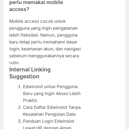
perlu memakai mobile
access?
Mobile access cocok untuk
pengguna yang ingin pengalaman
lebih fleksibel. Namun, pengguna
baru tetap perlu memahami dasar
login, keamanan akun, dan navigasi
sebelum menggunakannya secara
rutin.
Internal Linking
Suggestion
Edwinslot untuk Pengguna
Baru yang Ingin Akses Lebih
Praktis
Cara Daftar Edwinslot Tanpa
Kesalahan Pengisian Data
Panduan Login Edwinslot
Lewat HP dengan Aman