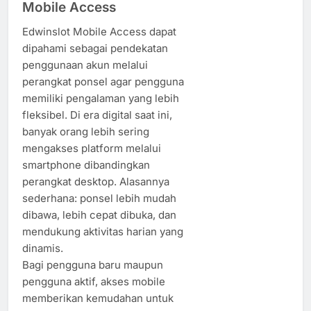
Mobile Access
Edwinslot Mobile Access dapat
dipahami sebagai pendekatan
penggunaan akun melalui
perangkat ponsel agar pengguna
memiliki pengalaman yang lebih
fleksibel. Di era digital saat ini,
banyak orang lebih sering
mengakses platform melalui
smartphone dibandingkan
perangkat desktop. Alasannya
sederhana: ponsel lebih mudah
dibawa, lebih cepat dibuka, dan
mendukung aktivitas harian yang
dinamis.
Bagi pengguna baru maupun
pengguna aktif, akses mobile
memberikan kemudahan untuk