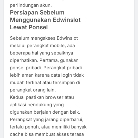
perlindungan akun.
Persiapan Sebelum
Menggunakan Edwinslot
Lewat Ponsel
Sebelum mengakses Edwinslot
melalui perangkat mobile, ada
beberapa hal yang sebaiknya
diperhatikan. Pertama, gunakan
ponsel pribadi. Perangkat pribadi
lebih aman karena data login tidak
mudah terlihat atau tersimpan di
perangkat orang lain.
Kedua, pastikan browser atau
aplikasi pendukung yang
digunakan berjalan dengan baik.
Perangkat yang jarang diperbarui,
terlalu penuh, atau memiliki banyak
cache bisa membuat akses terasa