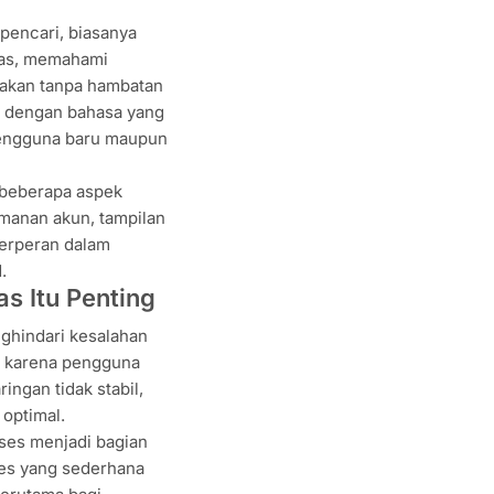
 pencari, biasanya
las, memahami
nakan tanpa hambatan
at dengan bahasa yang
pengguna baru maupun
i beberapa aspek
eamanan akun, tampilan
berperan dalam
.
s Itu Penting
ghindari kesalahan
i karena pengguna
ingan tidak stabil,
optimal.
ses menjadi bagian
ses yang sederhana