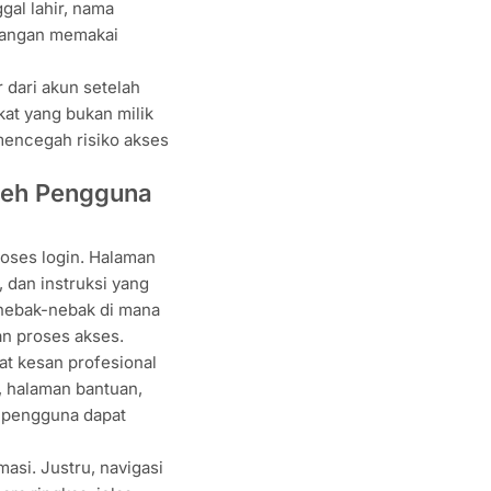
gal lahir, nama
 jangan memakai
 dari akun setelah
at yang bukan milik
mencegah risiko akses
leh Pengguna
roses login. Halaman
, dan instruksi yang
nebak-nebak di mana
n proses akses.
t kesan profesional
, halaman bantuan,
r pengguna dapat
asi. Justru, navigasi