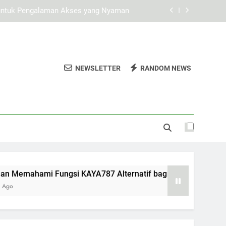
ntuk Pengalaman Akses yang Nyaman
YA787 Alternatif bagi Pengguna Baru
n yang Berhenti saat Memuat Halaman
NEWSLETTER
RANDOM NEWS
atif saat Halaman Utama Sulit Dibuka
ntuk Pengalaman Akses yang Nyaman
Inovatif.
YA787 Alternatif bagi Pengguna Baru
n yang Berhenti saat Memuat Halaman
 Fungsi KAYA787 Alternatif bagi Pengguna Baru
Cara
3 Wee