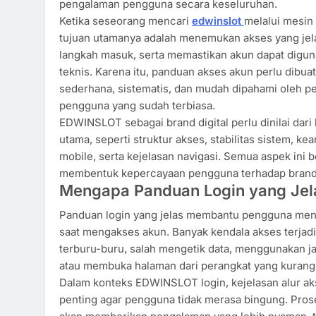
pengalaman pengguna secara keseluruhan.
Ketika seseorang mencari
edwinslot
melalui mesin
tujuan utamanya adalah menemukan akses yang je
langkah masuk, serta memastikan akun dapat digu
teknis. Karena itu, panduan akses akun perlu dibu
sederhana, sistematis, dan mudah dipahami oleh 
pengguna yang sudah terbiasa.
EDWINSLOT sebagai brand digital perlu dinilai dar
utama, seperti struktur akses, stabilitas sistem, k
mobile, serta kejelasan navigasi. Semua aspek ini 
membentuk kepercayaan pengguna terhadap brand
Mengapa Panduan Login yang Jela
Panduan login yang jelas membantu pengguna men
saat mengakses akun. Banyak kendala akses terjad
terburu-buru, salah mengetik data, menggunakan jar
atau membuka halaman dari perangkat yang kurang 
Dalam konteks EDWINSLOT login, kejelasan alur ak
penting agar pengguna tidak merasa bingung. Pro