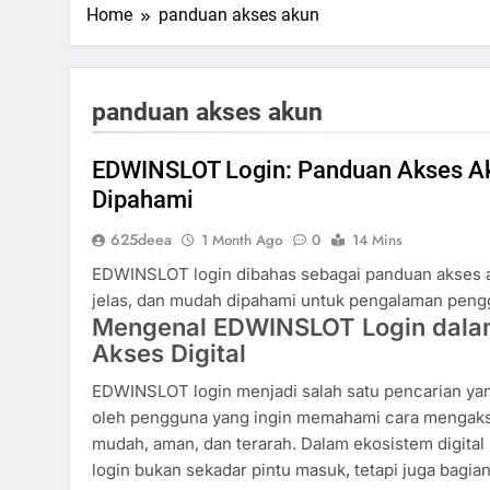
Home
panduan akses akun
panduan akses akun
EDWINSLOT Login: Panduan Akses A
Dipahami
625deea
1 Month Ago
0
14 Mins
EDWINSLOT login dibahas sebagai panduan akses 
jelas, dan mudah dipahami untuk pengalaman penggu
Mengenal EDWINSLOT Login dala
Akses Digital
EDWINSLOT login menjadi salah satu pencarian ya
oleh pengguna yang ingin memahami cara mengaks
mudah, aman, dan terarah. Dalam ekosistem digita
login bukan sekadar pintu masuk, tetapi juga bagian