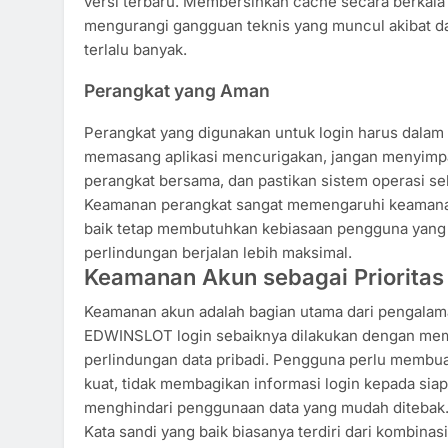
versi terbaru. Membersihkan cache secara berkal
mengurangi gangguan teknis yang muncul akibat d
terlalu banyak.
Perangkat yang Aman
Perangkat yang digunakan untuk login harus dalam 
memasang aplikasi mencurigakan, jangan menyimp
perangkat bersama, dan pastikan sistem operasi sel
Keamanan perangkat sangat memengaruhi keamana
baik tetap membutuhkan kebiasaan pengguna yang 
perlindungan berjalan lebih maksimal.
Keamanan Akun sebagai Priorita
Keamanan akun adalah bagian utama dari pengalama
EDWINSLOT login sebaiknya dilakukan dengan me
perlindungan data pribadi. Pengguna perlu membua
kuat, tidak membagikan informasi login kepada sia
menghindari penggunaan data yang mudah ditebak
Kata sandi yang baik biasanya terdiri dari kombinasi