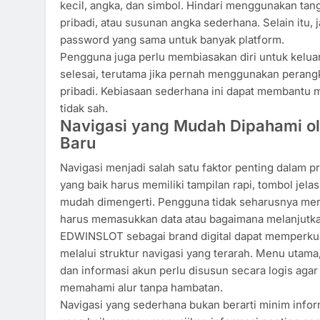
kecil, angka, dan simbol. Hindari menggunakan tang
pribadi, atau susunan angka sederhana. Selain itu,
password yang sama untuk banyak platform.
Pengguna juga perlu membiasakan diri untuk keluar
selesai, terutama jika pernah menggunakan perangk
pribadi. Kebiasaan sederhana ini dapat membantu 
tidak sah.
Navigasi yang Mudah Dipahami o
Baru
Navigasi menjadi salah satu faktor penting dalam p
yang baik harus memiliki tampilan rapi, tombol jelas
mudah dimengerti. Pengguna tidak seharusnya me
harus memasukkan data atau bagaimana melanjutka
EDWINSLOT sebagai brand digital dapat memperkua
melalui struktur navigasi yang terarah. Menu utama
dan informasi akun perlu disusun secara logis aga
memahami alur tanpa hambatan.
Navigasi yang sederhana bukan berarti minim inform