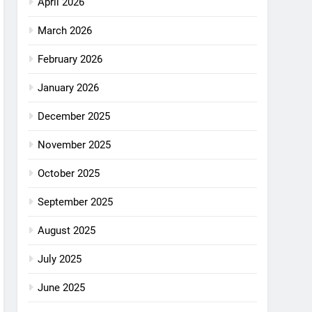
April 2026
March 2026
February 2026
January 2026
December 2025
November 2025
October 2025
September 2025
August 2025
July 2025
June 2025