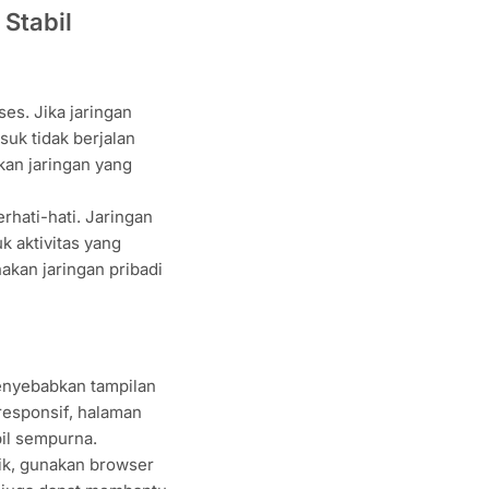
Stabil
ses. Jika jaringan
suk tidak berjalan
an jaringan yang
rhati-hati. Jaringan
k aktivitas yang
kan jaringan pribadi
enyebabkan tampilan
responsif, halaman
pil sempurna.
ik, gunakan browser