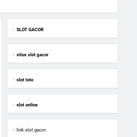
SLOT GACOR
situs slot gacor
slot toto
slot online
link slot gacor