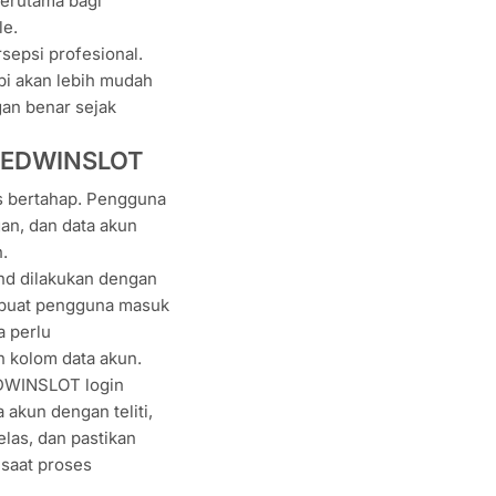
erutama bagi
le.
epsi profesional.
pi akan lebih mudah
an benar sejak
n EDWINSLOT
s bertahap. Pengguna
an, dan data akun
.
nd dilakukan dengan
mbuat pengguna masuk
a perlu
 kolom data akun.
EDWINSLOT login
 akun dengan teliti,
elas, dan pastikan
 saat proses