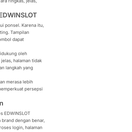
ra ringkas, jelas,
s EDWINSLOT
i ponsel. Karena itu,
ting. Tampilan
ombol dapat
didukung oleh
 jelas, halaman tidak
an langkah yang
kan merasa lebih
 memperkuat persepsi
.
n
ses EDWINSLOT
a brand dengan benar,
roses login, halaman