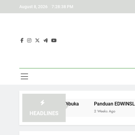
Skip
August 8, 2026
7:28:39 PM
to
content
Art
Temukan Se
aman Utama Sulit Dibuka
Panduan EDWINSLOT Login un
2 Weeks Ago
HEADLINES