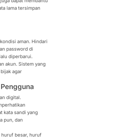
a juga dapat membantu
ata lama tersimpan
kondisi aman. Hindari
an password di
alu diperbarui.
n akun. Sistem yang
bijak agar
s Pengguna
n digital.
mperhatikan
t kata sandi yang
pa pun, dan
.
 huruf besar, huruf