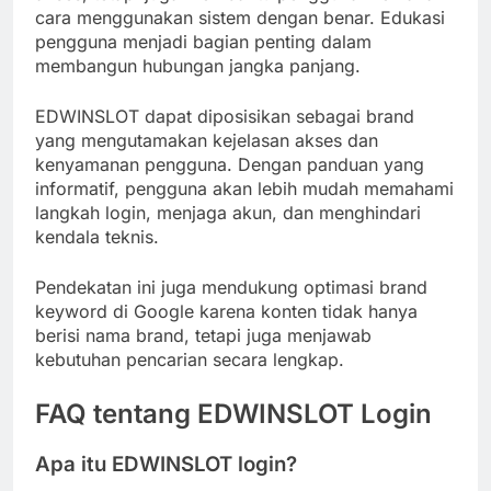
cara menggunakan sistem dengan benar. Edukasi
pengguna menjadi bagian penting dalam
membangun hubungan jangka panjang.
EDWINSLOT dapat diposisikan sebagai brand
yang mengutamakan kejelasan akses dan
kenyamanan pengguna. Dengan panduan yang
informatif, pengguna akan lebih mudah memahami
langkah login, menjaga akun, dan menghindari
kendala teknis.
Pendekatan ini juga mendukung optimasi brand
keyword di Google karena konten tidak hanya
berisi nama brand, tetapi juga menjawab
kebutuhan pencarian secara lengkap.
FAQ tentang EDWINSLOT Login
Apa itu EDWINSLOT login?