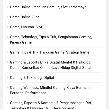
Game Online, Panduan Pemula, Slot Terpercaya
Game Online, Slot
Game, Hiburan, Slot
Game, Teknologi, Tips & Trik, Pengalaman Gaming,
Kinerja Game
Game, Tips & Trik, Panduan Game, Strategi Game
Gaming & Esports Etika Digital Mental & Psikologi
Gamer Komunitas Online Gaya Hidup Digital Sehat
Gaming & Teknologi Digital
Gaming Wellness, Mindful Gaming, Gaya Bermain,
Personal Performance
Gaming, Esports & Kompetitif, Pengembangan Diri,
Teknologi & Hiburan, Skill Development