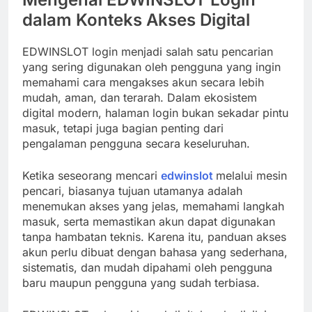
dalam Konteks Akses Digital
EDWINSLOT login menjadi salah satu pencarian
yang sering digunakan oleh pengguna yang ingin
memahami cara mengakses akun secara lebih
mudah, aman, dan terarah. Dalam ekosistem
digital modern, halaman login bukan sekadar pintu
masuk, tetapi juga bagian penting dari
pengalaman pengguna secara keseluruhan.
Ketika seseorang mencari
edwinslot
melalui mesin
pencari, biasanya tujuan utamanya adalah
menemukan akses yang jelas, memahami langkah
masuk, serta memastikan akun dapat digunakan
tanpa hambatan teknis. Karena itu, panduan akses
akun perlu dibuat dengan bahasa yang sederhana,
sistematis, dan mudah dipahami oleh pengguna
baru maupun pengguna yang sudah terbiasa.