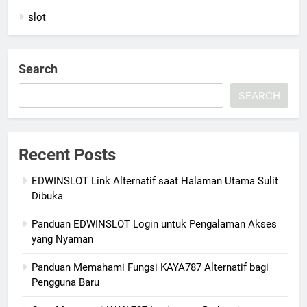
slot
Search
SEARCH
Recent Posts
EDWINSLOT Link Alternatif saat Halaman Utama Sulit
Dibuka
Panduan EDWINSLOT Login untuk Pengalaman Akses
yang Nyaman
Panduan Memahami Fungsi KAYA787 Alternatif bagi
Pengguna Baru