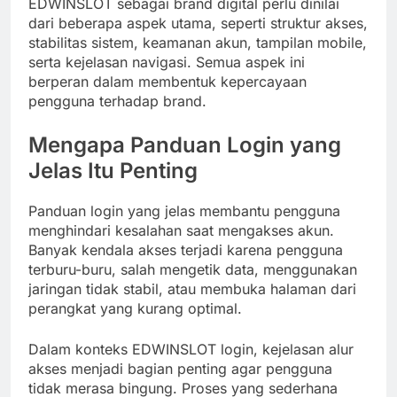
EDWINSLOT sebagai brand digital perlu dinilai
dari beberapa aspek utama, seperti struktur akses,
stabilitas sistem, keamanan akun, tampilan mobile,
serta kejelasan navigasi. Semua aspek ini
berperan dalam membentuk kepercayaan
pengguna terhadap brand.
Mengapa Panduan Login yang
Jelas Itu Penting
Panduan login yang jelas membantu pengguna
menghindari kesalahan saat mengakses akun.
Banyak kendala akses terjadi karena pengguna
terburu-buru, salah mengetik data, menggunakan
jaringan tidak stabil, atau membuka halaman dari
perangkat yang kurang optimal.
Dalam konteks EDWINSLOT login, kejelasan alur
akses menjadi bagian penting agar pengguna
tidak merasa bingung. Proses yang sederhana