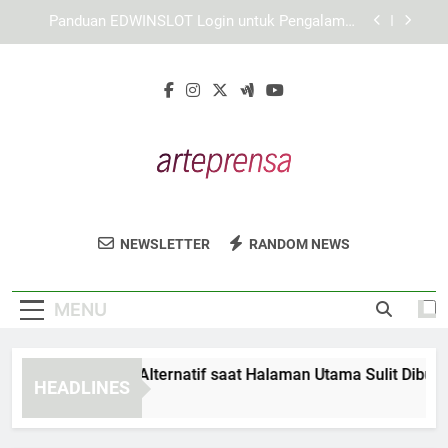
Skip
Panduan Memahami Fungsi KAYA787 Alternatif
to
bagi Pengguna Baru
content
Cara Mengatasi KAYA787 Login yang Berhenti
saat Memuat Halaman
EDWINSLOT Link Alternatif saat Halaman Utama
Sulit Dibuka
Panduan EDWINSLOT Login untuk Pengalaman
Akses yang Nyaman
Panduan Memahami Fungsi KAYA787 Alternatif
bagi Pengguna Baru
Arte Prensa
Temukan Seni Dan Konten Digital Di Arte
Cara Mengatasi KAYA787 Login yang Berhenti
NEWSLETTER
RANDOM NEWS
saat Memuat Halaman
Prensa. Untuk Para Kreator Yang Inovatif.
MENU
DWINSLOT Link Alternatif saat Halaman Utama Sulit Dibuka
HEADLINES
 Weeks Ago