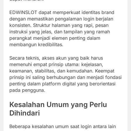
EDWINSLOT dapat memperkuat identitas brand
dengan memastikan pengalaman login berjalan
konsisten. Struktur halaman yang rapi, pesan
instruksi yang jelas, dan tampilan yang ramah
perangkat menjadi elemen penting dalam
membangun kredibilitas.
Secara teknis, akses akun yang baik harus
memenuhi empat prinsip utama: kejelasan,
keamanan, stabilitas, dan kemudahan. Keempat
prinsip ini saling berhubungan dan menjadi fondasi
penting dalam platform digital yang berorientasi
pada pengguna.
Kesalahan Umum yang Perlu
Dihindari
Beberapa kesalahan umum saat login antara lain