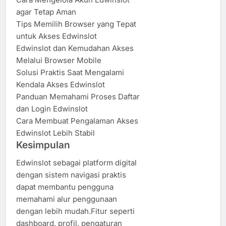
agar Tetap Aman
Tips Memilih Browser yang Tepat
untuk Akses Edwinslot
Edwinslot dan Kemudahan Akses
Melalui Browser Mobile
Solusi Praktis Saat Mengalami
Kendala Akses Edwinslot
Panduan Memahami Proses Daftar
dan Login Edwinslot
Cara Membuat Pengalaman Akses
Edwinslot Lebih Stabil
Kesimpulan
Edwinslot sebagai platform digital
dengan sistem navigasi praktis
dapat membantu pengguna
memahami alur penggunaan
dengan lebih mudah.Fitur seperti
dashboard, profil, pengaturan