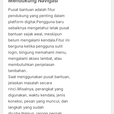
Mendukung Navigasi
Pusat bantuan adalah fitur
pendukung yang penting dalam
platform digital.Pengguna baru
sebaiknya mengetahui letak pusat
bantuan sejak awal, meskipun
belum mengalami kendala.Fitur ini
berguna ketika pengguna sulit
login, bingung memahami menu,
mengalami akses lambat, atau
membutuhkan penjelasan
tambahan.
Saat menggunakan pusat bantuan,
jelaskan masalah secara
rinci.Misalnya, perangkat yang
digunakan, waktu kendala, jenis
koneksi, pesan yang muncul, dan
langkah yang sudah
dicoba.Namun, jangan pernah