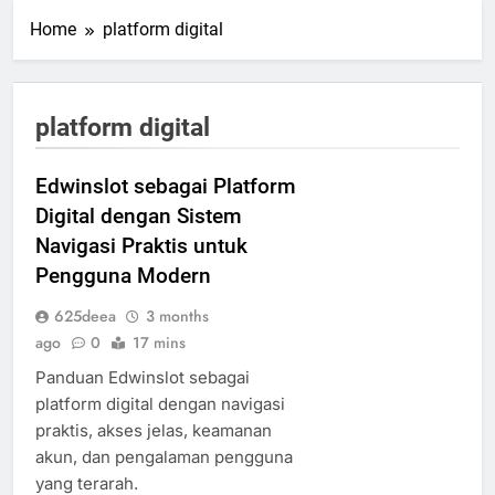
Home
platform digital
platform digital
Edwinslot sebagai Platform
Digital dengan Sistem
Navigasi Praktis untuk
Pengguna Modern
625deea
3 months
ago
0
17 mins
Panduan Edwinslot sebagai
platform digital dengan navigasi
praktis, akses jelas, keamanan
akun, dan pengalaman pengguna
yang terarah.