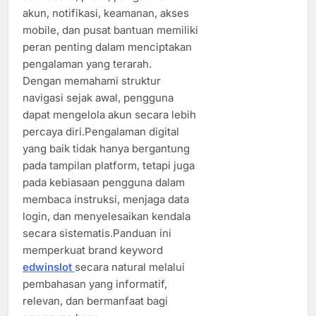
akun, notifikasi, keamanan, akses
mobile, dan pusat bantuan memiliki
peran penting dalam menciptakan
pengalaman yang terarah.
Dengan memahami struktur
navigasi sejak awal, pengguna
dapat mengelola akun secara lebih
percaya diri.Pengalaman digital
yang baik tidak hanya bergantung
pada tampilan platform, tetapi juga
pada kebiasaan pengguna dalam
membaca instruksi, menjaga data
login, dan menyelesaikan kendala
secara sistematis.Panduan ini
memperkuat brand keyword
edwinslot
secara natural melalui
pembahasan yang informatif,
relevan, dan bermanfaat bagi