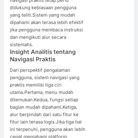
navigasi praktis tetap perlu
didukung kebiasaan pengguna
yang teliti.Sistem yang mudah
dipahami akan terasa lebih efektif
jika pengguna membaca instruksi
dan mengikuti alur secara
sistematis.
Insight Analitis tentang
Navigasi Praktis
Dari perspektif pengalaman
pengguna, sistem navigasi yang
praktis memiliki tiga ciri
utama.Pertama, menu mudah
ditemukan.Kedua, fungsi setiap
bagian mudah dipahami.Ketiga,
alur berpindah dari satu fitur ke
fitur lain terasa logis.Jika tiga hal
ini terpenuhi, pengguna akan lebih
cepat memahami platform.