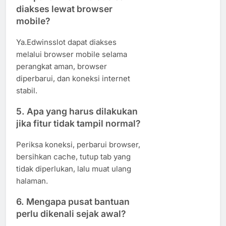
diakses lewat browser
mobile?
Ya.Edwinsslot dapat diakses
melalui browser mobile selama
perangkat aman, browser
diperbarui, dan koneksi internet
stabil.
5. Apa yang harus dilakukan
jika fitur tidak tampil normal?
Periksa koneksi, perbarui browser,
bersihkan cache, tutup tab yang
tidak diperlukan, lalu muat ulang
halaman.
6. Mengapa pusat bantuan
perlu dikenali sejak awal?