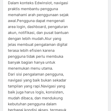
Dalam konteks Edwinslot, navigasi
praktis membantu pengguna
memahami arah penggunaan sejak
awal.Pengguna dapat mengenali
area login, dashboard, pengaturan
akun, notifikasi, dan pusat bantuan
dengan lebih mudah.Alur yang
jelas membuat pengalaman digital
terasa lebih efisien karena
pengguna tidak perlu membuka
banyak bagian hanya untuk
menemukan menu utama.
Dari sisi pengalaman pengguna,
navigasi yang baik bukan sekadar
tampilan yang rapi.Navigasi yang
baik juga harus logis, konsisten,
mudah dibaca, dan mendukung
kebutuhan pengguna dalam
berbagai kondisi akses, termasuk