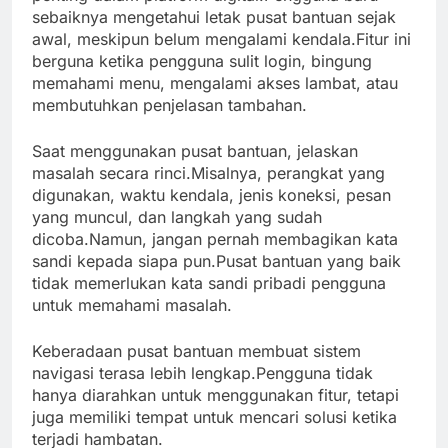
sebaiknya mengetahui letak pusat bantuan sejak
awal, meskipun belum mengalami kendala.Fitur ini
berguna ketika pengguna sulit login, bingung
memahami menu, mengalami akses lambat, atau
membutuhkan penjelasan tambahan.
Saat menggunakan pusat bantuan, jelaskan
masalah secara rinci.Misalnya, perangkat yang
digunakan, waktu kendala, jenis koneksi, pesan
yang muncul, dan langkah yang sudah
dicoba.Namun, jangan pernah membagikan kata
sandi kepada siapa pun.Pusat bantuan yang baik
tidak memerlukan kata sandi pribadi pengguna
untuk memahami masalah.
Keberadaan pusat bantuan membuat sistem
navigasi terasa lebih lengkap.Pengguna tidak
hanya diarahkan untuk menggunakan fitur, tetapi
juga memiliki tempat untuk mencari solusi ketika
terjadi hambatan.