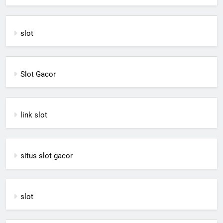
slot
Slot Gacor
link slot
situs slot gacor
slot