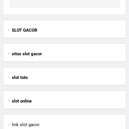
SLOT GACOR
situs slot gacor
slot toto
slot online
link slot gacor