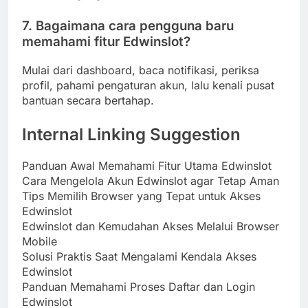
7. Bagaimana cara pengguna baru
memahami fitur Edwinslot?
Mulai dari dashboard, baca notifikasi, periksa
profil, pahami pengaturan akun, lalu kenali pusat
bantuan secara bertahap.
Internal Linking Suggestion
Panduan Awal Memahami Fitur Utama Edwinslot
Cara Mengelola Akun Edwinslot agar Tetap Aman
Tips Memilih Browser yang Tepat untuk Akses
Edwinslot
Edwinslot dan Kemudahan Akses Melalui Browser
Mobile
Solusi Praktis Saat Mengalami Kendala Akses
Edwinslot
Panduan Memahami Proses Daftar dan Login
Edwinslot