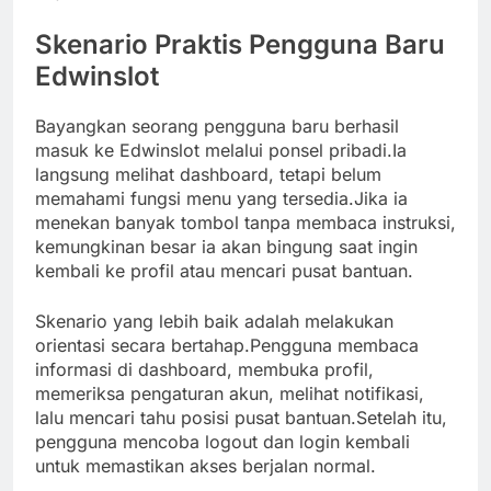
Skenario Praktis Pengguna Baru
Edwinslot
Bayangkan seorang pengguna baru berhasil
masuk ke Edwinslot melalui ponsel pribadi.Ia
langsung melihat dashboard, tetapi belum
memahami fungsi menu yang tersedia.Jika ia
menekan banyak tombol tanpa membaca instruksi,
kemungkinan besar ia akan bingung saat ingin
kembali ke profil atau mencari pusat bantuan.
Skenario yang lebih baik adalah melakukan
orientasi secara bertahap.Pengguna membaca
informasi di dashboard, membuka profil,
memeriksa pengaturan akun, melihat notifikasi,
lalu mencari tahu posisi pusat bantuan.Setelah itu,
pengguna mencoba logout dan login kembali
untuk memastikan akses berjalan normal.