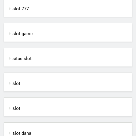
slot 777
slot gacor
situs slot
slot
slot
slot dana