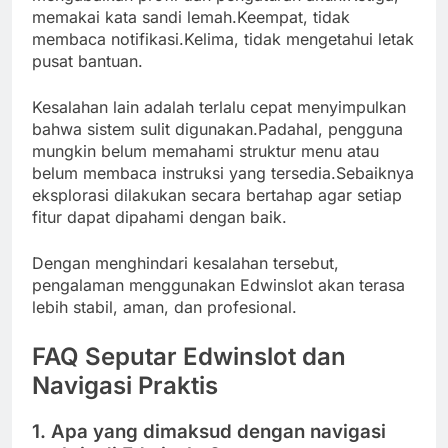
memakai kata sandi lemah.Keempat, tidak
membaca notifikasi.Kelima, tidak mengetahui letak
pusat bantuan.
Kesalahan lain adalah terlalu cepat menyimpulkan
bahwa sistem sulit digunakan.Padahal, pengguna
mungkin belum memahami struktur menu atau
belum membaca instruksi yang tersedia.Sebaiknya
eksplorasi dilakukan secara bertahap agar setiap
fitur dapat dipahami dengan baik.
Dengan menghindari kesalahan tersebut,
pengalaman menggunakan Edwinslot akan terasa
lebih stabil, aman, dan profesional.
FAQ Seputar Edwinslot dan
Navigasi Praktis
1. Apa yang dimaksud dengan navigasi