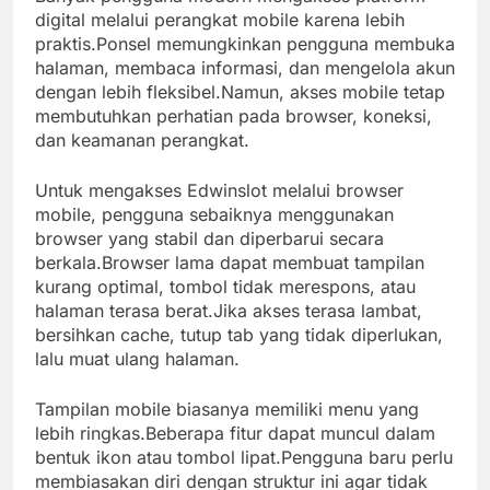
digital melalui perangkat mobile karena lebih
praktis.Ponsel memungkinkan pengguna membuka
halaman, membaca informasi, dan mengelola akun
dengan lebih fleksibel.Namun, akses mobile tetap
membutuhkan perhatian pada browser, koneksi,
dan keamanan perangkat.
Untuk mengakses Edwinslot melalui browser
mobile, pengguna sebaiknya menggunakan
browser yang stabil dan diperbarui secara
berkala.Browser lama dapat membuat tampilan
kurang optimal, tombol tidak merespons, atau
halaman terasa berat.Jika akses terasa lambat,
bersihkan cache, tutup tab yang tidak diperlukan,
lalu muat ulang halaman.
Tampilan mobile biasanya memiliki menu yang
lebih ringkas.Beberapa fitur dapat muncul dalam
bentuk ikon atau tombol lipat.Pengguna baru perlu
membiasakan diri dengan struktur ini agar tidak