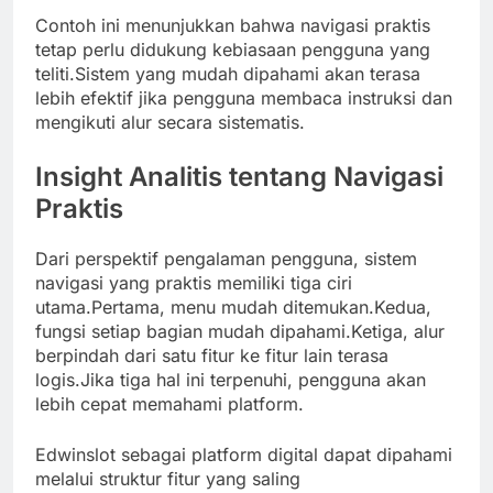
Contoh ini menunjukkan bahwa navigasi praktis
tetap perlu didukung kebiasaan pengguna yang
teliti.Sistem yang mudah dipahami akan terasa
lebih efektif jika pengguna membaca instruksi dan
mengikuti alur secara sistematis.
Insight Analitis tentang Navigasi
Praktis
Dari perspektif pengalaman pengguna, sistem
navigasi yang praktis memiliki tiga ciri
utama.Pertama, menu mudah ditemukan.Kedua,
fungsi setiap bagian mudah dipahami.Ketiga, alur
berpindah dari satu fitur ke fitur lain terasa
logis.Jika tiga hal ini terpenuhi, pengguna akan
lebih cepat memahami platform.
Edwinslot sebagai platform digital dapat dipahami
melalui struktur fitur yang saling