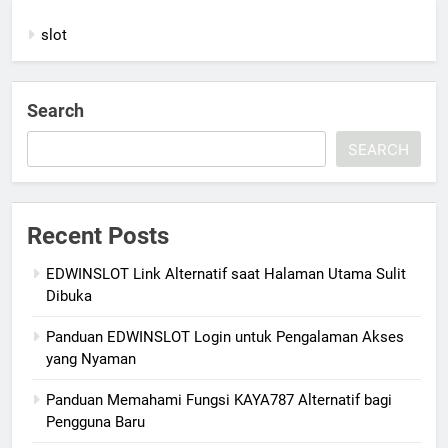
slot
Search
SEARCH
Recent Posts
EDWINSLOT Link Alternatif saat Halaman Utama Sulit
Dibuka
Panduan EDWINSLOT Login untuk Pengalaman Akses
yang Nyaman
Panduan Memahami Fungsi KAYA787 Alternatif bagi
Pengguna Baru