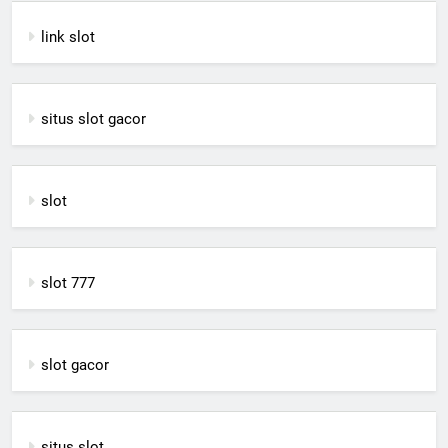
link slot
situs slot gacor
slot
slot 777
slot gacor
situs slot