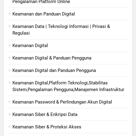
Pengalaman Platform Online
Keamanan dan Panduan Digital
Keamanan Data | Teknologi Informasi | Privasi &
Regulasi
Keamanan Digital
Keamanan Digital & Panduan Pengguna
Keamanan Digital dan Panduan Pengguna
Keamanan Digital,Platform Teknologi,Stabilitas
Sistem,Pengalaman Pengguna,Manajemen Infrastruktur
Keamanan Password & Perlindungan Akun Digital
Keamanan Siber & Enkripsi Data
Keamanan Siber & Proteksi Akses