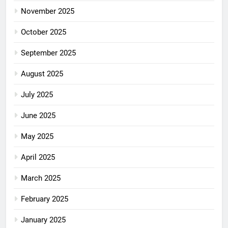
November 2025
October 2025
September 2025
August 2025
July 2025
June 2025
May 2025
April 2025
March 2025
February 2025
January 2025