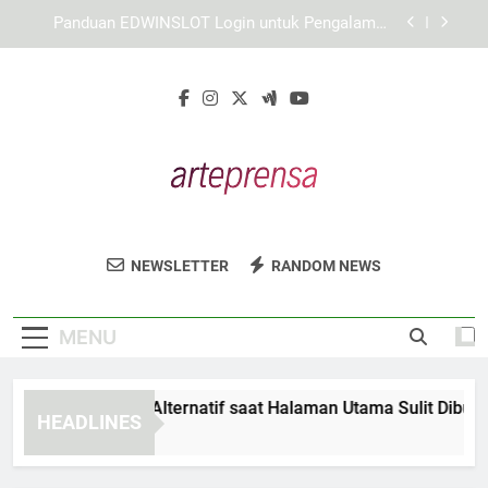
Skip
Panduan Memahami Fungsi KAYA787 Alternatif
to
bagi Pengguna Baru
content
Cara Mengatasi KAYA787 Login yang Berhenti
saat Memuat Halaman
EDWINSLOT Link Alternatif saat Halaman Utama
Sulit Dibuka
Panduan EDWINSLOT Login untuk Pengalaman
Akses yang Nyaman
Panduan Memahami Fungsi KAYA787 Alternatif
bagi Pengguna Baru
Arte Prensa
Temukan Seni Dan Konten Digital Di Arte
Cara Mengatasi KAYA787 Login yang Berhenti
NEWSLETTER
RANDOM NEWS
saat Memuat Halaman
Prensa. Untuk Para Kreator Yang Inovatif.
MENU
WINSLOT Link Alternatif saat Halaman Utama Sulit Dibuka
HEADLINES
Weeks Ago