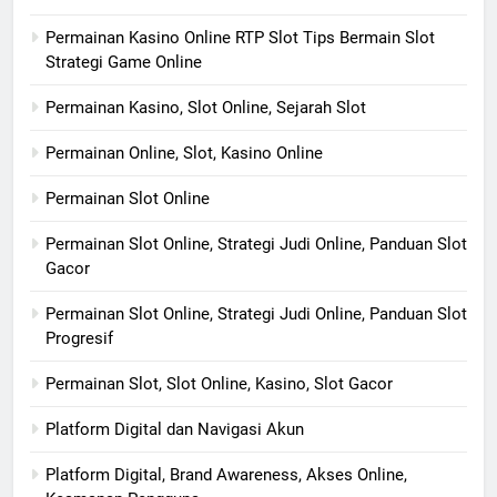
Permainan Kasino Online RTP Slot Tips Bermain Slot
Strategi Game Online
Permainan Kasino, Slot Online, Sejarah Slot
Permainan Online, Slot, Kasino Online
Permainan Slot Online
Permainan Slot Online, Strategi Judi Online, Panduan Slot
Gacor
Permainan Slot Online, Strategi Judi Online, Panduan Slot
Progresif
Permainan Slot, Slot Online, Kasino, Slot Gacor
Platform Digital dan Navigasi Akun
Platform Digital, Brand Awareness, Akses Online,