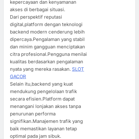
kepercayaan dan kenyamanan
akses di berbagai situasi.
Dari perspektif reputasi
digital,platform dengan teknologi
backend modern cenderung lebih
dipercaya.Pengalaman yang stabil
dan minim gangguan menciptakan
citra profesional.Pengguna menilai
kualitas berdasarkan pengalaman
nyata yang mereka rasakan.
SLOT
GACOR
Selain itu,backend yang kuat
mendukung pengelolaan trafik
secara efisien.Platform dapat
menangani lonjakan akses tanpa
penurunan performa
signifikan.Manajemen trafik yang
baik memastikan layanan tetap
optimal pada jam sibuk.