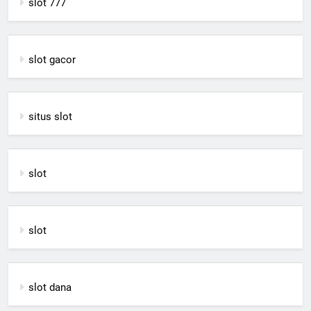
slot 777
slot gacor
situs slot
slot
slot
slot dana