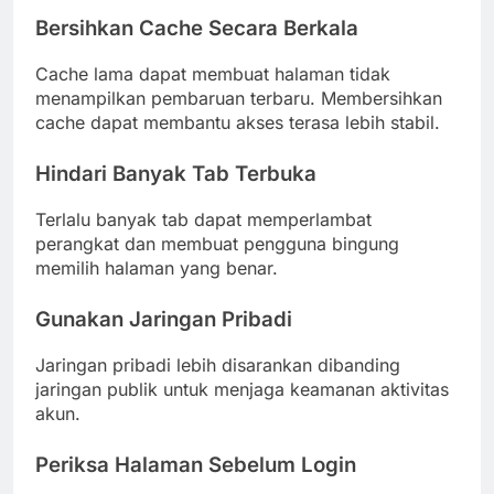
Bersihkan Cache Secara Berkala
Cache lama dapat membuat halaman tidak
menampilkan pembaruan terbaru. Membersihkan
cache dapat membantu akses terasa lebih stabil.
Hindari Banyak Tab Terbuka
Terlalu banyak tab dapat memperlambat
perangkat dan membuat pengguna bingung
memilih halaman yang benar.
Gunakan Jaringan Pribadi
Jaringan pribadi lebih disarankan dibanding
jaringan publik untuk menjaga keamanan aktivitas
akun.
Periksa Halaman Sebelum Login