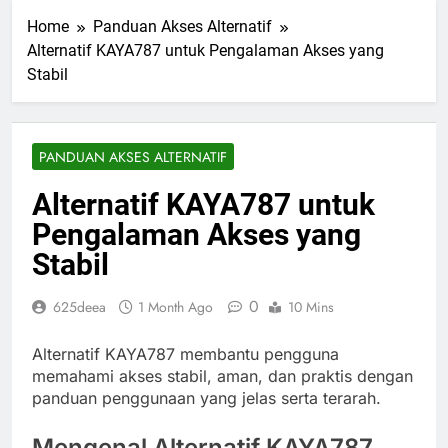
Home
Panduan Akses Alternatif
Alternatif KAYA787 untuk Pengalaman Akses yang
Stabil
PANDUAN AKSES ALTERNATIF
Alternatif KAYA787 untuk
Pengalaman Akses yang
Stabil
0
625deea
1 Month Ago
10 Mins
Alternatif KAYA787 membantu pengguna
memahami akses stabil, aman, dan praktis dengan
panduan penggunaan yang jelas serta terarah.
Mengenal Alternatif KAYA787