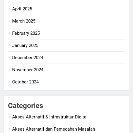
April 2025
March 2025
February 2025
January 2025
December 2024
November 2024
October 2024
Categories
Akses Alternatif & Infrastruktur Digital
Akses Alternatif dan Pemecahan Masalah