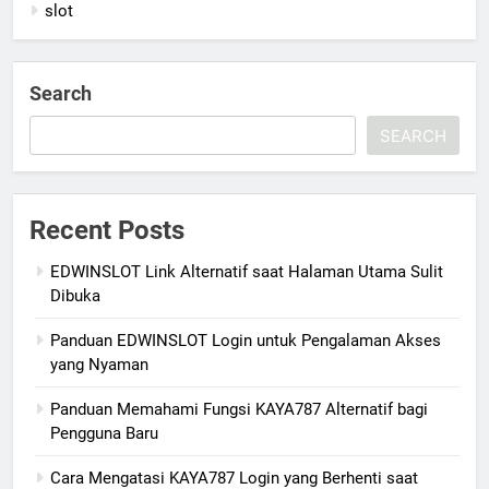
slot
Search
SEARCH
Recent Posts
EDWINSLOT Link Alternatif saat Halaman Utama Sulit
Dibuka
Panduan EDWINSLOT Login untuk Pengalaman Akses
yang Nyaman
Panduan Memahami Fungsi KAYA787 Alternatif bagi
Pengguna Baru
Cara Mengatasi KAYA787 Login yang Berhenti saat