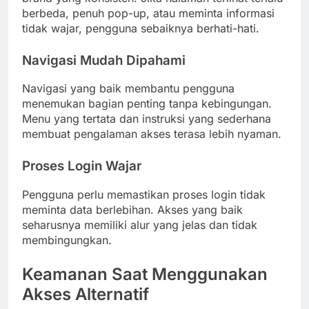
berbeda, penuh pop-up, atau meminta informasi
tidak wajar, pengguna sebaiknya berhati-hati.
Navigasi Mudah Dipahami
Navigasi yang baik membantu pengguna
menemukan bagian penting tanpa kebingungan.
Menu yang tertata dan instruksi yang sederhana
membuat pengalaman akses terasa lebih nyaman.
Proses Login Wajar
Pengguna perlu memastikan proses login tidak
meminta data berlebihan. Akses yang baik
seharusnya memiliki alur yang jelas dan tidak
membingungkan.
Keamanan Saat Menggunakan
Akses Alternatif